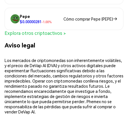
Pepe
Cómo comprar Pepe (PEPE)
$0.00000281
-1.00%
Explora otros criptoactivos >
Aviso legal
Los mercados de criptomonedas son inherentemente volátiles,
y el precio de DeVap AI (DVA) y otros activos digitales puede
experimentar fluctuaciones significativas debido a las
condiciones del mercado, cambios regulatorios y otros factores
impredecibles. Operar con criptomonedas conlleva riesgos, y el
rendimiento pasado no garantiza resultados futuros. Le
recomendamos encarecidamente que investigue a fondo,
implemente estrategias de gestión de riesgos e invierta
únicamente lo que pueda permitirse perder. Phemex no se
responsabiliza de las pérdidas que pueda sufrir al comprar o
vender DeVap AI.