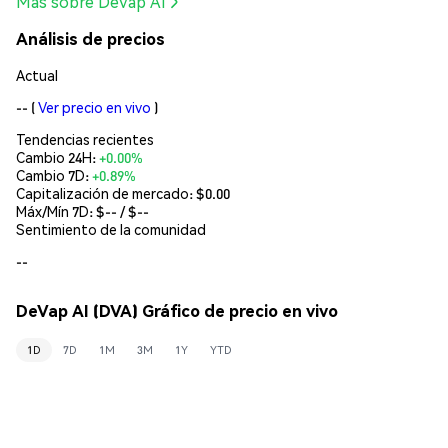
Más sobre DeVap AI
Análisis de precios
Actual
--
(
Ver precio en vivo
)
Tendencias recientes
Cambio 24H:
+0.00%
Cambio 7D:
+0.89%
Capitalización de mercado:
$0.00
Máx/Mín 7D: $
--
/ $
--
Sentimiento de la comunidad
--
DeVap AI (DVA) Gráfico de precio en vivo
1D
7D
1M
3M
1Y
YTD