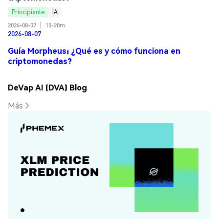
Principiante
IA
2026-08-07
|
15-20m
2026-08-07
Guía Morpheus: ¿Qué es y cómo funciona en
criptomonedas?
DeVap AI (DVA) Blog
Más