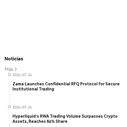
Noticias
Más
2026-07-24
Zama Launches Confidential RFQ Protocol for Secure
Institutional Trading
2026-07-24
Hyperliquid's RWA Trading Volume Surpasses Crypto
Assets, Reaches 54% Share