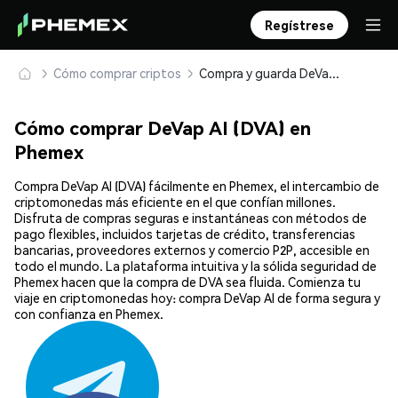
Regístrese
Cómo comprar criptos
Compra y guarda DeVap AI (DVA) de forma segura
Cómo comprar DeVap AI (DVA) en
Phemex
Compra DeVap AI (DVA) fácilmente en Phemex, el intercambio de
criptomonedas más eficiente en el que confían millones.
Disfruta de compras seguras e instantáneas con métodos de
pago flexibles, incluidos tarjetas de crédito, transferencias
bancarias, proveedores externos y comercio P2P, accesible en
todo el mundo. La plataforma intuitiva y la sólida seguridad de
Phemex hacen que la compra de DVA sea fluida. Comienza tu
viaje en criptomonedas hoy: compra DeVap AI de forma segura y
con confianza en Phemex.