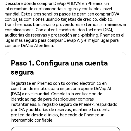
Descubre dónde comprar DeVap AI (DVA) en Phemex, un
intercambio de criptomonedas seguro y confiable a nivel
mundial. Estos tres sencillos pasos te permiten comprar DVA
con bajas comisiones usando tarjetas de crédito, débito,
transferencias bancarias o proveedores externos, sin mínimos ni
complicaciones. Con autenticación de dos factores (2FA),
auditorías de reservas y protección anti-phishing, Phemex es el
lugar más seguro para comprar DeVap AI y el mejor lugar para
comprar DeVap AI en línea.
Paso 1. Configura una cuenta
segura
Regístrate en Phemex con tu correo electrónico en
cuestión de minutos para empezar a operar DeVap AI
(DVA) a nivel mundial. Completa la verificación de
identidad rápida para desbloquear compras
instantáneas. El registro seguro de Phemex, respaldado
por 2FA y auditorías de reservas, mantiene tu cuenta
protegida desde el inicio, haciendo de Phemex un
intercambio confiable.