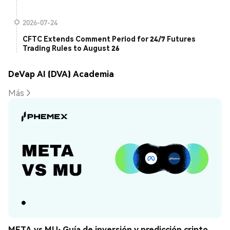
2026-07-24
CFTC Extends Comment Period for 24/7 Futures
Trading Rules to August 26
DeVap AI (DVA) Academia
Más
META vs MU: Guía de inversión y predicción cripto 