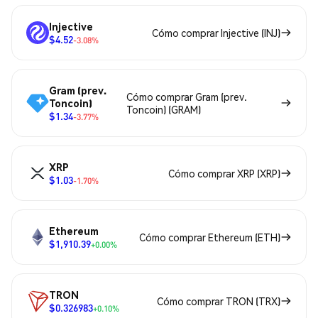
Injective
Cómo comprar Injective (INJ)
$4.52
-3.08%
Gram (prev.
Cómo comprar Gram (prev.
Toncoin)
Toncoin) (GRAM)
$1.34
-3.77%
XRP
Cómo comprar XRP (XRP)
$1.03
-1.70%
Ethereum
Cómo comprar Ethereum (ETH)
$1,910.39
+0.00%
TRON
Cómo comprar TRON (TRX)
$0.326983
+0.10%