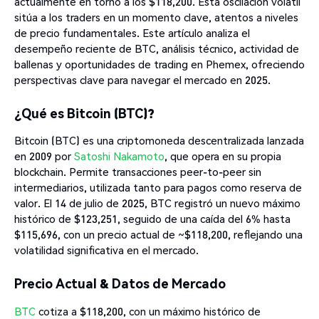
actualmente en torno a los $118,200. Esta oscilación volátil
sitúa a los traders en un momento clave, atentos a niveles
de precio fundamentales. Este artículo analiza el
desempeño reciente de BTC, análisis técnico, actividad de
ballenas y oportunidades de trading en Phemex, ofreciendo
perspectivas clave para navegar el mercado en 2025.
¿Qué es Bitcoin (BTC)?
Bitcoin (BTC) es una criptomoneda descentralizada lanzada
en 2009 por
Satoshi Nakamoto
, que opera en su propia
blockchain. Permite transacciones peer-to-peer sin
intermediarios, utilizada tanto para pagos como reserva de
valor. El 14 de julio de 2025, BTC registró un nuevo máximo
histórico de $123,251, seguido de una caída del 6% hasta
$115,696, con un precio actual de ~$118,200, reflejando una
volatilidad significativa en el mercado.
Precio Actual & Datos de Mercado
BTC
cotiza a $118,200, con un máximo histórico de