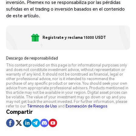
inversión. Phemex no se responsabiliza por las pérdidas
sufridas en el trading o inversión basados en el contenido
de este artículo.
Regístrate y reclama 15000 USDT
Descargo de responsabilidad
This content provided on this page is for informational purposes only
and does not constitute investment advice, without representation or
warranty of any kind. It should not be construed as financial, legal or
other professional advice, nor is it intended to recommend the
purchase of any specific product or service. You should seek your own
advice from appropriate professional advisors. Products mentioned in
this article may not be available in your region. Digital asset prices can
be volatile. The value of your investment may go down or up and you
may not get back the amount invested. For further information, please
refer to our
Términos de Uso
and
Exoneración de Riesgos
Compartir