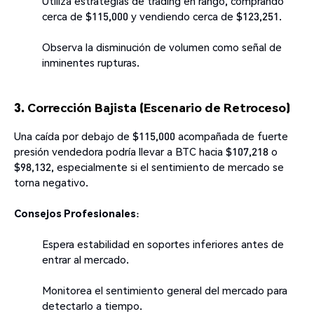
Utiliza estrategias de trading en rango, comprando
cerca de $115,000 y vendiendo cerca de $123,251.
Observa la disminución de volumen como señal de
inminentes rupturas.
3. Corrección Bajista (Escenario de Retroceso)
Una caída por debajo de $115,000 acompañada de fuerte
presión vendedora podría llevar a BTC hacia $107,218 o
$98,132, especialmente si el sentimiento de mercado se
torna negativo.
Consejos Profesionales
:
Espera estabilidad en soportes inferiores antes de
entrar al mercado.
Monitorea el sentimiento general del mercado para
detectarlo a tiempo.