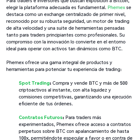
Para traders e inversores que buscan exposición a Bitcoin,
elegir la plataforma adecuada es fundamental.
Phemex
se
destaca como un exchange centralizado de primer nivel,
reconocido por su robusta seguridad, un motor de trading
de alta velocidad y una suite de herramientas pensadas
tanto para traders principiantes como profesionales. Su
compromiso con la innovación lo convierte en el entorno
ideal para operar con activos tan dinámicos como BTC.
Phemex ofrece una gama integral de productos y
herramientas para potenciar tu experiencia de trading:
Spot Trading
:
Compra y vende BTC y más de 500
criptoactivos al instante, con alta liquidez y
comisiones competitivas, garantizando una ejecución
eficiente de tus órdenes.
Contratos Futuros
:
Para traders más
experimentados, Phemex ofrece acceso a contratos
perpetuos sobre BTC con apalancamiento de hasta
100x, permitiéndote especular a favor o en contra de