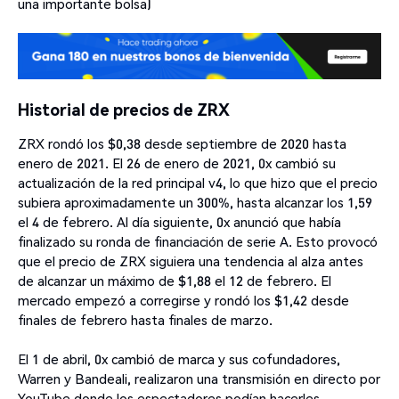
una importante bolsa)
Historial de precios de ZRX
ZRX rondó los $0,38 desde septiembre de 2020 hasta
enero de 2021. El 26 de enero de 2021, 0x cambió su
actualización de la red principal v4, lo que hizo que el precio
subiera aproximadamente un 300%, hasta alcanzar los 1,59
el 4 de febrero. Al día siguiente, 0x anunció que había
finalizado su ronda de financiación de serie A. Esto provocó
que el precio de ZRX siguiera una tendencia al alza antes
de alcanzar un máximo de $1,88 el 12 de febrero. El
mercado empezó a corregirse y rondó los $1,42 desde
finales de febrero hasta finales de marzo.
El 1 de abril, 0x cambió de marca y sus cofundadores,
Warren y Bandeali, realizaron una transmisión en directo por
YouTube donde los espectadores podían hacerles