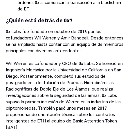
órdenes 0x al comunicar la transacción a la blockchain
de ETH
¿Quién está detrás de 0x?
0x Labs fue fundado en octubre de 2016 por los
cofundadores Will Warren y Amir Bandeali. Desde entonces
se ha ampliado hasta contar con un equipo de 36 miembros
principales con diversos antecedentes.
Will Warren es cofundador y CEO de 0x Labs. Se licenció en
Ingeniería Mecánica por la Universidad de California en San
Diego. Posteriormente, completó sus estudios de
postgrado en la Instalación de Pruebas Hidrodinámicas
Radiográficas de Doble Eje de Los Álamos, que realiza
investigaciones sobre la seguridad de las armas. 0x Labs
supuso la primera incursión de Warren en la industria de las
criptomonedas. También pasó unos meses en 2017
proporcionando orientación técnica sobre los contratos
inteligentes de ETH al equipo de Basic Attention Token
(BAT).