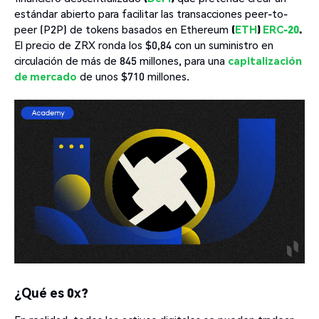
estándar abierto para facilitar las transacciones peer-to-
peer (P2P) de tokens basados en Ethereum
(
ETH
)
ERC-20
.
El precio de ZRX ronda los $0,84 con un suministro en
circulación de más de 845 millones, para una
capitalización
de mercado
de unos $710 millones.
¿Qué es 0x?