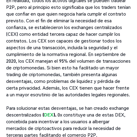
En realidad, todos los activos digitales se pueden tradear
P2P, pero al principio esto significaba que los traders tenían
que confiar en que quien negocia haría cumplir el contrato
previsto. Con el fin de eliminar la necesidad de esa
confianza, se establecieron los exchanges centralizados
(CEX) como entidad tercera capaz de hacer cumplir los
contratos. Los CEX son capaces de gestionar todos los
aspectos de una transacción, incluida la seguridad y el
cumplimiento de la normativa regional. En septiembre de
2020, los CEX manejan el 95% del volumen de transacciones
de criptomonedas. Si bien esto ha facilitado un mayor
trading de criptomonedas, también presenta algunas
desventajas, como problemas de liquidez y pérdida de
cierta privacidad. Además, los CEX tienen que hacer frente
a un mayor escrutinio de las autoridades legales regionales.
Para solucionar estas desventajas, se han creado exchange
descentralizados
(
DEX
).
0x constituye una de estas DEX,
concebida para incentivar a los usuarios a albergar
mercados de criptoactivos para reducir la necesidad de
terceras partes facilitando el comercio P2P.