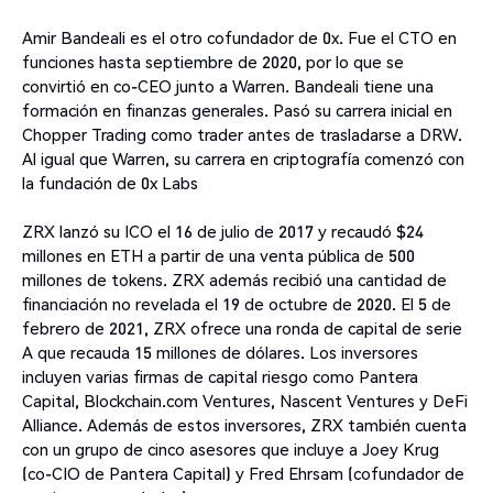
Amir Bandeali es el otro cofundador de 0x. Fue el CTO en
funciones hasta septiembre de 2020, por lo que se
convirtió en co-CEO junto a Warren. Bandeali tiene una
formación en finanzas generales. Pasó su carrera inicial en
Chopper Trading como trader antes de trasladarse a DRW.
Al igual que Warren, su carrera en criptografía comenzó con
la fundación de 0x Labs
ZRX lanzó su ICO el 16 de julio de 2017 y recaudó $24
millones en ETH a partir de una venta pública de 500
millones de tokens. ZRX además recibió una cantidad de
financiación no revelada el 19 de octubre de 2020. El 5 de
febrero de 2021, ZRX ofrece una ronda de capital de serie
A que recauda 15 millones de dólares. Los inversores
incluyen varias firmas de capital riesgo como Pantera
Capital, Blockchain.com Ventures, Nascent Ventures y DeFi
Alliance. Además de estos inversores, ZRX también cuenta
con un grupo de cinco asesores que incluye a Joey Krug
(co-CIO de Pantera Capital) y Fred Ehrsam (cofundador de