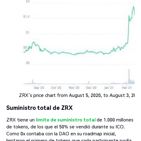
ZRX’s price chart from August 5, 2020, to August 3, 20
Suministro total de ZRX
ZRX tiene un
límite de suministro total
de 1.000 millones
de tokens, de los que el 50% se vendió durante su ICO.
Como 0x contaba con la DAO en su roadmap inicial,
limitaron el número de tokens que cada participante podía