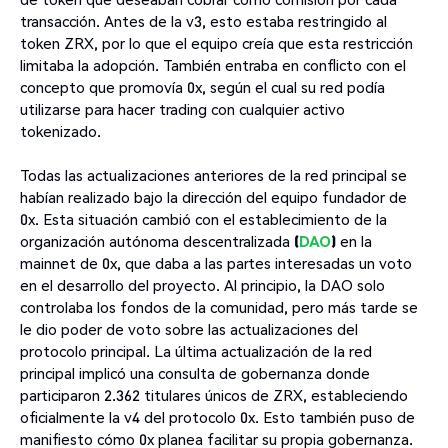
transacción. Antes de la v3, esto estaba restringido al
token ZRX, por lo que el equipo creía que esta restricción
limitaba la adopción. También entraba en conflicto con el
concepto que promovía 0x, según el cual su red podía
utilizarse para hacer trading con cualquier activo
tokenizado.
Todas las actualizaciones anteriores de la red principal se
habían realizado bajo la dirección del equipo fundador de
0x. Esta situación cambió con el establecimiento de la
organización autónoma descentralizada
(
DAO
)
en la
mainnet de 0x, que daba a las partes interesadas un voto
en el desarrollo del proyecto. Al principio, la DAO solo
controlaba los fondos de la comunidad, pero más tarde se
le dio poder de voto sobre las actualizaciones del
protocolo principal. La última actualización de la red
principal implicó una consulta de gobernanza donde
participaron 2.362 titulares únicos de ZRX, estableciendo
oficialmente la v4 del protocolo 0x. Esto también puso de
manifiesto cómo 0x planea facilitar su propia gobernanza.