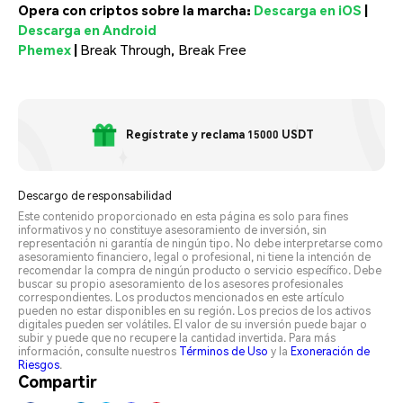
Opera con criptos sobre la marcha:
Descarga en iOS
|
Descarga en Android
Phemex
|
Break Through, Break Free
Regístrate y reclama 15000 USDT
Descargo de responsabilidad
Este contenido proporcionado en esta página es solo para fines
informativos y no constituye asesoramiento de inversión, sin
representación ni garantía de ningún tipo. No debe interpretarse como
asesoramiento financiero, legal o profesional, ni tiene la intención de
recomendar la compra de ningún producto o servicio específico. Debe
buscar su propio asesoramiento de los asesores profesionales
correspondientes. Los productos mencionados en este artículo
pueden no estar disponibles en su región. Los precios de los activos
digitales pueden ser volátiles. El valor de su inversión puede bajar o
subir y puede que no recupere la cantidad invertida. Para más
información, consulte nuestros
Términos de Uso
y la
Exoneración de
Riesgos
.
Compartir