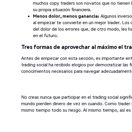
muchos copy traders son novatos que no tienen la
su propia situación financiera.
Menos dolor, menos ganancia:
Algunos inverso
al empezar te convierte en un mejor trader. Los c
del dolor de los errores que, de otro modo, les h
en el futuro.
Tres formas de aprovechar al máximo el tra
Antes de empezar con esta sección, es importante ente
trading social ha recibido elogios por democratizar las f
conocimientos necesarios para navegar adecuadament
No creas nunca que participar en el trading social signi
mundo pierden dinero de vez en cuando. Como trader soc
mismo tiempo todo su riesgo. Al mismo tiempo, así es