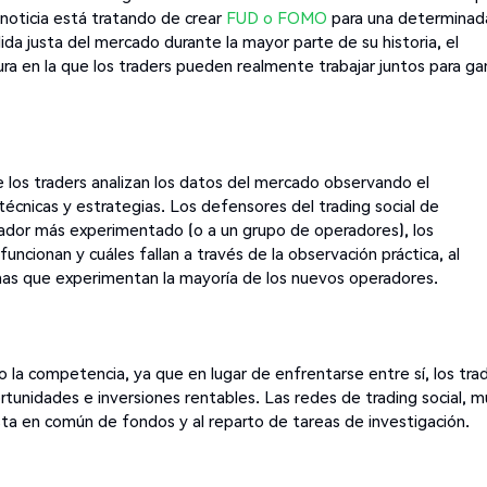
 noticia está tratando de crear
FUD o FOMO
para una determinad
da justa del mercado durante la mayor parte de su historia, el
tura en la que los traders pueden realmente trabajar juntos para ga
ue los traders analizan los datos del mercado observando el
técnicas y estrategias. Los defensores del trading social de
rador más experimentado (o a un grupo de operadores), los
cionan y cuáles fallan a través de la observación práctica, al
nas que experimentan la mayoría de los nuevos operadores.
 no la competencia, ya que en lugar de enfrentarse entre sí, los tra
ortunidades e inversiones rentables. Las redes de trading social, 
sta en común de fondos y al reparto de tareas de investigación.