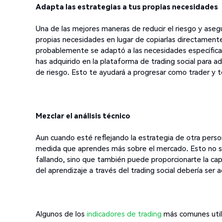
Adapta las estrategias a tus propias necesidades
Una de las mejores maneras de reducir el riesgo y aseg
propias necesidades en lugar de copiarlas directament
probablemente se adaptó a las necesidades específicas 
has adquirido en la plataforma de trading social para ad
de riesgo. Esto te ayudará a progresar como trader y t
Mezclar el análisis técnico
Aun cuando esté reflejando la estrategia de otra pers
medida que aprendes más sobre el mercado. Esto no só
fallando, sino que también puede proporcionarte la capac
del aprendizaje a través del trading social debería ser a
Algunos de los
indicadores de trading
más comunes utili