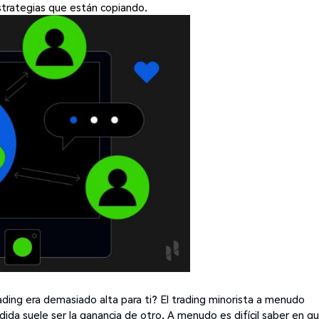
strategias que están copiando.
ading era demasiado alta para ti? El trading minorista a menudo
ida suele ser la ganancia de otro. A menudo es difícil saber en q