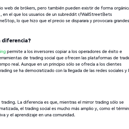
itio web de brókers, pero también pueden existir de forma orgánic
en el que los usuarios de un subreddit r/WallStreetBets
Stop, lo que hizo que el precio se disparara y provocara grande
a diferencia?
ding
permite a los inversores copiar a los operadores de éxito e
rramientas de trading social que ofrecen las plataformas de trad
empo real. Aunque en un principio sólo se ofrecía a los clientes
 trading se ha democratizado con la llegada de las redes sociales y 
 trading. La diferencia es que, mientras el mirror trading sólo se
matizada, el trading social es mucho más amplio y, como el térmi
activa y el aprendizaje en una comunidad.