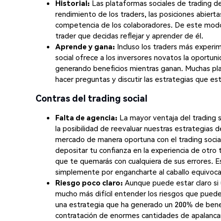
Historial:
Las plataformas sociales de trading de
rendimiento de los traders, las posiciones abiert
competencia de los colaboradores. De este modo, 
trader que decidas reflejar y aprender de él.
Aprende y gana:
Incluso los traders más experi
social ofrece a los inversores novatos la oportun
generando beneficios mientras ganan. Muchas pla
hacer preguntas y discutir las estrategias que es
Contras del trading social
Falta de agencia:
La mayor ventaja del trading 
la posibilidad de reevaluar nuestras estrategias 
mercado de manera oportuna con el trading social. 
depositar tu confianza en la experiencia de otro 
que te quemarás con cualquiera de sus errores. E
simplemente por engancharte al caballo equivoc
Riesgo poco claro:
Aunque puede estar claro si 
mucho más difícil entender los riesgos que puede
una estrategia que ha generado un 200% de benef
contratación de enormes cantidades de apalancami