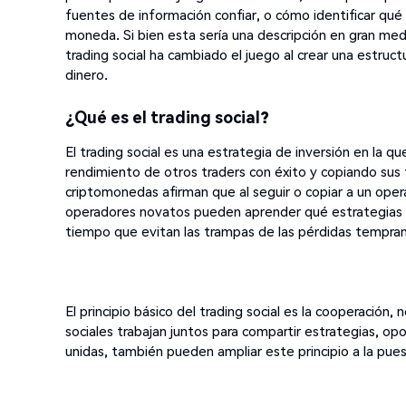
fuentes de información confiar, o cómo identificar qué
moneda. Si bien esta sería una descripción en gran medi
trading social ha cambiado el juego al crear una estruc
dinero.
¿Qué es el trading social?
El trading social es una estrategia de inversión en la q
rendimiento de otros traders con éxito y copiando sus 
criptomonedas afirman que al seguir o copiar a un ope
operadores novatos pueden aprender qué estrategias fun
tiempo que evitan las trampas de las pérdidas tempra
El principio básico del trading social es la cooperación,
sociales trabajan juntos para compartir estrategias, op
unidas, también pueden ampliar este principio a la pue