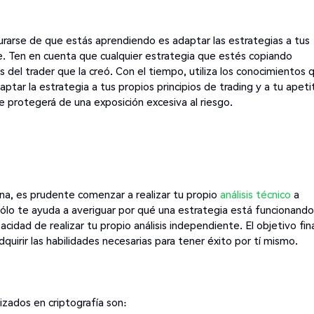
urarse de que estás aprendiendo es adaptar las estrategias a tus
e. Ten en cuenta que cualquier estrategia que estés copiando
del trader que la creó. Con el tiempo, utiliza los conocimientos 
aptar la estrategia a tus propios principios de trading y a tu apeti
e protegerá de una exposición excesiva al riesgo.
ona, es prudente comenzar a realizar tu propio
análisis técnico
a
lo te ayuda a averiguar por qué una estrategia está funcionando
idad de realizar tu propio análisis independiente. El objetivo fin
dquirir las habilidades necesarias para tener éxito por tí mismo.
zados en criptografía son: