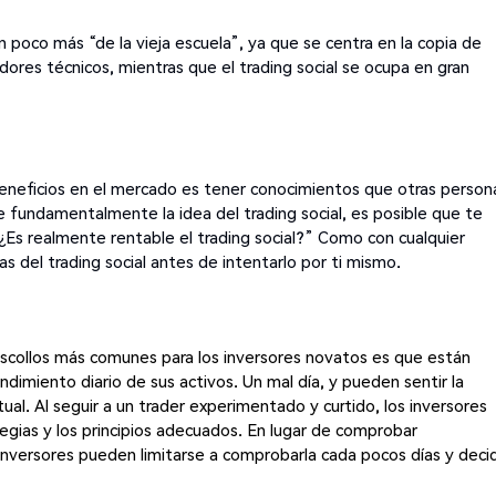
n poco más “de la vieja escuela”, ya que se centra en la copia de
adores técnicos, mientras que el trading social se ocupa en gran
eneficios en el mercado es tener conocimientos que otras person
e fundamentalmente la idea del trading social, es posible que te
¿Es realmente rentable el trading social?” Como con cualquier
s del trading social antes de intentarlo por ti mismo.
scollos más comunes para los inversores novatos es que están
imiento diario de sus activos. Un mal día, y pueden sentir la
al. Al seguir a un trader experimentado y curtido, los inversores
gias y los principios adecuados. En lugar de comprobar
inversores pueden limitarse a comprobarla cada pocos días y decid
.