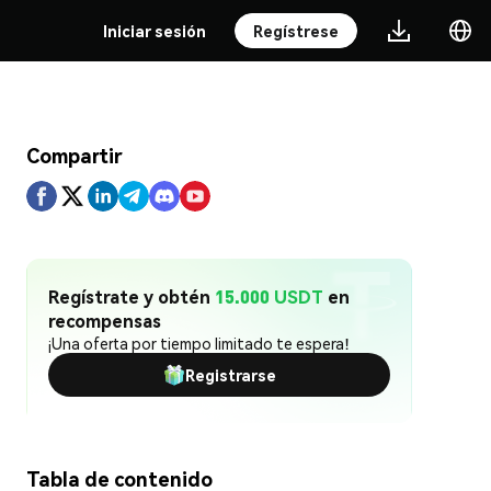
Iniciar sesión
Regístrese
Compartir
Regístrate y obtén
15.000 USDT
en
recompensas
¡Una oferta por tiempo limitado te espera!
Registrarse
Tabla de contenido