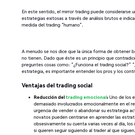
En este sentido, el mirror trading puede considerarse u
estrategias exitosas a través de análisis brutos e indic
medida del trading “humano”.
A menudo se nos dice que la única forma de obtener b
no tienen. Dado que éste es un principio que contradic
preguntes cosas como: “¿Funciona el trading social?” “
estrategia, es importante entender los pros y los contra
Ventajas del trading social
Reducción del
trading emocional
:
Uno de los e
demasiado involucrados emocionalmente en el rend
urgencia de vender o abandonar su estrategia actu
novatos pueden centrarse en aprender las estrate
obsesivamente su cuenta varias veces al día, los 
si quieren seguir siguiendo al trader al que siguen