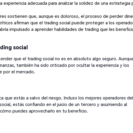
 experiencia adecuada para analizar la solidez de una estrategia 
res sostienen que, aunque es doloroso, el proceso de perder dine
ríticos afirman que el trading social puede proteger a los operado
abría impulsado a aprender habilidades de trading que les benefici
ding social
nder que el trading social no es en absoluto algo seguro. Aunque
inanzas, también ha sido criticado por ocultar la experiencia y los
e por el mercado.
fica que estás a salvo del riesgo. Incluso los mejores operadores de
ial, estás confiando en el juicio de un tercero y asumiendo al
 cómo puedes aprovecharlo en tu beneficio.