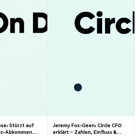
se: Stürzt auf
Jeremy Fox-Geen: Circle CFO
uz-Abkommen
erklärt – Zahlen, Einfluss &