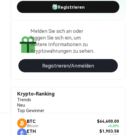
Registrieren
Melden Sie sich an oder
loggen Sie sich ein, um
weitere Informationen zu
Kryptowährungen zu sehen.
Registrieren/Anmelden
Krypto-Ranking
Trends
Neu
Top Gewinner
$64,600.00
BTC
Bitcoin
+0.20%
$1,903.58
ETH