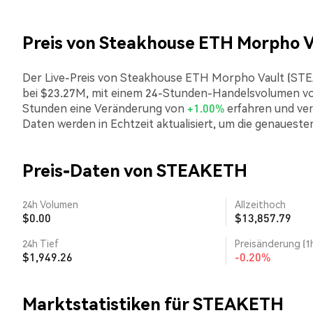
Preis von Steakhouse ETH Morpho 
Der Live-Preis von Steakhouse ETH Morpho Vault (STEAK
bei $23.27M, mit einem 24-Stunden-Handelsvolumen vo
Stunden eine Veränderung von
+1.00%
erfahren und ver
Daten werden in Echtzeit aktualisiert, um die genaueste
Preis-Daten von STEAKETH
24h Volumen
Allzeithoch
$0.00
$13,857.79
24h Tief
Preisänderung (1
$1,949.26
-0.20%
Marktstatistiken für STEAKETH