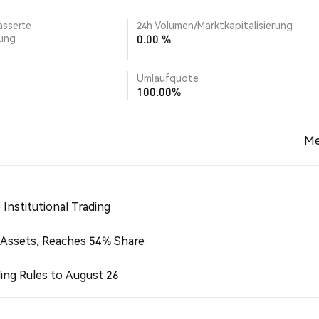
ässerte
24h Volumen/Marktkapitalisierung
rung
0.00 %
Umlaufquote
100.00%
Me
Institutional Trading
 Assets, Reaches 54% Share
ing Rules to August 26