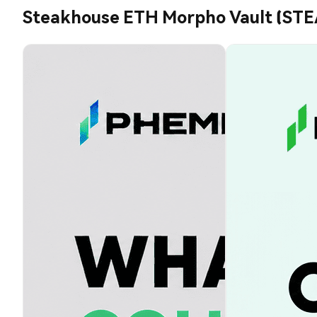
Steakhouse ETH Morpho Vault (ST