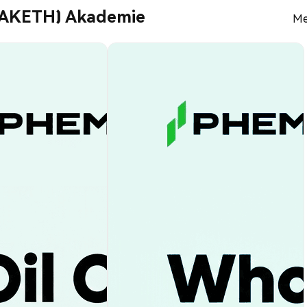
EAKETH) Akademie
Me