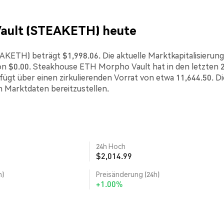
Vault (STEAKETH) heute
ETH) beträgt $1,998.06. Die aktuelle Marktkapitalisierung 
n $0.00. Steakhouse ETH Morpho Vault hat in den letzten 
fügt über einen zirkulierenden Vorrat von etwa 11,644.50. D
n Marktdaten bereitzustellen.
24h Hoch
$2,014.99
h)
Preisänderung (24h)
+1.00%