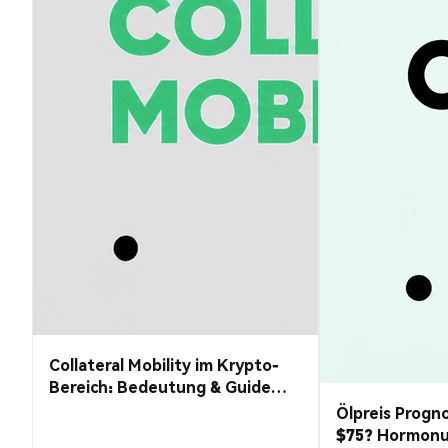
Collateral Mobility im Krypto-
Bereich: Bedeutung & Guide
2026
Ölpreis Progno
$75? Hormon