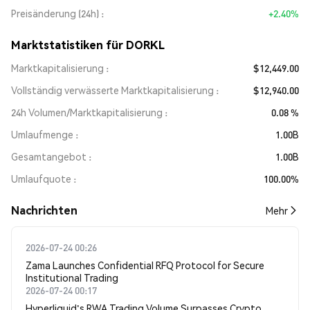
Preisänderung (24h)
+2.40%
Marktstatistiken für DORKL
Marktkapitalisierung
$12,449.00
Vollständig verwässerte Marktkapitalisierung
$12,940.00
24h Volumen/Marktkapitalisierung
0.08 %
Umlaufmenge
1.00B
Gesamtangebot
1.00B
Umlaufquote
100.00%
Nachrichten
Mehr
2026-07-24 00:26
Zama Launches Confidential RFQ Protocol for Secure
Institutional Trading
2026-07-24 00:17
Hyperliquid's RWA Trading Volume Surpasses Crypto