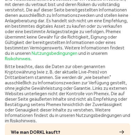
mit denen du vertraut bist und deren Risiken du vollständig
verstehst. Die auf dieser Seite bereitgestellten Informationen
dienen ausschließlich zu Informationszwecken und stellen keine
Anlageberatung dar. Es handelt sich nicht um eine Empfehlung,
ein bestimmtes digitales Asset zu kaufen oder zu verkaufen
oder eine bestimmte Anlagestrategie zu verfolgen. Phemex
übernimmt keine Gewähr für die Richtigkeit, Eignung oder
Gültigkeit der bereitgestellten Informationen oder eines
bestimmten Vermögenswerts. Weitere Informationen findest
du in unseren
Nutzungsbedingungen
und in unserem
Risikohinweis
.
Bitte beachte, dass die Daten zur oben genannten
Kryptowährung (wie z. B. der aktuelle Live-Preis) von
Drittanbietern stammen. Sie werden dir „wie besehen“
ausschließlich zu Informationszwecken zur Verfügung gestellt,
ohne jegliche Gewährleistung oder Garantie. Links zu externen
Websites unterliegen nicht der Kontrolle von Phemex. Die auf
dieser Seite geäußerten Inhalte sind nicht als Empfehlung oder
Bestätigung seitens Phemex hinsichtlich der Zuverlässigkeit
oder Genauigkeit dieser Inhalte zu verstehen. Weitere
Informationen findest du in unseren Nutzungsbedingungen und
im Risikohinweis.
Wie man DORKL kauft?