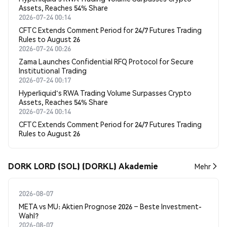
Assets, Reaches 54% Share
2026-07-24 00:14
CFTC Extends Comment Period for 24/7 Futures Trading
Rules to August 26
2026-07-24 00:26
Zama Launches Confidential RFQ Protocol for Secure
Institutional Trading
2026-07-24 00:17
Hyperliquid's RWA Trading Volume Surpasses Crypto
Assets, Reaches 54% Share
2026-07-24 00:14
CFTC Extends Comment Period for 24/7 Futures Trading
Rules to August 26
DORK LORD (SOL) (DORKL) Akademie
Mehr
2026-08-07
META vs MU: Aktien Prognose 2026 – Beste Investment-
Wahl?
2026-08-07