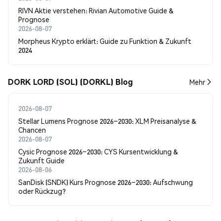
RIVN Aktie verstehen: Rivian Automotive Guide &
Prognose
2026-08-07
Morpheus Krypto erklärt: Guide zu Funktion & Zukunft
2024
DORK LORD (SOL) (DORKL) Blog
Mehr
2026-08-07
Stellar Lumens Prognose 2026–2030: XLM Preisanalyse &
Chancen
2026-08-07
Cysic Prognose 2026–2030: CYS Kursentwicklung &
Zukunft Guide
2026-08-06
SanDisk (SNDK) Kurs Prognose 2026–2030: Aufschwung
oder Rückzug?