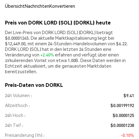
Übersicht
Nachrichten
Konvertieren
Preis von DORK LORD (SOL) (DORKL) heute
Der Live-Preis von DORK LORD (SOL) (DORKL) beträgt
$0.00001245. Die aktuelle Marktkapitalisierung liegt bei
$12,449.00, mit einem 24-Stunden-Handelsvolumen von $6.22.
DORK LORD (SOL) hat in den letzten 24 Stunden eine
Veränderung von
+2.40%
erfahren und verfügt über einen
zirkulierenden Vorrat von etwa 1.00B. Diese Daten werden in
Echtzeit aktualisiert, um die genauesten Marktdaten
bereitzustellen.
Preis-Daten von DORKL
24h Volumen
$9.41
Allzeithoch
$0.00199192
24h Hoch
$0.0000125
24h Tief
$0.00001238
Preisänderung (1h)
-0.10%