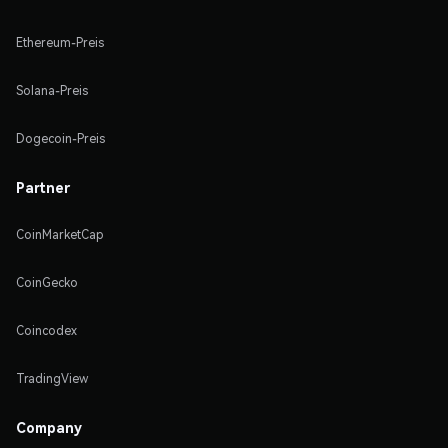
Ethereum-Preis
Solana-Preis
Dogecoin-Preis
Partner
CoinMarketCap
CoinGecko
Coincodex
TradingView
Company