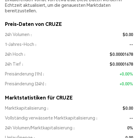
Echtzeit aktualisiert, um die genauesten Marktdaten
bereitzustellen.
Preis-Daten von CRUZE
24h Volumen
$0.00
1‑Jahres‑Hoch
--
24h Hoch
$0.00001678
24h Tief
$0.00001678
Preisänderung (1h)
+0.00%
Preisänderung (24h)
+0.00%
Marktstatistiken für CRUZE
Marktkapitalisierung
$0.00
Vollständig verwässerte Marktkapitalisierung
--
24h Volumen/Marktkapitalisierung
0%
Umlaufmenge
0.00