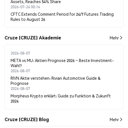
Assets, Reaches 54% Share
2026-07-24 00:14
CFTC Extends Comment Period for 24/7 Futures Trading
Rules to August 26
Cruze (CRUZE) Akademie
Mehr
2026-08-07
META vs MU: Aktien Prognose 2026 – Beste Investment-
Wahl?
2026-08-07
RIVN Aktie verstehen: Rivian Automotive Guide &
Prognose
2026-08-07
Morpheus Krypto erklärt: Guide zu Funktion & Zukunft
2024
Cruze (CRUZE) Blog
Mehr