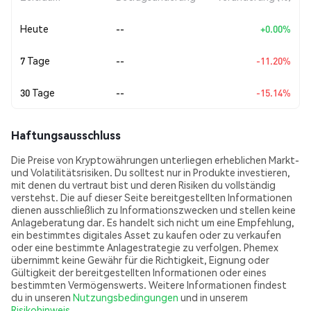
Heute
--
+0.00%
7 Tage
--
-11.20%
30 Tage
--
-15.14%
Haftungsausschluss
Die Preise von Kryptowährungen unterliegen erheblichen Markt-
und Volatilitätsrisiken. Du solltest nur in Produkte investieren,
mit denen du vertraut bist und deren Risiken du vollständig
verstehst. Die auf dieser Seite bereitgestellten Informationen
dienen ausschließlich zu Informationszwecken und stellen keine
Anlageberatung dar. Es handelt sich nicht um eine Empfehlung,
ein bestimmtes digitales Asset zu kaufen oder zu verkaufen
oder eine bestimmte Anlagestrategie zu verfolgen. Phemex
übernimmt keine Gewähr für die Richtigkeit, Eignung oder
Gültigkeit der bereitgestellten Informationen oder eines
bestimmten Vermögenswerts. Weitere Informationen findest
du in unseren
Nutzungsbedingungen
und in unserem
Risikohinweis
.