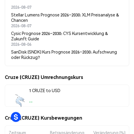
2026-08-07
Stellar Lumens Prognose 2026–2030: XLM Preisanalyse &
Chancen
2026-08-07
Cysic Prognose 2026–2030: CYS Kursentwicklung &
Zukunft Guide
2026-08-06
SanDisk (SNDK) Kurs Prognose 2026–2030: Aufschwung
oder Rückzug?
Cruze (CRUZE) Umrechnungskurs
1 CRUZE to USD
--
Cruze (CRUZE) Kursbewegungen
Zeitraum
Betragsänderung
Veränderung (%)