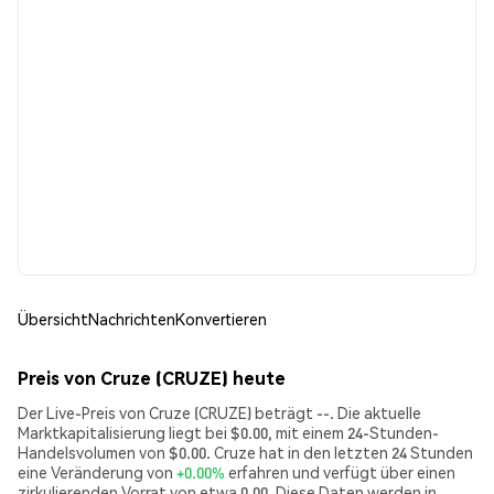
Übersicht
Nachrichten
Konvertieren
Preis von Cruze (CRUZE) heute
Der Live-Preis von Cruze (CRUZE) beträgt --. Die aktuelle
Marktkapitalisierung liegt bei $0.00, mit einem 24-Stunden-
Handelsvolumen von $0.00. Cruze hat in den letzten 24 Stunden
eine Veränderung von
+0.00%
erfahren und verfügt über einen
zirkulierenden Vorrat von etwa 0.00. Diese Daten werden in