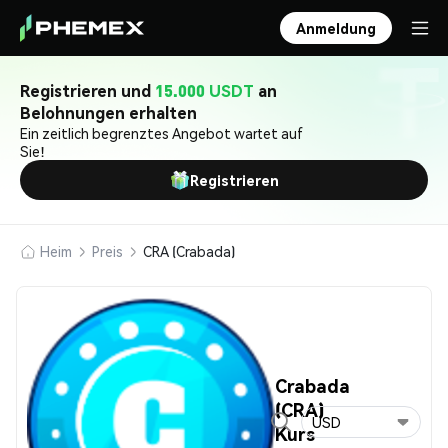
Anmeldung
Registrieren und
15.000 USDT
an
Belohnungen erhalten
Ein zeitlich begrenztes Angebot wartet auf
Sie!
Registrieren
Heim
Preis
CRA (Crabada)
Crabada
(CRA)
USD
Kurs