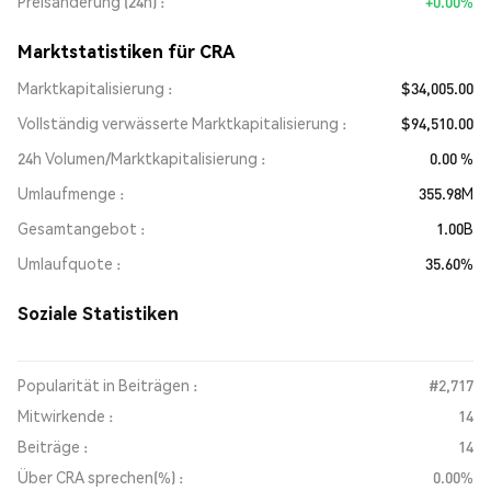
Preisänderung (24h)
+0.00%
Marktstatistiken für CRA
Marktkapitalisierung
$34,005.00
Vollständig verwässerte Marktkapitalisierung
$94,510.00
24h Volumen/Marktkapitalisierung
0.00 %
Umlaufmenge
355.98M
Gesamtangebot
1.00B
Umlaufquote
35.60%
Soziale Statistiken
Popularität in Beiträgen :
#2,717
Mitwirkende :
14
Beiträge :
14
Über CRA sprechen(%) :
0.00%