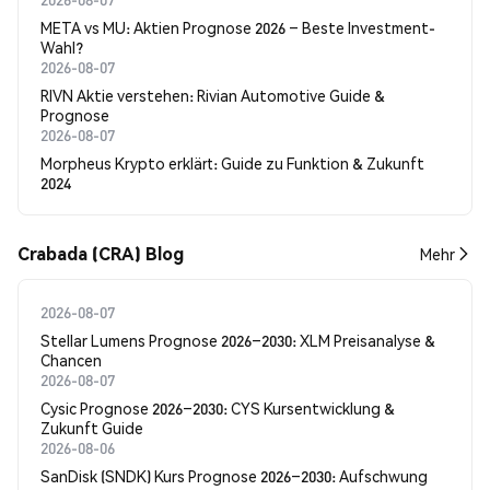
META vs MU: Aktien Prognose 2026 – Beste Investment-
Wahl?
2026-08-07
RIVN Aktie verstehen: Rivian Automotive Guide &
Prognose
2026-08-07
Morpheus Krypto erklärt: Guide zu Funktion & Zukunft
2024
Crabada (CRA) Blog
Mehr
2026-08-07
Stellar Lumens Prognose 2026–2030: XLM Preisanalyse &
Chancen
2026-08-07
Cysic Prognose 2026–2030: CYS Kursentwicklung &
Zukunft Guide
2026-08-06
SanDisk (SNDK) Kurs Prognose 2026–2030: Aufschwung