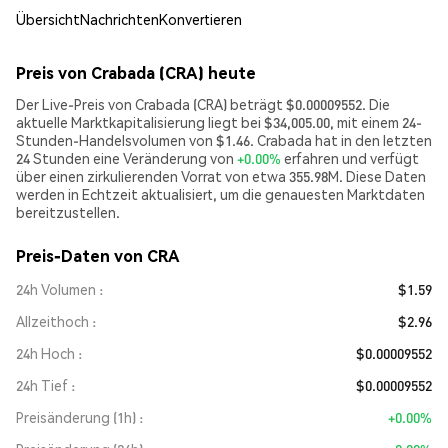
Übersicht
Nachrichten
Konvertieren
Preis von Crabada (CRA) heute
Der Live-Preis von Crabada (CRA) beträgt $0.00009552. Die
aktuelle Marktkapitalisierung liegt bei $34,005.00, mit einem 24-
Stunden-Handelsvolumen von $1.46. Crabada hat in den letzten
24 Stunden eine Veränderung von
+0.00%
erfahren und verfügt
über einen zirkulierenden Vorrat von etwa 355.98M. Diese Daten
werden in Echtzeit aktualisiert, um die genauesten Marktdaten
bereitzustellen.
Preis-Daten von CRA
24h Volumen
$1.59
Allzeithoch
$2.96
24h Hoch
$0.00009552
24h Tief
$0.00009552
Preisänderung (1h)
+0.00%