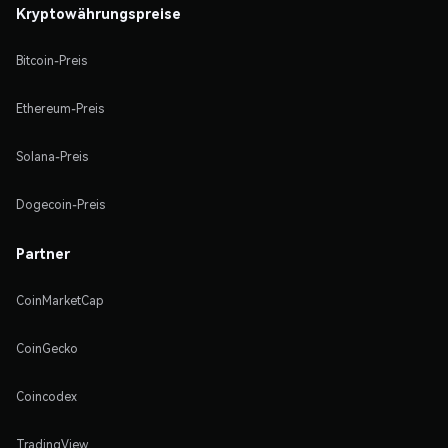
Kryptowährungspreise
Bitcoin-Preis
Ethereum-Preis
Solana-Preis
Dogecoin-Preis
Partner
CoinMarketCap
CoinGecko
Coincodex
TradingView