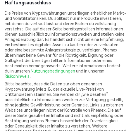
Haftungsausschluss
Die Preise von Kryptowährungen unterliegen erheblichen Markt-
und Volatilitätsrisiken. Du solltest nur in Produkte investieren,
mit denen du vertraut bist und deren Risiken du vollständig
verstehst. Die auf dieser Seite bereitgestellten Informationen
dienen ausschließlich zu Informationszwecken und stellen keine
Anlageberatung dar. Es handelt sich nicht um eine Empfehlung,
ein bestimmtes digitales Asset zu kaufen oder zu verkaufen
oder eine bestimmte Anlagestrategie zu verfolgen. Phemex
übernimmt keine Gewähr für die Richtigkeit, Eignung oder
Gültigkeit der bereitgestellten Informationen oder eines
bestimmten Vermögenswerts. Weitere Informationen findest
du in unseren
Nutzungsbedingungen
und in unserem
Risikohinweis
.
Bitte beachte, dass die Daten zur oben genannten
Kryptowährung (wie z. B. der aktuelle Live-Preis) von
Drittanbietern stammen. Sie werden dir „wie besehen“
ausschließlich zu Informationszwecken zur Verfügung gestellt,
ohne jegliche Gewährleistung oder Garantie. Links zu externen
Websites unterliegen nicht der Kontrolle von Phemex. Die auf
dieser Seite geäußerten Inhalte sind nicht als Empfehlung oder
Bestätigung seitens Phemex hinsichtlich der Zuverlässigkeit
oder Genauigkeit dieser Inhalte zu verstehen. Weitere