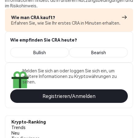
Informationen findest du in unseren Nutzungsbedingungen und
im Risikohinweis.
Wie man CRA kauft?
Erfahren Sie, wie Sie Ihr erstes CRA in Minuten erhalten.
Wie empfinden Sie CRA heute?
Bullish
Bearish
Melden Sie sich an oder loggen Sie sich ein, um
weitere Informationen zu Kryptowährungen zu
sehen.
Registrieren/Anmelden
Krypto-Ranking
Trends
Neu