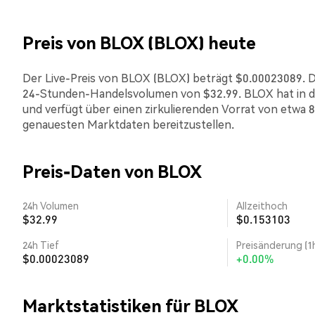
Preis von BLOX (BLOX) heute
Der Live-Preis von BLOX (BLOX) beträgt $0.00023089. Die
24-Stunden-Handelsvolumen von $32.99. BLOX hat in d
und verfügt über einen zirkulierenden Vorrat von etwa 8
genauesten Marktdaten bereitzustellen.
Preis-Daten von BLOX
24h Volumen
Allzeithoch
$32.99
$0.153103
24h Tief
Preisänderung (1
$0.00023089
+0.00%
Marktstatistiken für BLOX