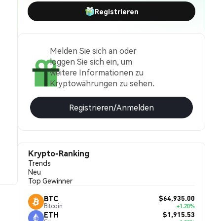
Registrieren
Melden Sie sich an oder
loggen Sie sich ein, um
weitere Informationen zu
Kryptowährungen zu sehen.
Registrieren/Anmelden
Krypto-Ranking
Trends
Neu
Top Gewinner
$64,935.00
BTC
Bitcoin
+1.20%
$1,915.53
ETH