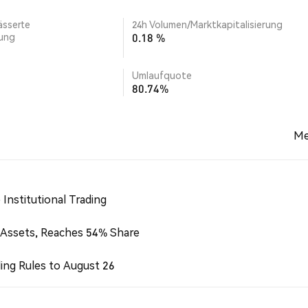
ässerte
24h Volumen/Marktkapitalisierung
rung
0.18 %
Umlaufquote
80.74%
Me
Institutional Trading
 Assets, Reaches 54% Share
ing Rules to August 26