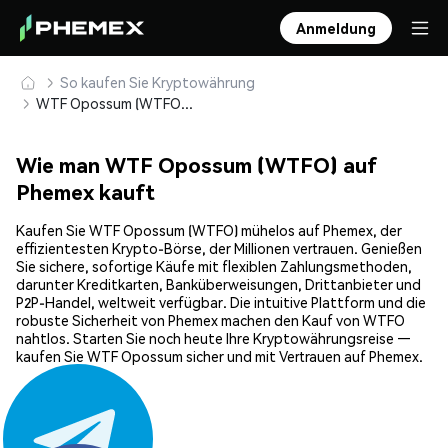
Anmeldung
So kaufen Sie Kryptowährung
WTF Opossum (WTFO) sicher kaufen und speichern
Wie man WTF Opossum (WTFO) auf
Phemex kauft
Kaufen Sie WTF Opossum (WTFO) mühelos auf Phemex, der
effizientesten Krypto-Börse, der Millionen vertrauen. Genießen
Sie sichere, sofortige Käufe mit flexiblen Zahlungsmethoden,
darunter Kreditkarten, Banküberweisungen, Drittanbieter und
P2P-Handel, weltweit verfügbar. Die intuitive Plattform und die
robuste Sicherheit von Phemex machen den Kauf von WTFO
nahtlos. Starten Sie noch heute Ihre Kryptowährungsreise —
kaufen Sie WTF Opossum sicher und mit Vertrauen auf Phemex.