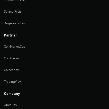
Solana-Preis
Dogecoin-Preis
Partner
CoinMarketCap
CoinGecko
Coincodex
TradingView
Company
Über uns