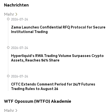
Nachrichten
Mehr
2026-07-24
Zama Launches Confidential RFQ Protocol for Secure
Institutional Trading
2026-07-24
Hyperliquid's RWA Trading Volume Surpasses Crypto
Assets, Reaches 54% Share
2026-07-24
CFTC Extends Comment Period for 24/7 Futures
Trading Rules to August 26
WTF Opossum (WTFO) Akademie
Mehr