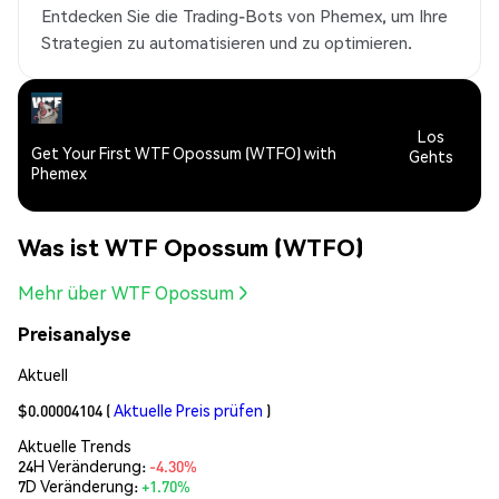
Entdecken Sie die Trading-Bots von Phemex, um Ihre
Strategien zu automatisieren und zu optimieren.
Los
Get Your First WTF Opossum (WTFO) with
Gehts
Phemex
Was ist WTF Opossum (WTFO)
Mehr über WTF Opossum
Preisanalyse
Aktuell
$0.00004104
(
Aktuelle Preis prüfen
)
Aktuelle Trends
24H Veränderung:
-4.30%
7D Veränderung:
+1.70%