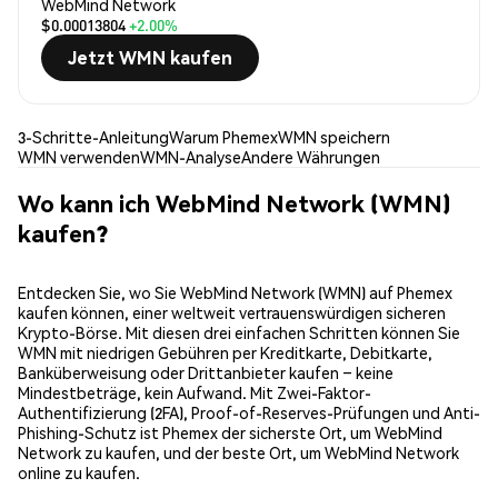
WebMind Network
$0.00013804
+2.00%
Jetzt WMN kaufen
3-Schritte-Anleitung
Warum Phemex
WMN speichern
WMN verwenden
WMN-Analyse
Andere Währungen
Wo kann ich WebMind Network (WMN)
kaufen?
Entdecken Sie, wo Sie WebMind Network (WMN) auf Phemex
kaufen können, einer weltweit vertrauenswürdigen sicheren
Krypto-Börse. Mit diesen drei einfachen Schritten können Sie
WMN mit niedrigen Gebühren per Kreditkarte, Debitkarte,
Banküberweisung oder Drittanbieter kaufen – keine
Mindestbeträge, kein Aufwand. Mit Zwei-Faktor-
Authentifizierung (2FA), Proof-of-Reserves-Prüfungen und Anti-
Phishing-Schutz ist Phemex der sicherste Ort, um WebMind
Network zu kaufen, und der beste Ort, um WebMind Network
online zu kaufen.