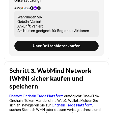
Unterstützung:
Währungen
50+
Gebühr
Variiert
Ankunft
Variiert
Am besten geeignet für
Regionale Aktionen
Über Drittanbieter kaufen
Schritt 3. WebMind Network
(WMN) sicher kaufen und
speichern
Phemex Onchain Trade Plattform
ermöglicht One-Click-
Onchain-Token-Handel ohne Web3-Wallet. Melden Sie
sich an, navigieren Sie zur
Onchain Trade Plattform
,
suchen Sie nach WMN oder dessen Vertragsadresse und