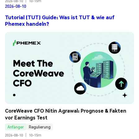
2026-08-10
|
10-15m
2026-08-10
Tutorial (TUT) Guide: Was ist TUT & wie auf
Phemex handeln?
CoreWeave CFO Nitin Agrawal: Prognose & Fakten 
vor Earnings Test
Anfänger
Regulierung
2026-08-10
|
10-15m