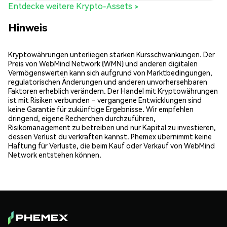
Entdecke weitere Krypto-Assets >
Hinweis
Kryptowährungen unterliegen starken Kursschwankungen. Der
Preis von WebMind Network (WMN) und anderen digitalen
Vermögenswerten kann sich aufgrund von Marktbedingungen,
regulatorischen Änderungen und anderen unvorhersehbaren
Faktoren erheblich verändern. Der Handel mit Kryptowährungen
ist mit Risiken verbunden – vergangene Entwicklungen sind
keine Garantie für zukünftige Ergebnisse. Wir empfehlen
dringend, eigene Recherchen durchzuführen,
Risikomanagement zu betreiben und nur Kapital zu investieren,
dessen Verlust du verkraften kannst. Phemex übernimmt keine
Haftung für Verluste, die beim Kauf oder Verkauf von WebMind
Network entstehen können.