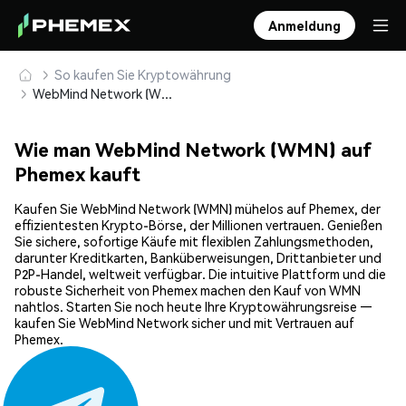
Anmeldung
So kaufen Sie Kryptowährung
WebMind Network (WMN) sicher kaufen und speichern
Wie man WebMind Network (WMN) auf
Phemex kauft
Kaufen Sie WebMind Network (WMN) mühelos auf Phemex, der
effizientesten Krypto-Börse, der Millionen vertrauen. Genießen
Sie sichere, sofortige Käufe mit flexiblen Zahlungsmethoden,
darunter Kreditkarten, Banküberweisungen, Drittanbieter und
P2P-Handel, weltweit verfügbar. Die intuitive Plattform und die
robuste Sicherheit von Phemex machen den Kauf von WMN
nahtlos. Starten Sie noch heute Ihre Kryptowährungsreise —
kaufen Sie WebMind Network sicher und mit Vertrauen auf
Phemex.