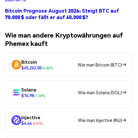
Bitcoin Prognose August 2026: Steigt BTC auf
70.000 $ oder fällt er auf 60.000 $?
Wie man andere Kryptowährungen auf
Phemex kauft
Bitcoin
Wie man Bitcoin (BTC)
$65,262.00
+0.80%
Solana
Wie man Solana (SOL)
$76.98
+1.30%
Injective
Wie man Injective (INJ)
$4.44
-0.01%