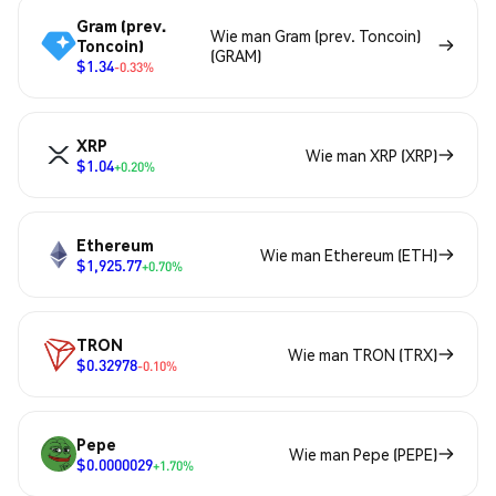
Gram (prev.
Wie man Gram (prev. Toncoin)
Toncoin)
(GRAM)
$1.34
-0.33%
XRP
Wie man XRP (XRP)
$1.04
+0.20%
Ethereum
Wie man Ethereum (ETH)
$1,925.77
+0.70%
TRON
Wie man TRON (TRX)
$0.32978
-0.10%
Pepe
Wie man Pepe (PEPE)
$0.0000029
+1.70%