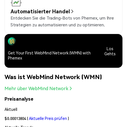
Automatisierter Handel
Entdecken Sie die Trading-Bots von Phemex, um Ihre
Strategien zu automatisieren und zu optimieren.
Los
Get Your First WebMind Network (WMN) with
Gehts
Phemex
Was ist WebMind Network (WMN)
Mehr über WebMind Network
Preisanalyse
Aktuell
$0.00013804
(
Aktuelle Preis prüfen
)