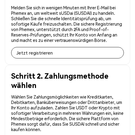
Melden Sie sich in wenigen Minuten mit Ihrer E-Mail bei
Phemex an, um weltweit sUSDai (SUSDAI) zu handeln.
Schließen Sie die schnelle Identitätsprüfung ab, um
sofortige Käufe freizuschalten. Die sichere Registrierung
von Phemex, unterstützt durch 2FA und Proof-of-
Reserves-Prüfungen, schützt Ihr Konto von Anfang an
und macht es zu einer vertrauenswürdigen Börse.
Jetzt registrieren
Schritt 2. Zahlungsmethode
wählen
Wählen Sie Zahlungsmöglichkeiten wie Kreditkarten,
Debitkarten, Banküberweisungen oder Drittanbieter, um
Ihr Konto aufzuladen. Zahlen Sie USDT oder Krypto mit
sofortiger Verarbeitung in mehreren Währungen ein, keine
Mindestbeträge erforderlich. Die sichere Plattform von
Phemex sorgt dafür, dass Sie SUSDAI schnell und sicher
kaufen können.