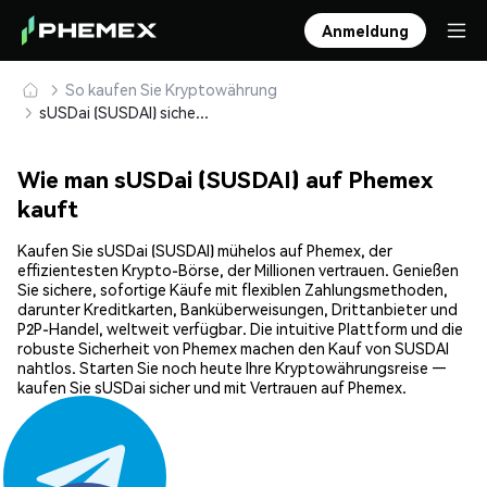
Anmeldung
So kaufen Sie Kryptowährung
sUSDai (SUSDAI) sicher kaufen und speichern
Wie man sUSDai (SUSDAI) auf Phemex
kauft
Kaufen Sie sUSDai (SUSDAI) mühelos auf Phemex, der
effizientesten Krypto-Börse, der Millionen vertrauen. Genießen
Sie sichere, sofortige Käufe mit flexiblen Zahlungsmethoden,
darunter Kreditkarten, Banküberweisungen, Drittanbieter und
P2P-Handel, weltweit verfügbar. Die intuitive Plattform und die
robuste Sicherheit von Phemex machen den Kauf von SUSDAI
nahtlos. Starten Sie noch heute Ihre Kryptowährungsreise —
kaufen Sie sUSDai sicher und mit Vertrauen auf Phemex.