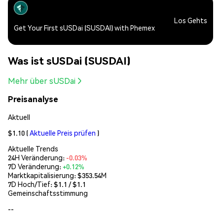
Los Gehts
Get Your First sUSDai (SUSDAI) with Phemex
Was ist sUSDai (SUSDAI)
Mehr über sUSDai
Preisanalyse
Aktuell
$1.10
(
Aktuelle Preis prüfen
)
Aktuelle Trends
24H Veränderung:
-0.03%
7D Veränderung:
+0.12%
Marktkapitalisierung:
$353.54M
7D Hoch/Tief: $
1.1
/ $
1.1
Gemeinschaftsstimmung
--