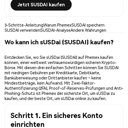
Jetzt SUSDAI kaufen
3-Schritte-Anleitung
Warum Phemex
SUSDAI speichern
SUSDAI verwenden
SUSDAI-Analyse
Andere Währungen
Wo kann ich sUSDai (SUSDAI) kaufen?
Entdecken Sie, wo Sie sUSDai (SUSDAI) auf Phemex kaufen
können, einer weltweit vertrauenswürdigen sicheren Krypto-
Börse. Mit diesen drei einfachen Schritten können Sie SUSDAI
mit niedrigen Gebühren per Kreditkarte, Debitkarte,
Banküberweisung oder Drittanbieter kaufen – keine
Mindestbeträge, kein Aufwand. Mit Zwei-Faktor-
Authentifizierung (2FA), Proof-of-Reserves-Prüfungen und Anti-
Phishing-Schutz ist Phemex der sicherste Ort, um sUSDai zu
kaufen, und der beste Ort, um sUSDai online zu kaufen.
Schritt 1. Ein sicheres Konto
einrichten