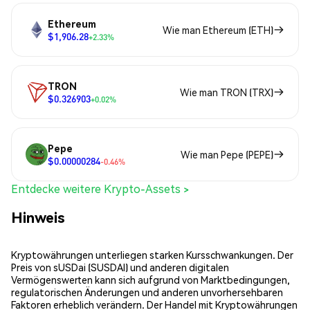
Ethereum
Wie man Ethereum (ETH)
$1,906.28
+2.33%
TRON
Wie man TRON (TRX)
$0.326903
+0.02%
Pepe
Wie man Pepe (PEPE)
$0.00000284
-0.46%
Entdecke weitere Krypto-Assets >
Hinweis
Kryptowährungen unterliegen starken Kursschwankungen. Der
Preis von sUSDai (SUSDAI) und anderen digitalen
Vermögenswerten kann sich aufgrund von Marktbedingungen,
regulatorischen Änderungen und anderen unvorhersehbaren
Faktoren erheblich verändern. Der Handel mit Kryptowährungen