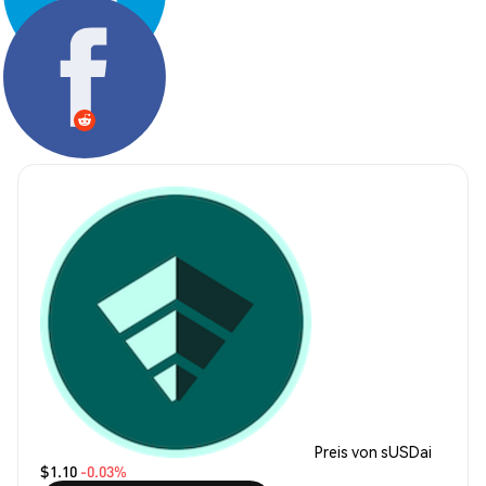
Teilen:
Preis von sUSDai
$1.10
-0.03%