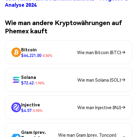
Analyse 2024
Wie man andere Kryptowährungen auf
Phemex kauft
Bitcoin
Wie man Bitcoin (BTC)
$64,221.00
-0.50%
Solana
Wie man Solana (SOL)
$72.42
-1.90%
Injective
Wie man Injective (INJ)
$4.57
-5.90%
Gram (prev.
Wie man Gram (prev. Toncoin)