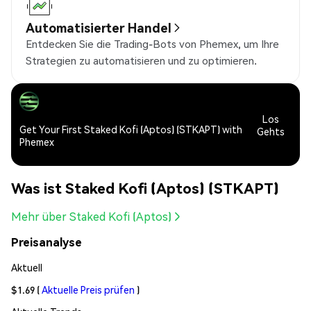
Automatisierter Handel
Entdecken Sie die Trading-Bots von Phemex, um Ihre
Strategien zu automatisieren und zu optimieren.
Los
Get Your First Staked Kofi (Aptos) (STKAPT) with
Gehts
Phemex
Was ist Staked Kofi (Aptos) (STKAPT)
Mehr über Staked Kofi (Aptos)
Preisanalyse
Aktuell
$1.69
(
Aktuelle Preis prüfen
)