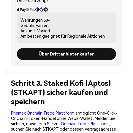
Unterstützung:
Währungen
50+
Gebühr
Variiert
Ankunft
Variiert
Am besten geeignet für
Regionale Aktionen
Über Drittanbieter kaufen
Schritt 3. Staked Kofi (Aptos)
(STKAPT) sicher kaufen und
speichern
Phemex Onchain Trade Plattform
ermöglicht One-Click-
Onchain-Token-Handel ohne Web3-Wallet. Melden Sie
sich an, navigieren Sie zur
Onchain Trade Plattform
,
suchen Sie nach STKAPT oder dessen Vertragsadresse