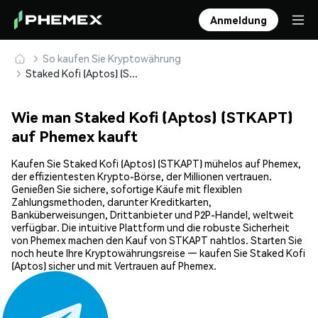
Anmeldung
So kaufen Sie Kryptowährung
Staked Kofi (Aptos) (STKAPT) sicher kaufen und speichern
Wie man Staked Kofi (Aptos) (STKAPT)
auf Phemex kauft
Kaufen Sie Staked Kofi (Aptos) (STKAPT) mühelos auf Phemex,
der effizientesten Krypto-Börse, der Millionen vertrauen.
Genießen Sie sichere, sofortige Käufe mit flexiblen
Zahlungsmethoden, darunter Kreditkarten,
Banküberweisungen, Drittanbieter und P2P-Handel, weltweit
verfügbar. Die intuitive Plattform und die robuste Sicherheit
von Phemex machen den Kauf von STKAPT nahtlos. Starten Sie
noch heute Ihre Kryptowährungsreise — kaufen Sie Staked Kofi
(Aptos) sicher und mit Vertrauen auf Phemex.