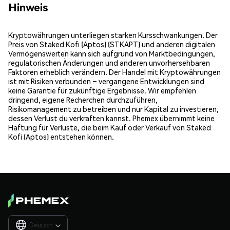
Hinweis
Kryptowährungen unterliegen starken Kursschwankungen. Der
Preis von Staked Kofi (Aptos) (STKAPT) und anderen digitalen
Vermögenswerten kann sich aufgrund von Marktbedingungen,
regulatorischen Änderungen und anderen unvorhersehbaren
Faktoren erheblich verändern. Der Handel mit Kryptowährungen
ist mit Risiken verbunden – vergangene Entwicklungen sind
keine Garantie für zukünftige Ergebnisse. Wir empfehlen
dringend, eigene Recherchen durchzuführen,
Risikomanagement zu betreiben und nur Kapital zu investieren,
dessen Verlust du verkraften kannst. Phemex übernimmt keine
Haftung für Verluste, die beim Kauf oder Verkauf von Staked
Kofi (Aptos) entstehen können.
Deutsch
