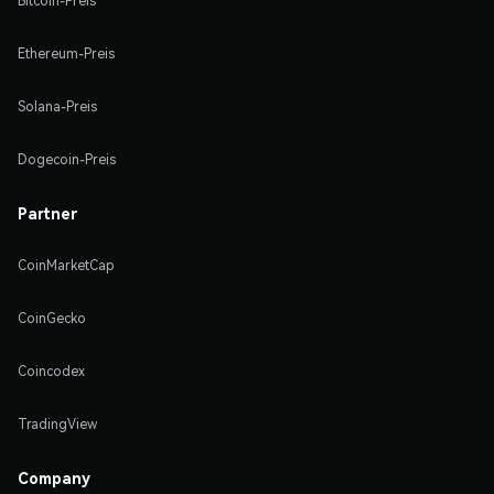
Bitcoin-Preis
Ethereum-Preis
Solana-Preis
Dogecoin-Preis
Partner
CoinMarketCap
CoinGecko
Coincodex
TradingView
Company