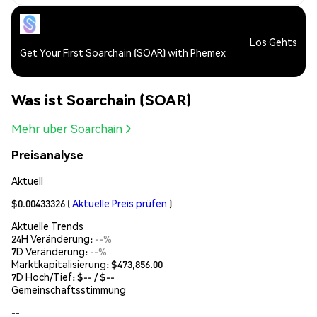
Los Gehts
Get Your First Soarchain (SOAR) with Phemex
Was ist Soarchain (SOAR)
Mehr über Soarchain
Preisanalyse
Aktuell
$0.00433326
(
Aktuelle Preis prüfen
)
Aktuelle Trends
24H Veränderung:
--%
7D Veränderung:
--%
Marktkapitalisierung:
$473,856.00
7D Hoch/Tief: $
--
/ $
--
Gemeinschaftsstimmung
--