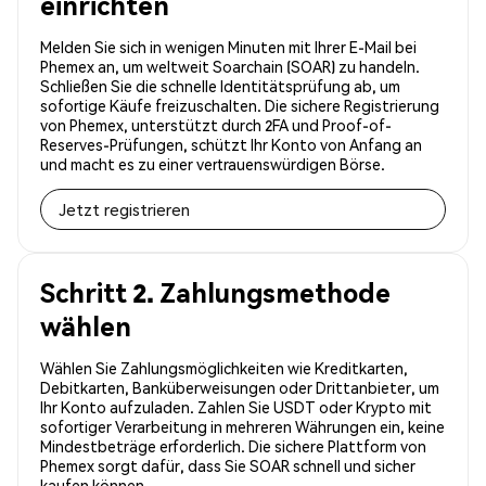
einrichten
Melden Sie sich in wenigen Minuten mit Ihrer E-Mail bei
Phemex an, um weltweit Soarchain (SOAR) zu handeln.
Schließen Sie die schnelle Identitätsprüfung ab, um
sofortige Käufe freizuschalten. Die sichere Registrierung
von Phemex, unterstützt durch 2FA und Proof-of-
Reserves-Prüfungen, schützt Ihr Konto von Anfang an
und macht es zu einer vertrauenswürdigen Börse.
Jetzt registrieren
Schritt 2. Zahlungsmethode
wählen
Wählen Sie Zahlungsmöglichkeiten wie Kreditkarten,
Debitkarten, Banküberweisungen oder Drittanbieter, um
Ihr Konto aufzuladen. Zahlen Sie USDT oder Krypto mit
sofortiger Verarbeitung in mehreren Währungen ein, keine
Mindestbeträge erforderlich. Die sichere Plattform von
Phemex sorgt dafür, dass Sie SOAR schnell und sicher
kaufen können.