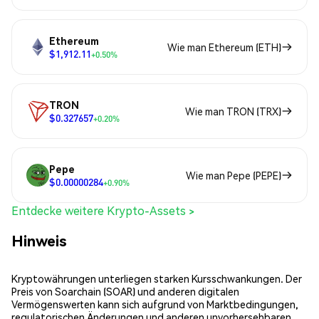
Ethereum
Wie man Ethereum (ETH)
$1,912.11
+0.50%
TRON
Wie man TRON (TRX)
$0.327657
+0.20%
Pepe
Wie man Pepe (PEPE)
$0.00000284
+0.90%
Entdecke weitere Krypto-Assets >
Hinweis
Kryptowährungen unterliegen starken Kursschwankungen. Der
Preis von Soarchain (SOAR) und anderen digitalen
Vermögenswerten kann sich aufgrund von Marktbedingungen,
regulatorischen Änderungen und anderen unvorhersehbaren