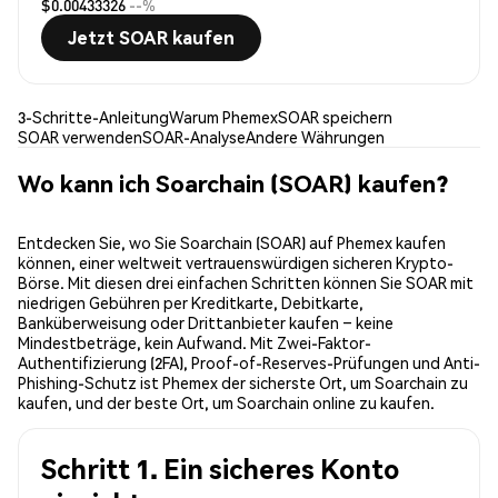
$0.00433326
--%
Jetzt SOAR kaufen
3-Schritte-Anleitung
Warum Phemex
SOAR speichern
SOAR verwenden
SOAR-Analyse
Andere Währungen
Wo kann ich Soarchain (SOAR) kaufen?
Entdecken Sie, wo Sie Soarchain (SOAR) auf Phemex kaufen
können, einer weltweit vertrauenswürdigen sicheren Krypto-
Börse. Mit diesen drei einfachen Schritten können Sie SOAR mit
niedrigen Gebühren per Kreditkarte, Debitkarte,
Banküberweisung oder Drittanbieter kaufen – keine
Mindestbeträge, kein Aufwand. Mit Zwei-Faktor-
Authentifizierung (2FA), Proof-of-Reserves-Prüfungen und Anti-
Phishing-Schutz ist Phemex der sicherste Ort, um Soarchain zu
kaufen, und der beste Ort, um Soarchain online zu kaufen.
Schritt 1. Ein sicheres Konto