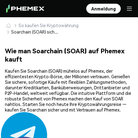
Anmeldung
So kaufen Sie Kryptowährung
Soarchain (SOAR) sicher kaufen und speichern
Wie man Soarchain (SOAR) auf Phemex
kauft
Kaufen Sie Soarchain (SOAR) mühelos auf Phemex, der
effizientesten Krypto-Börse, der Millionen vertrauen. Genießen
Sie sichere, sofortige Käufe mit flexiblen Zahlungsmethoden,
darunter Kreditkarten, Banküberweisungen, Drittanbieter und
P2P-Handel, weltweit verfügbar. Die intuitive Plattform und die
robuste Sicherheit von Phemex machen den Kauf von SOAR
nahtlos. Starten Sie noch heute Ihre Kryptowährungsreise —
kaufen Sie Soarchain sicher und mit Vertrauen auf Phemex.