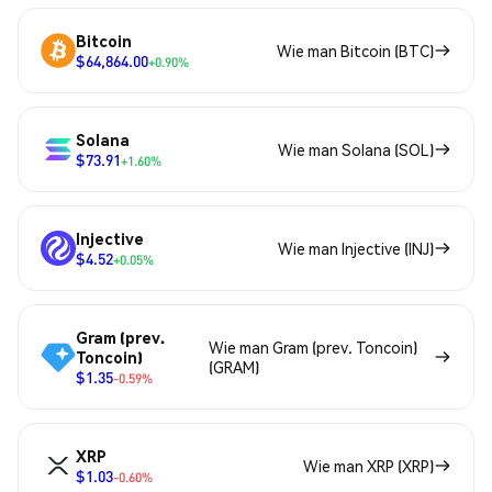
Bitcoin
Wie man Bitcoin (BTC)
$64,864.00
+0.90%
Solana
Wie man Solana (SOL)
$73.91
+1.60%
Injective
Wie man Injective (INJ)
$4.52
+0.05%
Gram (prev.
Wie man Gram (prev. Toncoin)
Toncoin)
(GRAM)
$1.35
-0.59%
XRP
Wie man XRP (XRP)
$1.03
-0.60%