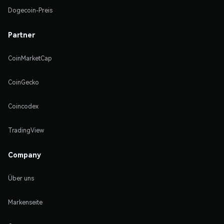
Dogecoin-Preis
Partner
CoinMarketCap
CoinGecko
Coincodex
TradingView
Company
Über uns
Markenseite