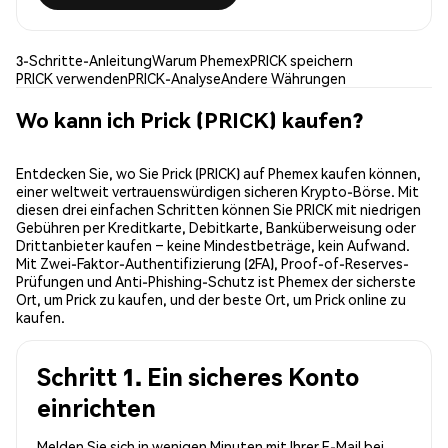
3-Schritte-Anleitung
Warum Phemex
PRICK speichern
PRICK verwenden
PRICK-Analyse
Andere Währungen
Wo kann ich Prick (PRICK) kaufen?
Entdecken Sie, wo Sie Prick (PRICK) auf Phemex kaufen können,
einer weltweit vertrauenswürdigen sicheren Krypto-Börse. Mit
diesen drei einfachen Schritten können Sie PRICK mit niedrigen
Gebühren per Kreditkarte, Debitkarte, Banküberweisung oder
Drittanbieter kaufen – keine Mindestbeträge, kein Aufwand.
Mit Zwei-Faktor-Authentifizierung (2FA), Proof-of-Reserves-
Prüfungen und Anti-Phishing-Schutz ist Phemex der sicherste
Ort, um Prick zu kaufen, und der beste Ort, um Prick online zu
kaufen.
Schritt 1. Ein sicheres Konto
einrichten
Melden Sie sich in wenigen Minuten mit Ihrer E-Mail bei