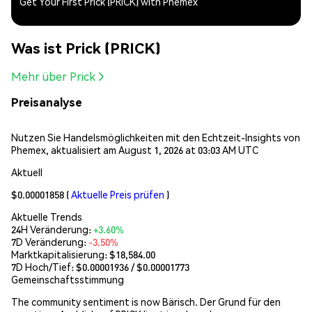
Get Your First Prick (PRICK) with Phemex
Was ist Prick (PRICK)
Mehr über Prick
Preisanalyse
Nutzen Sie Handelsmöglichkeiten mit den Echtzeit-Insights von
Phemex, aktualisiert am August 1, 2026 at 03:03 AM UTC
Aktuell
$0.00001858
(
Aktuelle Preis prüfen
)
Aktuelle Trends
24H Veränderung:
+3.60%
7D Veränderung:
-3.50%
Marktkapitalisierung:
$18,584.00
7D Hoch/Tief: $
0.00001936
/ $
0.00001773
Gemeinschaftsstimmung
The community sentiment is now Bärisch. Der Grund für den