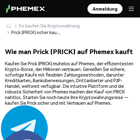
Anmeldung
So kaufen Sie Kryptowährung
Prick (PRICK) sicher kaufen und speichern
Wie man Prick (PRICK) auf Phemex kauft
Kaufen Sie Prick (PRICK) mühelos auf Phemex, der effizientesten
Krypto-Börse, der Millionen vertrauen. Genießen Sie sichere,
sofortige Käufe mit flexiblen Zahlungsmethoden, darunter
Kreditkarten, Banküberweisungen, Drittanbieter und P2P-
Handel, weltweit verfügbar. Die intuitive Plattform und die
robuste Sicherheit von Phemex machen den Kauf von PRICK
nahtlos. Starten Sie noch heute Ihre Kryptowährungsreise —
kaufen Sie Prick sicher und mit Vertrauen auf Phemex.