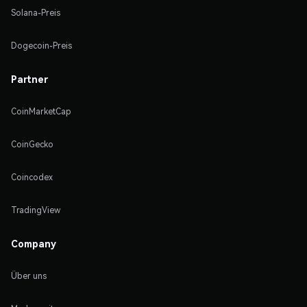
Solana-Preis
Dogecoin-Preis
Partner
CoinMarketCap
CoinGecko
Coincodex
TradingView
Company
Über uns