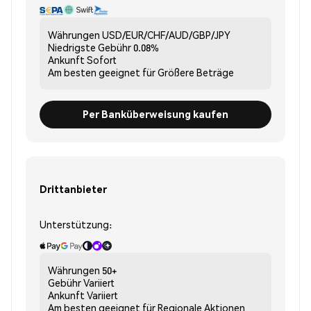
Währungen
USD/EUR/CHF/AUD/GBP/JPY
Niedrigste Gebühr
0.08%
Ankunft
Sofort
Am besten geeignet für
Größere Beträge
Per Banküberweisung kaufen
Drittanbieter
Unterstützung:
Währungen
50+
Gebühr
Variiert
Ankunft
Variiert
Am besten geeignet für
Regionale Aktionen