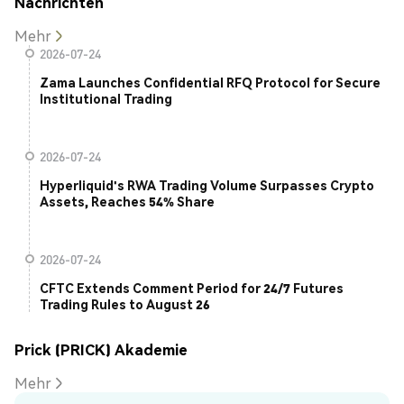
Nachrichten
Mehr
2026-07-24
Zama Launches Confidential RFQ Protocol for Secure
Institutional Trading
2026-07-24
Hyperliquid's RWA Trading Volume Surpasses Crypto
Assets, Reaches 54% Share
2026-07-24
CFTC Extends Comment Period for 24/7 Futures
Trading Rules to August 26
Prick (PRICK) Akademie
Mehr