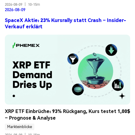
2026-08-09
|
10-15m
2026-08-09
SpaceX Aktie: 23% Kursrally statt Crash – Insider-
Verkauf erklärt
XRP ETF Einbrüche: 93% Rückgang, Kurs testet 1,00$ 
– Prognose & Analyse
Markteinblicke
2026-08-09
|
10-15m