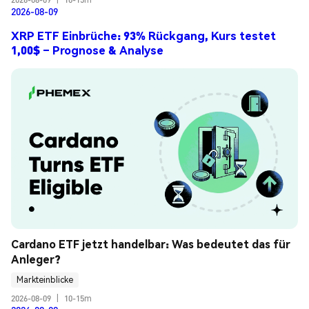
2026-08-09
XRP ETF Einbrüche: 93% Rückgang, Kurs testet
1,00$ – Prognose & Analyse
Cardano ETF jetzt handelbar: Was bedeutet das für 
Anleger?
Markteinblicke
2026-08-09
|
10-15m