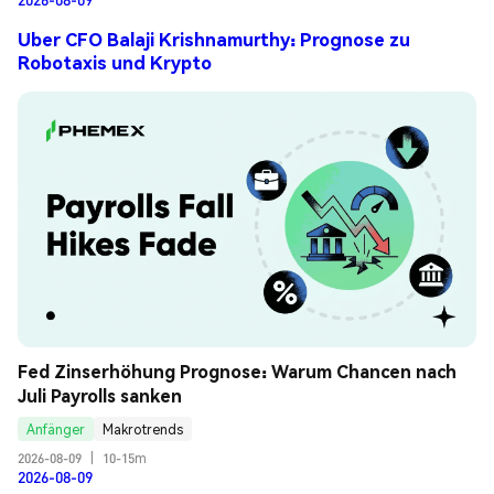
Uber CFO Balaji Krishnamurthy: Prognose zu
Robotaxis und Krypto
Fed Zinserhöhung Prognose: Warum Chancen nach 
Juli Payrolls sanken
Anfänger
Makrotrends
2026-08-09
|
10-15m
2026-08-09