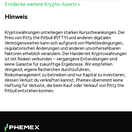
Entdecke weitere Krypto-Assets >
Hinweis
Kryptowährungen unterliegen starken Kursschwankungen. Der
Preis von Pitty the Pitbull (PITTY) und anderen digitalen
Vermögenswerten kann sich aufgrund von Marktbedingungen,
regulatorischen Änderungen und anderen unvorhersehbaren
Faktoren erheblich verändern. Der Handel mit Kryptowährungen
ist mit Risiken verbunden – vergangene Entwicklungen sind
keine Garantie für zukünftige Ergebnisse. Wir empfehlen
dringend, eigene Recherchen durchzuführen,
Risikomanagement zu betreiben und nur Kapital zu investieren,
dessen Verlust du verkraften kannst. Phemex übernimmt keine
Haftung für Verluste, die beim Kauf oder Verkauf von Pitty the
Pitbull entstehen können.