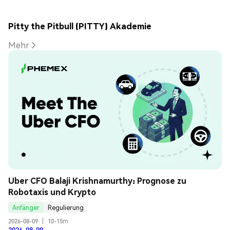
Pitty the Pitbull (PITTY) Akademie
Mehr
Uber CFO Balaji Krishnamurthy: Prognose zu 
Robotaxis und Krypto
Anfänger
Regulierung
2026-08-09
|
10-15m
2026-08-09