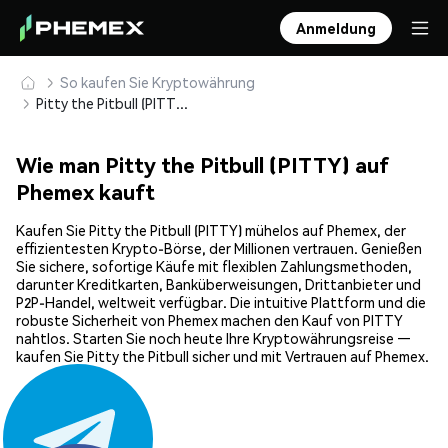
Anmeldung
So kaufen Sie Kryptowährung
Pitty the Pitbull (PITTY) sicher kaufen und speichern
Wie man Pitty the Pitbull (PITTY) auf
Phemex kauft
Kaufen Sie Pitty the Pitbull (PITTY) mühelos auf Phemex, der
effizientesten Krypto-Börse, der Millionen vertrauen. Genießen
Sie sichere, sofortige Käufe mit flexiblen Zahlungsmethoden,
darunter Kreditkarten, Banküberweisungen, Drittanbieter und
P2P-Handel, weltweit verfügbar. Die intuitive Plattform und die
robuste Sicherheit von Phemex machen den Kauf von PITTY
nahtlos. Starten Sie noch heute Ihre Kryptowährungsreise —
kaufen Sie Pitty the Pitbull sicher und mit Vertrauen auf Phemex.