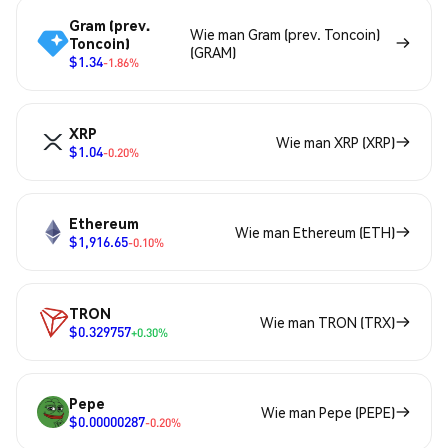
Gram (prev.
Wie man Gram (prev. Toncoin)
Toncoin)
(GRAM)
$1.34
-1.86%
XRP
Wie man XRP (XRP)
$1.04
-0.20%
Ethereum
Wie man Ethereum (ETH)
$1,916.65
-0.10%
TRON
Wie man TRON (TRX)
$0.329757
+0.30%
Pepe
Wie man Pepe (PEPE)
$0.00000287
-0.20%