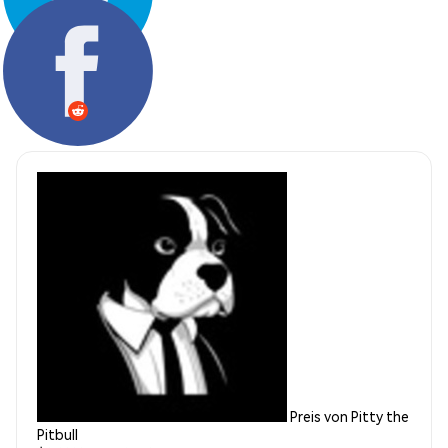
Teilen:
Preis von Pitty the
Pitbull