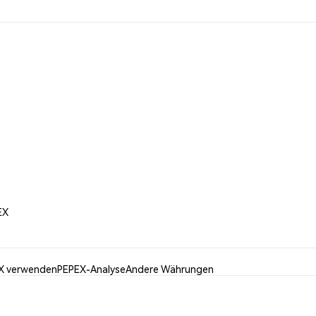
EX
X verwenden
PEPEX-Analyse
Andere Währungen