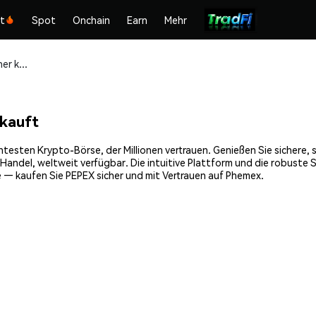
kt
Spot
Onchain
Earn
Mehr
PEPEX (PEPEX) sicher kaufen und speichern
kauft
ntesten Krypto-Börse, der Millionen vertrauen. Genießen Sie sichere,
Handel, weltweit verfügbar. Die intuitive Plattform und die robuste
 — kaufen Sie PEPEX sicher und mit Vertrauen auf Phemex.