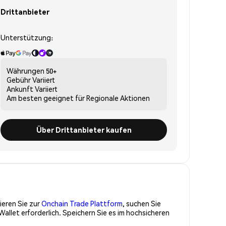
Drittanbieter
Unterstützung:
Währungen
50+
Gebühr
Variiert
Ankunft
Variiert
Am besten geeignet für
Regionale Aktionen
Über Drittanbieter kaufen
ieren Sie zur
Onchain Trade Plattform
, suchen Sie
llet erforderlich. Speichern Sie es im hochsicheren