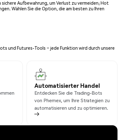
och sichere Aufbewahrung, um Verlust zu vermeiden; Hot
ngen. Wählen Sie die Option, die am besten zu Ihren
Bots und Futures-Tools – jede Funktion wird durch unsere
Automatisierter Handel
nkommen
Entdecken Sie die Trading-Bots
von Phemex, um Ihre Strategien zu
automatisieren und zu optimieren.