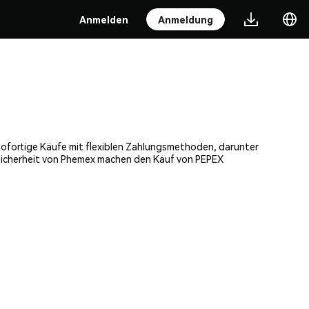
Anmelden
Anmeldung
 sofortige Käufe mit flexiblen Zahlungsmethoden, darunter
 Sicherheit von Phemex machen den Kauf von PEPEX