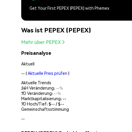
Get Your First PEPEX (PEPEX) with Phemex
Was ist PEPEX (PEPEX)
Mehr über PEPEX
Preisanalyse
Aktuell
--
(
Aktuelle Preis prüfen
)
Aktuelle Trends
24H Veränderung:
--%
7D Veränderung:
--%
Marktkapitalisierung:
--
7D Hoch/Tief: $
--
/ $
--
Gemeinschaftsstimmung
--