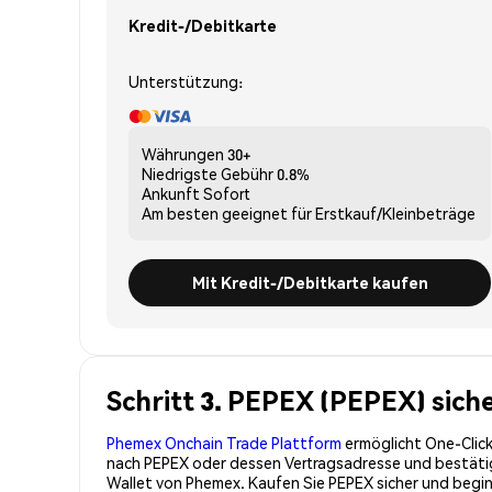
Kredit-/Debitkarte
Unterstützung:
Währungen
30+
Niedrigste Gebühr
0.8%
Ankunft
Sofort
Am besten geeignet für
Erstkauf/Kleinbeträge
Mit Kredit-/Debitkarte kaufen
Schritt 3. PEPEX (PEPEX) sich
Phemex Onchain Trade Plattform
ermöglicht One-Click
nach PEPEX oder dessen Vertragsadresse und bestätige
Wallet von Phemex. Kaufen Sie PEPEX sicher und begi