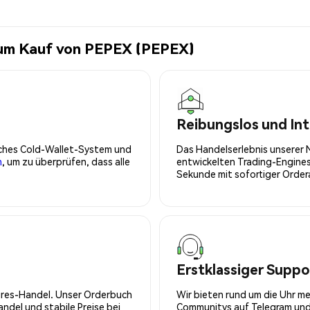
zum Kauf von PEPEX (PEPEX)
Reibungslos und Int
isches Cold-Wallet-System und
Das Handelserlebnis unserer 
n
, um zu überprüfen, dass alle
entwickelten Trading-Engines
Sekunde mit sofortiger Orde
Erstklassiger Suppo
tures-Handel. Unser Orderbuch
Wir bieten rund um die Uhr m
del und stabile Preise bei
Communitys auf Telegram und 