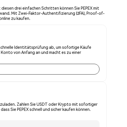
 diesen drei einfachen Schritten können Sie PEPEX mit
wand. Mit Zwei-Faktor-Authentifizierung (2FA), Proof-of-
nline zu kaufen.
 schnelle Identitätsprüfung ab, um sofortige Käufe
r Konto von Anfang an und macht es zu einer
zuladen. Zahlen Sie USDT oder Krypto mit sofortiger
 dass Sie PEPEX schnell und sicher kaufen können.