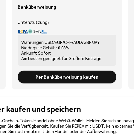
Banküberweisung
Unterstützung:
Währungen
USD/EUR/CHF/AUD/GBP/JPY
Niedrigste Gebühr
0.08%
Ankunft
Sofort
Am besten geeignet für
Größere Beträge
Per Banküberweisung kaufen
er kaufen und speichern
-Onchain-Token-Handel ohne Web3-Wallet. Melden Sie sich an, navig
n Sie die Verfügbarkeit. Kaufen Sie PEPEX mit USDT, kein externes Wa
nnen Sie noch heute mit dem Handel oder der Aufbewahrung.