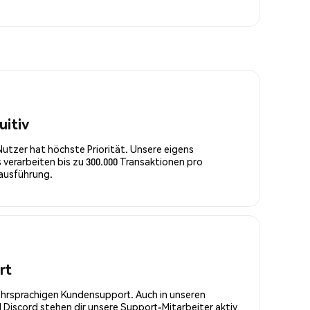
uitiv
Nutzer hat höchste Priorität. Unsere eigens
 verarbeiten bis zu 300.000 Transaktionen pro
rausführung.
rt
ehrsprachigen Kundensupport. Auch in unseren
Discord stehen dir unsere Support-Mitarbeiter aktiv