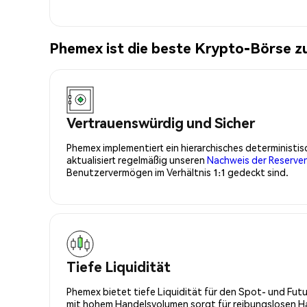
Phemex ist die beste Krypto-Börse 
Vertrauenswürdig und Sicher
Phemex implementiert ein hierarchisches determinist
aktualisiert regelmäßig unseren
Nachweis der Reserve
Benutzervermögen im Verhältnis 1:1 gedeckt sind.
Tiefe Liquidität
Phemex bietet tiefe Liquidität für den Spot- und Fu
mit hohem Handelsvolumen sorgt für reibungslosen Han