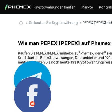
Kryptowährungen kaufen
Märkte
Kontra
So kaufen Sie Kryptowährung
Wie man PEPEX (PEPEX) auf Phemex 
Kaufen Sie PEPEX (PEPEX) mühelos auf Phemex, der effizie
Kreditkarten, Banküberweisungen, Drittanbieter und P2P-
nahtlos. Starten Sie noch heute Ihre Kryptowährungsreise
Teilen: