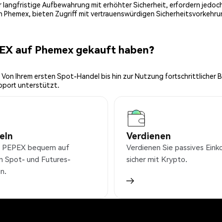
 für langfristige Aufbewahrung mit erhöhter Sicherheit, erfordern jed
on Phemex, bieten Zugriff mit vertrauenswürdigen Sicherheitsvorkehru
PEX auf Phemex gekauft haben?
 Von Ihrem ersten Spot-Handel bis hin zur Nutzung fortschrittlicher 
pport unterstützt.
eln
Verdienen
e PEPEX bequem auf
Verdienen Sie passives Ei
n Spot- und Futures-
sicher mit Krypto.
n.