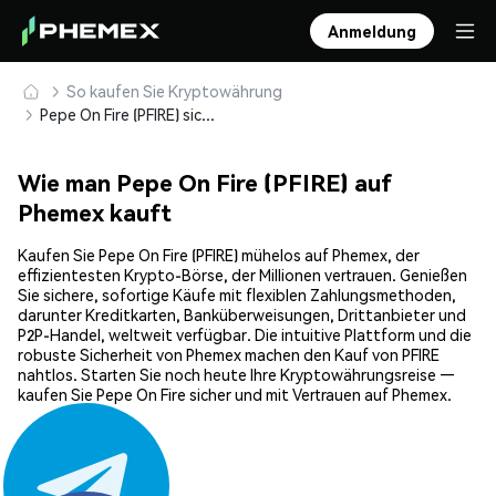
Anmeldung
So kaufen Sie Kryptowährung
Pepe On Fire (PFIRE) sicher kaufen und speichern
Wie man Pepe On Fire (PFIRE) auf
Phemex kauft
Kaufen Sie Pepe On Fire (PFIRE) mühelos auf Phemex, der
effizientesten Krypto-Börse, der Millionen vertrauen. Genießen
Sie sichere, sofortige Käufe mit flexiblen Zahlungsmethoden,
darunter Kreditkarten, Banküberweisungen, Drittanbieter und
P2P-Handel, weltweit verfügbar. Die intuitive Plattform und die
robuste Sicherheit von Phemex machen den Kauf von PFIRE
nahtlos. Starten Sie noch heute Ihre Kryptowährungsreise —
kaufen Sie Pepe On Fire sicher und mit Vertrauen auf Phemex.