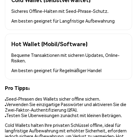
Sicheres Offline-Halten mit Seed-Phrase-Schutz.
Am besten geeignet für
Langfristige Aufbewahrung
Hot Wallet (Mobil/Software)
Bequeme Transaktionen mit sicheren Updates, Online-
Risiken.
Am besten geeignet für
Regelmäßiger Handel
Pro Tipps:
Seed-Phrasen des Wallets sicher offline sichern.
Verwenden Sie einzigartige Passwörter und aktivieren Sie die
Zwei-Faktor-Authentifizierung (2FA).
Testen Sie Überweisungen zunächst mit kleinen Beträgen.
Cold Wallets halten Ihre privaten Schlüssel offline, ideal für
langfristige Aufbewahrung mit erhöhter Sicherheit, erfordern
jedoch sichere Aufbewahrung, um Verlust zu vermeiden; Hot