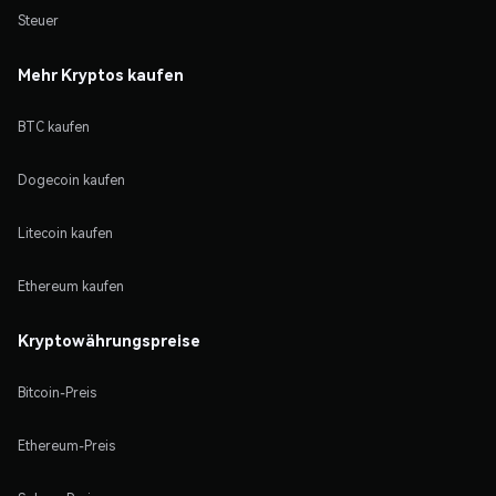
Steuer
Mehr Kryptos kaufen
BTC kaufen
Dogecoin kaufen
Litecoin kaufen
Ethereum kaufen
Kryptowährungspreise
Bitcoin-Preis
Ethereum-Preis