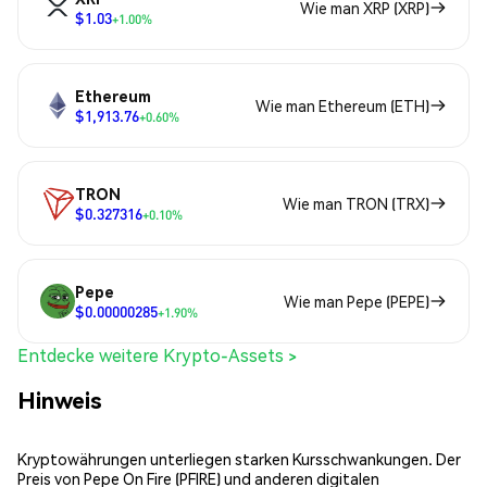
Wie man XRP (XRP)
$1.03
+1.00%
Ethereum
Wie man Ethereum (ETH)
$1,913.76
+0.60%
TRON
Wie man TRON (TRX)
$0.327316
+0.10%
Pepe
Wie man Pepe (PEPE)
$0.00000285
+1.90%
Entdecke weitere Krypto-Assets >
Hinweis
Kryptowährungen unterliegen starken Kursschwankungen. Der
Preis von Pepe On Fire (PFIRE) und anderen digitalen