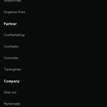
Solana-Preis
Dogecoin-Preis
Partner
CoinMarketCap
CoinGecko
Coincodex
TradingView
Company
Über uns
Markenseite