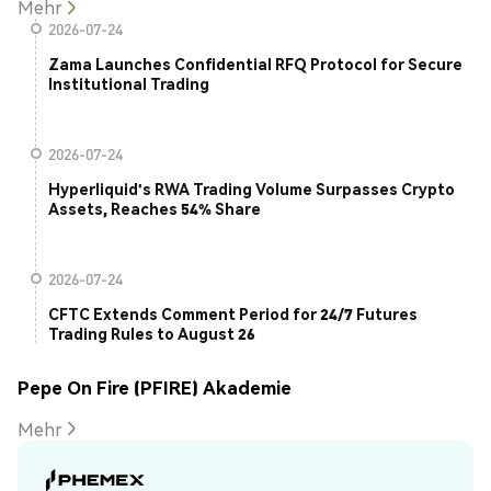
Mehr
2026-07-24
Zama Launches Confidential RFQ Protocol for Secure
Institutional Trading
2026-07-24
Hyperliquid's RWA Trading Volume Surpasses Crypto
Assets, Reaches 54% Share
2026-07-24
CFTC Extends Comment Period for 24/7 Futures
Trading Rules to August 26
Pepe On Fire (PFIRE) Akademie
Mehr