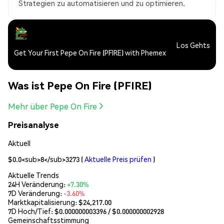
Strategien zu automatisieren und zu optimieren.
Los Gehts
Get Your First Pepe On Fire (PFIRE) with Phemex
Was ist Pepe On Fire (PFIRE)
Mehr über Pepe On Fire
Preisanalyse
Aktuell
$0.0<sub>8</sub>3273
(
Aktuelle Preis prüfen
)
Aktuelle Trends
24H Veränderung:
+7.30%
7D Veränderung:
-3.60%
Marktkapitalisierung:
$24,217.00
7D Hoch/Tief: $
0.000000003396
/ $
0.000000002928
Gemeinschaftsstimmung