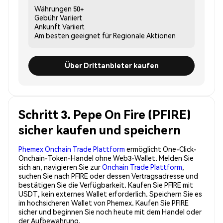
Währungen
50+
Gebühr
Variiert
Ankunft
Variiert
Am besten geeignet für
Regionale Aktionen
Über Drittanbieter kaufen
Schritt 3. Pepe On Fire (PFIRE)
sicher kaufen und speichern
Phemex Onchain Trade Plattform
ermöglicht One-Click-
Onchain-Token-Handel ohne Web3-Wallet. Melden Sie
sich an, navigieren Sie zur
Onchain Trade Plattform
,
suchen Sie nach PFIRE oder dessen Vertragsadresse und
bestätigen Sie die Verfügbarkeit. Kaufen Sie PFIRE mit
USDT, kein externes Wallet erforderlich. Speichern Sie es
im hochsicheren Wallet von Phemex. Kaufen Sie PFIRE
sicher und beginnen Sie noch heute mit dem Handel oder
der Aufbewahrung.