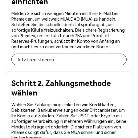
einrichten
Melden Sie sich in wenigen Minuten mit Ihrer E-Mail bei
Phemex an, um weltweit MUA DAO (MUA) zu handeln.
Schließen Sie die schnelle Identitätsprüfung ab, um
sofortige Käufe freizuschalten. Die sichere Registrierung
von Phemex, unterstützt durch 2FA und Proof-of-
Reserves-Prüfungen, schützt Ihr Konto von Anfang an
und macht es zu einer vertrauenswürdigen Börse.
Jetzt registrieren
Schritt 2. Zahlungsmethode
wählen
Wählen Sie Zahlungsmöglichkeiten wie Kreditkarten,
Debitkarten, Banküberweisungen oder Drittanbieter, um
Ihr Konto aufzuladen. Zahlen Sie USDT oder Krypto mit
sofortiger Verarbeitung in mehreren Währungen ein, keine
Mindestbeträge erforderlich. Die sichere Plattform von
Phemex sorgt dafür, dass Sie MUA schnell und sicher
kaufen können.