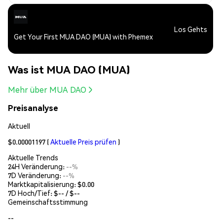
Los Gehts
Get Your First MUA DAO (MUA) with Phemex
Was ist MUA DAO (MUA)
Mehr über MUA DAO
Preisanalyse
Aktuell
$0.00001197
(
Aktuelle Preis prüfen
)
Aktuelle Trends
24H Veränderung:
--%
7D Veränderung:
--%
Marktkapitalisierung:
$0.00
7D Hoch/Tief: $
--
/ $
--
Gemeinschaftsstimmung
--