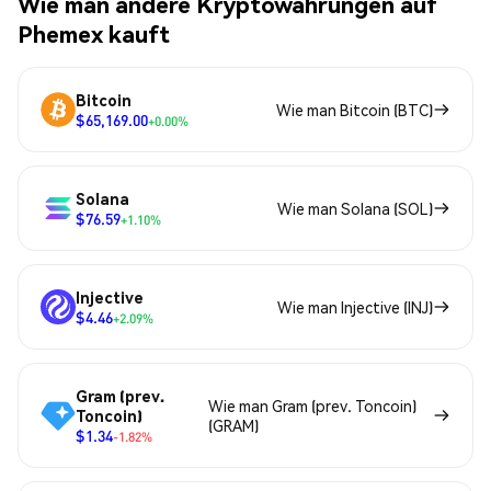
Wie man andere Kryptowährungen auf
Phemex kauft
Bitcoin
Wie man Bitcoin (BTC)
$65,169.00
+0.00%
Solana
Wie man Solana (SOL)
$76.59
+1.10%
Injective
Wie man Injective (INJ)
$4.46
+2.09%
Gram (prev.
Wie man Gram (prev. Toncoin)
Toncoin)
(GRAM)
$1.34
-1.82%