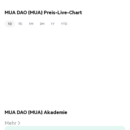
MUA DAO (MUA) Preis-Live-Chart
1D
7D
1M
3M
1Y
YTD
MUA DAO (MUA) Akademie
Mehr