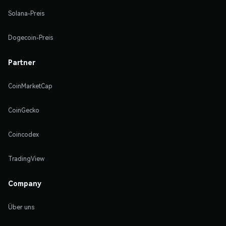
Solana-Preis
Dogecoin-Preis
Partner
CoinMarketCap
CoinGecko
Coincodex
TradingView
Company
Über uns