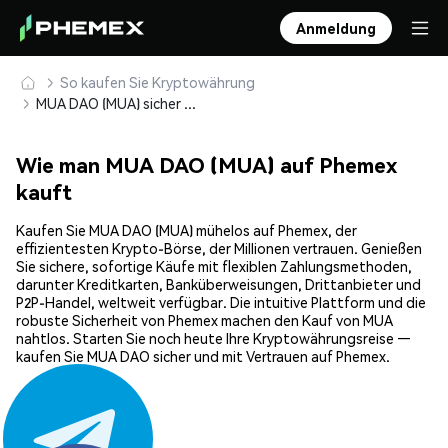
Anmeldung
So kaufen Sie Kryptowährung
MUA DAO (MUA) sicher kaufen und speichern
Wie man MUA DAO (MUA) auf Phemex
kauft
Kaufen Sie MUA DAO (MUA) mühelos auf Phemex, der
effizientesten Krypto-Börse, der Millionen vertrauen. Genießen
Sie sichere, sofortige Käufe mit flexiblen Zahlungsmethoden,
darunter Kreditkarten, Banküberweisungen, Drittanbieter und
P2P-Handel, weltweit verfügbar. Die intuitive Plattform und die
robuste Sicherheit von Phemex machen den Kauf von MUA
nahtlos. Starten Sie noch heute Ihre Kryptowährungsreise —
kaufen Sie MUA DAO sicher und mit Vertrauen auf Phemex.