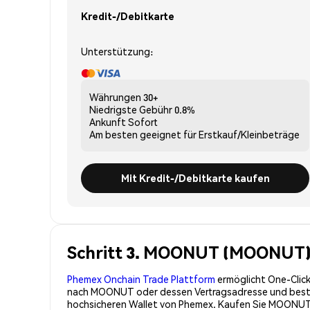
Kredit-/Debitkarte
Unterstützung:
Währungen
30+
Niedrigste Gebühr
0.8%
Ankunft
Sofort
Am besten geeignet für
Erstkauf/Kleinbeträge
Mit Kredit-/Debitkarte kaufen
Schritt 3. MOONUT (MOONUT) 
Phemex Onchain Trade Plattform
ermöglicht One-Click
nach MOONUT oder dessen Vertragsadresse und bestäti
hochsicheren Wallet von Phemex. Kaufen Sie MOONUT 