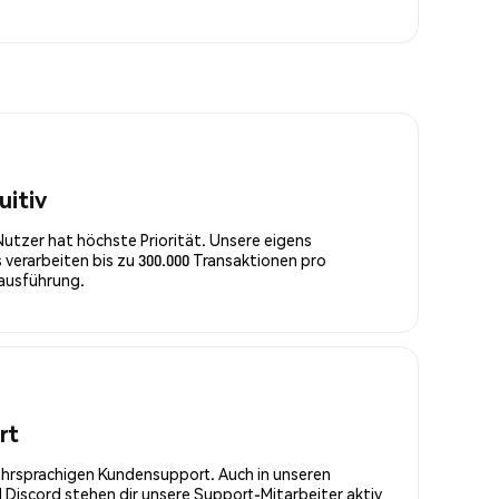
uitiv
Nutzer hat höchste Priorität. Unsere eigens
 verarbeiten bis zu 300.000 Transaktionen pro
rausführung.
rt
ehrsprachigen Kundensupport. Auch in unseren
Discord stehen dir unsere Support-Mitarbeiter aktiv