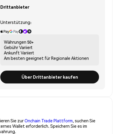
Drittanbieter
Unterstützung:
Währungen
50+
Gebühr
Variiert
Ankunft
Variiert
Am besten geeignet für
Regionale Aktionen
Über Drittanbieter kaufen
ieren Sie zur
Onchain Trade Plattform
, suchen Sie
es Wallet erforderlich. Speichern Sie es im
wahrung.