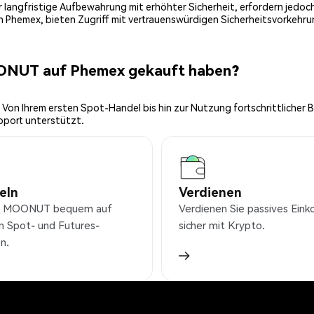
 für langfristige Aufbewahrung mit erhöhter Sicherheit, erfordern jed
on Phemex, bieten Zugriff mit vertrauenswürdigen Sicherheitsvorkehru
OONUT auf Phemex gekauft haben?
 Von Ihrem ersten Spot-Handel bis hin zur Nutzung fortschrittlicher 
pport unterstützt.
eln
Verdienen
e MOONUT bequem auf
Verdienen Sie passives Ei
n Spot- und Futures-
sicher mit Krypto.
n.