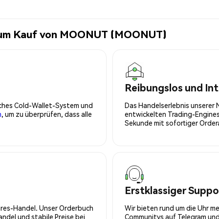
e zum Kauf von MOONUT (MOONUT)
Reibungslos und Int
isches Cold-Wallet-System und
Das Handelserlebnis unserer 
n
, um zu überprüfen, dass alle
entwickelten Trading-Engines
Sekunde mit sofortiger Orde
Erstklassiger Suppo
tures-Handel. Unser Orderbuch
Wir bieten rund um die Uhr m
del und stabile Preise bei
Communitys auf Telegram und 