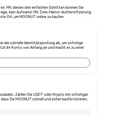
. Mit diesen drei einfachen Schritten können Sie
äge, kein Aufwand. Mit Zwei-Faktor-Authentifizierung
este Ort, um MOONUT online zu kaufen.
e die schnelle Identitätsprüfung ab, um sofortige
tzt Ihr Konto von Anfang an und macht es zu einer
zuladen. Zahlen Sie USDT oder Krypto mit sofortiger
, dass Sie MOONUT schnell und sicher kaufen können.