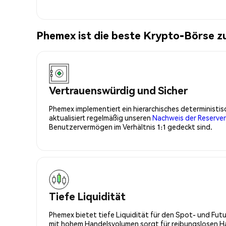
Phemex ist die beste Krypto-Börs
Vertrauenswürdig und Sicher
Phemex implementiert ein hierarchisches determinist
aktualisiert regelmäßig unseren
Nachweis der Reserve
Benutzervermögen im Verhältnis 1:1 gedeckt sind.
Tiefe Liquidität
Phemex bietet tiefe Liquidität für den Spot- und Fu
mit hohem Handelsvolumen sorgt für reibungslosen Han