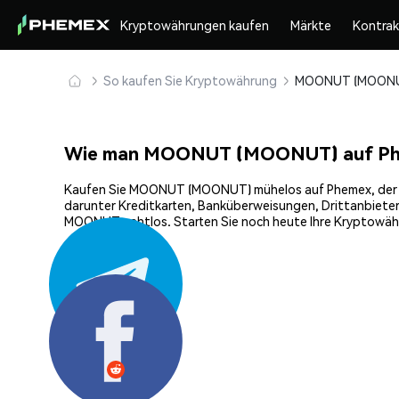
Kryptowährungen kaufen
Märkte
Kontra
So kaufen Sie Kryptowährung
Wie man MOONUT (MOONUT) auf Ph
Kaufen Sie MOONUT (MOONUT) mühelos auf Phemex, der effi
darunter Kreditkarten, Banküberweisungen, Drittanbieter
MOONUT nahtlos. Starten Sie noch heute Ihre Kryptowäh
Teilen: