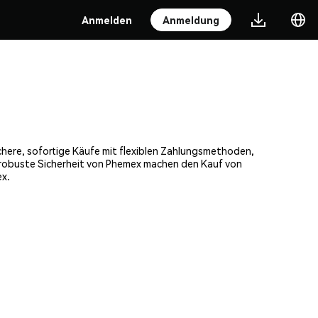
Anmelden
Anmeldung
here, sofortige Käufe mit flexiblen Zahlungsmethoden,
e robuste Sicherheit von Phemex machen den Kauf von
ex.