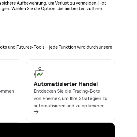
och sichere Aufbewahrung, um Verlust zu vermeiden; Hot
ngen. Wählen Sie die Option, die am besten zu Ihren
Bots und Futures-Tools – jede Funktion wird durch unsere
Automatisierter Handel
nkommen
Entdecken Sie die Trading-Bots
von Phemex, um Ihre Strategien zu
automatisieren und zu optimieren.