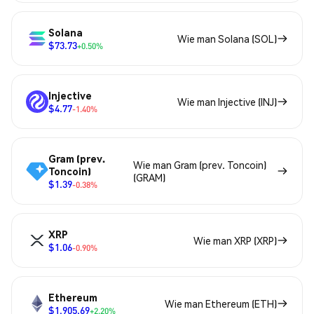
Solana
Wie man Solana (SOL)
$73.73
+0.50%
Injective
Wie man Injective (INJ)
$4.77
-1.40%
Gram (prev.
Wie man Gram (prev. Toncoin)
Toncoin)
(GRAM)
$1.39
-0.38%
XRP
Wie man XRP (XRP)
$1.06
-0.90%
Ethereum
Wie man Ethereum (ETH)
$1,905.69
+2.20%