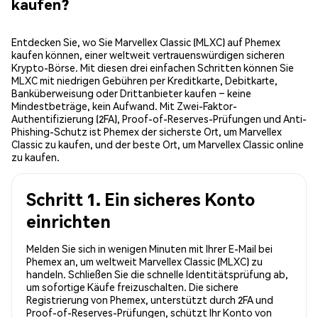
kaufen?
Entdecken Sie, wo Sie Marvellex Classic (MLXC) auf Phemex
kaufen können, einer weltweit vertrauenswürdigen sicheren
Krypto-Börse. Mit diesen drei einfachen Schritten können Sie
MLXC mit niedrigen Gebühren per Kreditkarte, Debitkarte,
Banküberweisung oder Drittanbieter kaufen – keine
Mindestbeträge, kein Aufwand. Mit Zwei-Faktor-
Authentifizierung (2FA), Proof-of-Reserves-Prüfungen und Anti-
Phishing-Schutz ist Phemex der sicherste Ort, um Marvellex
Classic zu kaufen, und der beste Ort, um Marvellex Classic online
zu kaufen.
Schritt 1. Ein sicheres Konto
einrichten
Melden Sie sich in wenigen Minuten mit Ihrer E-Mail bei
Phemex an, um weltweit Marvellex Classic (MLXC) zu
handeln. Schließen Sie die schnelle Identitätsprüfung ab,
um sofortige Käufe freizuschalten. Die sichere
Registrierung von Phemex, unterstützt durch 2FA und
Proof-of-Reserves-Prüfungen, schützt Ihr Konto von