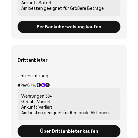
Ankunft
Sofort
Am besten geeignet für
Größere Beträge
Per Banküberweisung kaufen
Drittanbieter
Unterstützung:
Währungen
50+
Gebühr
Variiert
Ankunft
Variiert
Am besten geeignet für
Regionale Aktionen
Über Drittanbieter kaufen