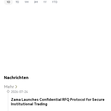
1D
7D
1M
3M
1Y
YTD
Nachrichten
Mehr
2026-07-24
Zama Launches Confidential RFQ Protocol for Secure
Institutional Trading