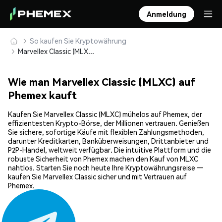
Anmeldung
So kaufen Sie Kryptowährung
Marvellex Classic (MLXC) sicher kaufen und speichern
Wie man Marvellex Classic (MLXC) auf
Phemex kauft
Kaufen Sie Marvellex Classic (MLXC) mühelos auf Phemex, der
effizientesten Krypto-Börse, der Millionen vertrauen. Genießen
Sie sichere, sofortige Käufe mit flexiblen Zahlungsmethoden,
darunter Kreditkarten, Banküberweisungen, Drittanbieter und
P2P-Handel, weltweit verfügbar. Die intuitive Plattform und die
robuste Sicherheit von Phemex machen den Kauf von MLXC
nahtlos. Starten Sie noch heute Ihre Kryptowährungsreise —
kaufen Sie Marvellex Classic sicher und mit Vertrauen auf
Phemex.