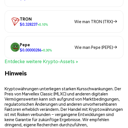
TRON
Wie man TRON (TRX)
$0.328237
+0.10%
Pepe
Wie man Pepe (PEPE)
$0.00000286
+0.30%
Entdecke weitere Krypto-Assets >
Hinweis
Kryptowährungen unterliegen starken Kursschwankungen. Der
Preis von Marvellex Classic (MLXC) und anderen digitalen
Vermögenswerten kann sich aufgrund von Marktbedingungen,
regulatorischen Änderungen und anderen unvorhersehbaren
Faktoren erheblich verändern. Der Handel mit Kryptowährungen
ist mit Risiken verbunden – vergangene Entwicklungen sind
keine Garantie für zukünftige Ergebnisse. Wir empfehlen
dringend, eigene Recherchen durchzuführen,