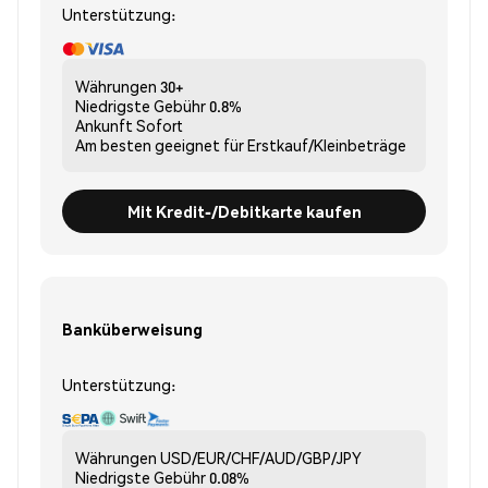
Unterstützung:
Währungen
30+
Niedrigste Gebühr
0.8%
Ankunft
Sofort
Am besten geeignet für
Erstkauf/Kleinbeträge
Mit Kredit-/Debitkarte kaufen
Banküberweisung
Unterstützung:
Währungen
USD/EUR/CHF/AUD/GBP/JPY
Niedrigste Gebühr
0.08%