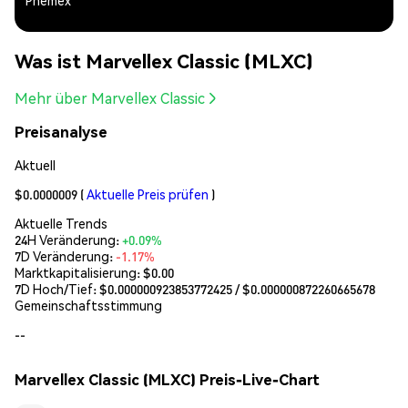
Phemex
Was ist Marvellex Classic (MLXC)
Mehr über Marvellex Classic
Preisanalyse
Aktuell
$0.0000009
(
Aktuelle Preis prüfen
)
Aktuelle Trends
24H Veränderung:
+0.09%
7D Veränderung:
-1.17%
Marktkapitalisierung:
$0.00
7D Hoch/Tief: $
0.000000923853772425
/ $
0.000000872260665678
Gemeinschaftsstimmung
--
Marvellex Classic (MLXC) Preis-Live-Chart