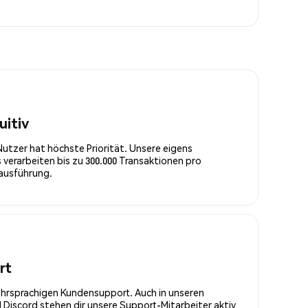
uitiv
Nutzer hat höchste Priorität. Unsere eigens
 verarbeiten bis zu 300.000 Transaktionen pro
rausführung.
rt
ehrsprachigen Kundensupport. Auch in unseren
Discord stehen dir unsere Support-Mitarbeiter aktiv