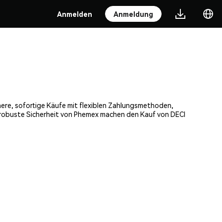
Anmelden
Anmeldung
chere, sofortige Käufe mit flexiblen Zahlungsmethoden,
e robuste Sicherheit von Phemex machen den Kauf von DECI