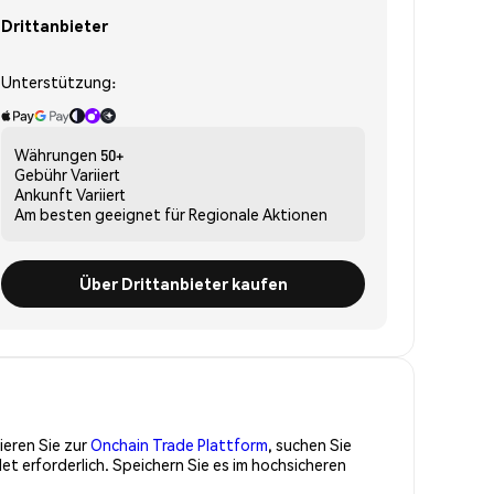
Drittanbieter
Unterstützung:
Währungen
50+
Gebühr
Variiert
Ankunft
Variiert
Am besten geeignet für
Regionale Aktionen
Über Drittanbieter kaufen
ieren Sie zur
Onchain Trade Plattform
, suchen Sie
t erforderlich. Speichern Sie es im hochsicheren