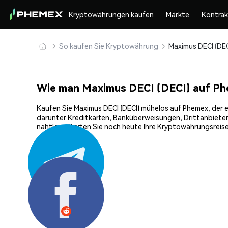
Kryptowährungen kaufen
Märkte
Kontra
So kaufen Sie Kryptowährung
Wie man Maximus DECI (DECI) auf Ph
Kaufen Sie Maximus DECI (DECI) mühelos auf Phemex, der ef
darunter Kreditkarten, Banküberweisungen, Drittanbieter
nahtlos. Starten Sie noch heute Ihre Kryptowährungsreise
Teilen: