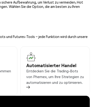
och sichere Aufbewahrung, um Verlust zu vermeiden; Hot
ngen. Wählen Sie die Option, die am besten zu Ihren
Bots und Futures-Tools – jede Funktion wird durch unsere
Automatisierter Handel
nkommen
Entdecken Sie die Trading-Bots
von Phemex, um Ihre Strategien zu
automatisieren und zu optimieren.