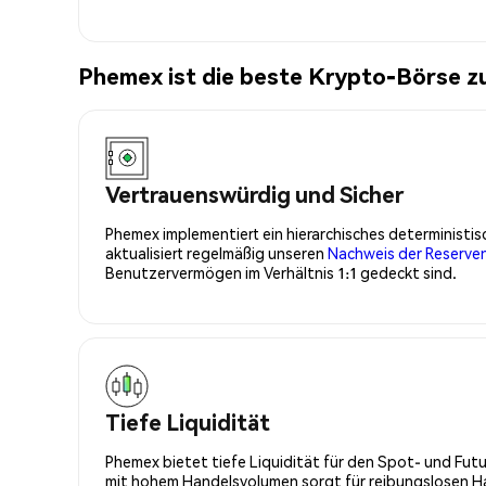
Phemex ist die beste Krypto-Börse 
Vertrauenswürdig und Sicher
Phemex implementiert ein hierarchisches determinist
aktualisiert regelmäßig unseren
Nachweis der Reserve
Benutzervermögen im Verhältnis 1:1 gedeckt sind.
Tiefe Liquidität
Phemex bietet tiefe Liquidität für den Spot- und Fu
mit hohem Handelsvolumen sorgt für reibungslosen Han