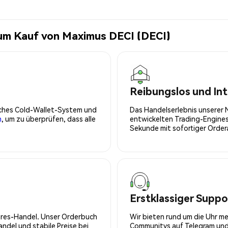
zum Kauf von Maximus DECI (DECI)
Reibungslos und Int
isches Cold-Wallet-System und
Das Handelserlebnis unserer 
n
, um zu überprüfen, dass alle
entwickelten Trading-Engines
Sekunde mit sofortiger Orde
Erstklassiger Suppo
tures-Handel. Unser Orderbuch
Wir bieten rund um die Uhr m
del und stabile Preise bei
Communitys auf Telegram und 