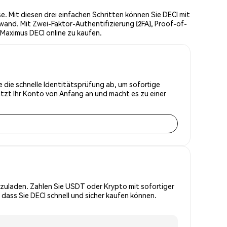
. Mit diesen drei einfachen Schritten können Sie DECI mit
wand. Mit Zwei-Faktor-Authentifizierung (2FA), Proof-of-
 Maximus DECI online zu kaufen.
e die schnelle Identitätsprüfung ab, um sofortige
tzt Ihr Konto von Anfang an und macht es zu einer
zuladen. Zahlen Sie USDT oder Krypto mit sofortiger
dass Sie DECI schnell und sicher kaufen können.