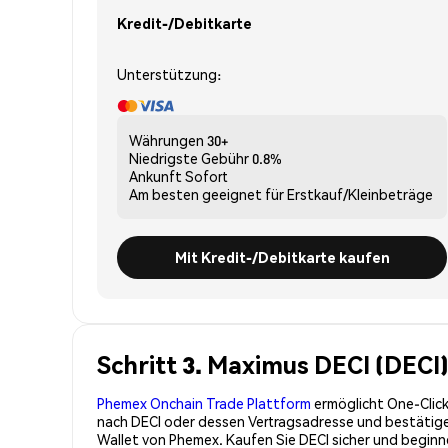
Kredit-/Debitkarte
Unterstützung:
Währungen
30+
Niedrigste Gebühr
0.8%
Ankunft
Sofort
Am besten geeignet für
Erstkauf/Kleinbeträge
Mit Kredit-/Debitkarte kaufen
Schritt 3. Maximus DECI (DECI
Phemex Onchain Trade Plattform
ermöglicht One-Click
nach DECI oder dessen Vertragsadresse und bestätigen 
Wallet von Phemex. Kaufen Sie DECI sicher und begin