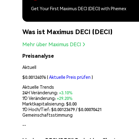
Get Your First Maximus DECI (DECI) with Phemex
Was ist Maximus DECI (DECI)
Mehr über Maximus DECI
Preisanalyse
Aktuell
$0.00124076
(
Aktuelle Preis prüfen
)
Aktuelle Trends
24H Veränderung:
+3.10%
7D Veränderung:
+29.20%
Marktkapitalisierung:
$0.00
7D Hoch/Tief: $
0.00123679
/ $
0.00070421
Gemeinschaftsstimmung
--