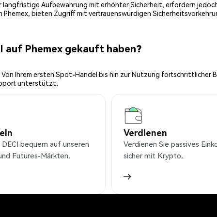
 für langfristige Aufbewahrung mit erhöhter Sicherheit, erfordern jed
on Phemex, bieten Zugriff mit vertrauenswürdigen Sicherheitsvorkehru
CI auf Phemex gekauft haben?
 Von Ihrem ersten Spot-Handel bis hin zur Nutzung fortschrittlicher 
pport unterstützt.
eln
Verdienen
 DECI bequem auf unseren
Verdienen Sie passives Ei
und Futures-Märkten.
sicher mit Krypto.