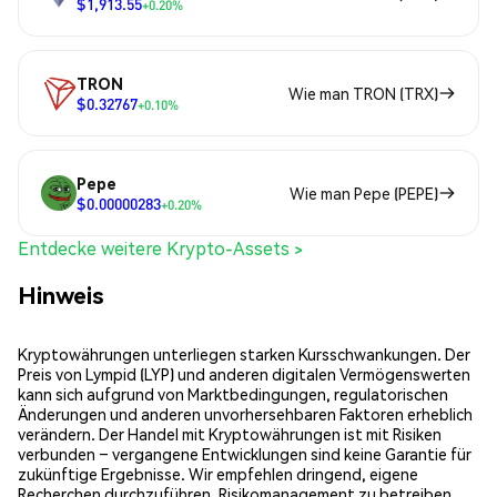
$1,913.55
+0.20%
TRON
Wie man TRON (TRX)
$0.32767
+0.10%
Pepe
Wie man Pepe (PEPE)
$0.00000283
+0.20%
Entdecke weitere Krypto-Assets >
Hinweis
Kryptowährungen unterliegen starken Kursschwankungen. Der
Preis von Lympid (LYP) und anderen digitalen Vermögenswerten
kann sich aufgrund von Marktbedingungen, regulatorischen
Änderungen und anderen unvorhersehbaren Faktoren erheblich
verändern. Der Handel mit Kryptowährungen ist mit Risiken
verbunden – vergangene Entwicklungen sind keine Garantie für
zukünftige Ergebnisse. Wir empfehlen dringend, eigene
Recherchen durchzuführen, Risikomanagement zu betreiben