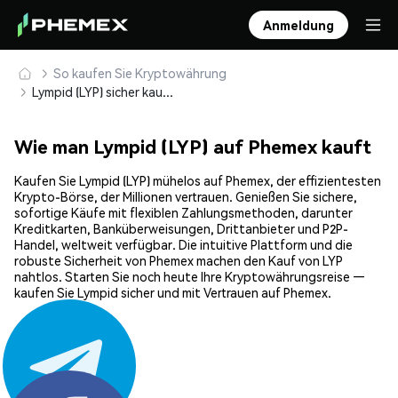
Anmeldung
So kaufen Sie Kryptowährung
Lympid (LYP) sicher kaufen und speichern
Wie man Lympid (LYP) auf Phemex kauft
Kaufen Sie Lympid (LYP) mühelos auf Phemex, der effizientesten
Krypto-Börse, der Millionen vertrauen. Genießen Sie sichere,
sofortige Käufe mit flexiblen Zahlungsmethoden, darunter
Kreditkarten, Banküberweisungen, Drittanbieter und P2P-
Handel, weltweit verfügbar. Die intuitive Plattform und die
robuste Sicherheit von Phemex machen den Kauf von LYP
nahtlos. Starten Sie noch heute Ihre Kryptowährungsreise —
kaufen Sie Lympid sicher und mit Vertrauen auf Phemex.