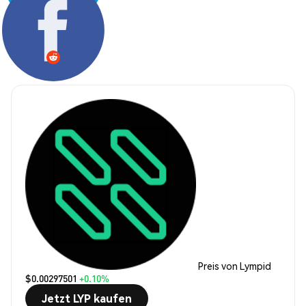
Teilen:
Preis von Lympid
$0.00297501
+0.10%
Jetzt LYP kaufen