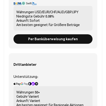
Währungen
USD/EUR/CHF/AUD/GBP/JPY
Niedrigste Gebühr
0.08%
Ankunft
Sofort
Am besten geeignet für
Größere Beträge
Per Banküberweisung kaufen
Drittanbieter
Unterstützung:
Währungen
50+
Gebühr
Variiert
Ankunft
Variiert
Am besten geeignet für
Regionale Aktionen