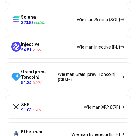
Solana
Wie man Solana (SOL)
$73.83
+0.60%
Injective
Wie man Injective (INJ)
$4.51
-2.09%
Gram (prev.
Wie man Gram (prev. Toncoin)
Toncoin)
(GRAM)
$1.34
-3.20%
XRP
Wie man XRP (XRP)
$1.03
-1.90%
Ethereum
Wie man Ethereum (ETH)