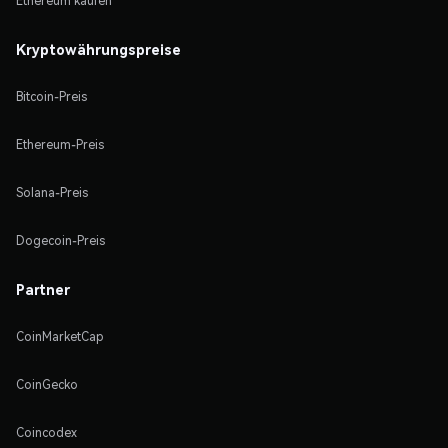
Ethereum kaufen
Kryptowährungspreise
Bitcoin-Preis
Ethereum-Preis
Solana-Preis
Dogecoin-Preis
Partner
CoinMarketCap
CoinGecko
Coincodex