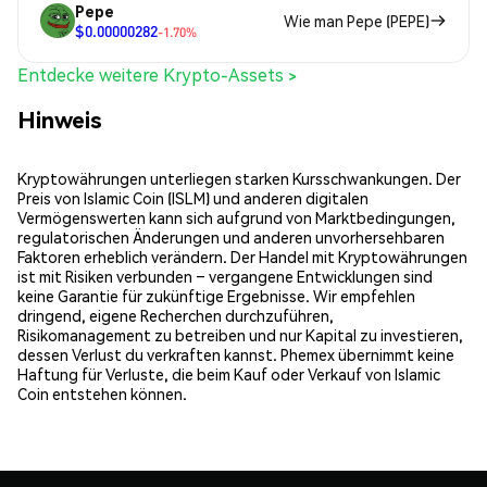
Pepe
Wie man Pepe (PEPE)
$0.00000282
-1.70%
Entdecke weitere Krypto-Assets >
Hinweis
Kryptowährungen unterliegen starken Kursschwankungen. Der
Preis von Islamic Coin (ISLM) und anderen digitalen
Vermögenswerten kann sich aufgrund von Marktbedingungen,
regulatorischen Änderungen und anderen unvorhersehbaren
Faktoren erheblich verändern. Der Handel mit Kryptowährungen
ist mit Risiken verbunden – vergangene Entwicklungen sind
keine Garantie für zukünftige Ergebnisse. Wir empfehlen
dringend, eigene Recherchen durchzuführen,
Risikomanagement zu betreiben und nur Kapital zu investieren,
dessen Verlust du verkraften kannst. Phemex übernimmt keine
Haftung für Verluste, die beim Kauf oder Verkauf von Islamic
Coin entstehen können.