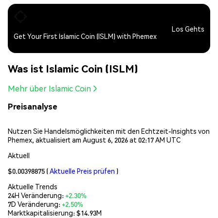
Los Gehts
Get Your First Islamic Coin (ISLM) with Phemex
Was ist Islamic Coin (ISLM)
Mehr über Islamic Coin
Preisanalyse
Nutzen Sie Handelsmöglichkeiten mit den Echtzeit-Insights von
Phemex, aktualisiert am August 6, 2026 at 02:17 AM UTC
Aktuell
$0.00398875
(
Aktuelle Preis prüfen
)
Aktuelle Trends
24H Veränderung:
+2.30%
7D Veränderung:
+2.50%
Marktkapitalisierung:
$14.93M