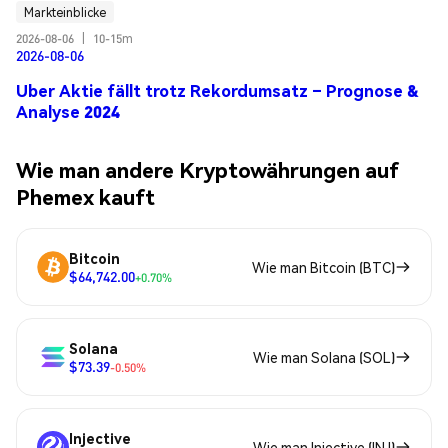
Markteinblicke
2026-08-06
|
10-15m
2026-08-06
Uber Aktie fällt trotz Rekordumsatz – Prognose &
Analyse 2024
Wie man andere Kryptowährungen auf
Phemex kauft
Bitcoin
Wie man Bitcoin (BTC)
$64,742.00
+0.70%
Solana
Wie man Solana (SOL)
$73.39
-0.50%
Injective
Wie man Injective (INJ)