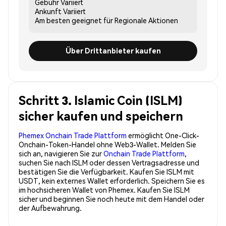
Gebühr
Variiert
Ankunft
Variiert
Am besten geeignet für
Regionale Aktionen
Über Drittanbieter kaufen
Schritt 3. Islamic Coin (ISLM)
sicher kaufen und speichern
Phemex Onchain Trade Plattform
ermöglicht One-Click-
Onchain-Token-Handel ohne Web3-Wallet. Melden Sie
sich an, navigieren Sie zur
Onchain Trade Plattform
,
suchen Sie nach ISLM oder dessen Vertragsadresse und
bestätigen Sie die Verfügbarkeit. Kaufen Sie ISLM mit
USDT, kein externes Wallet erforderlich. Speichern Sie es
im hochsicheren Wallet von Phemex. Kaufen Sie ISLM
sicher und beginnen Sie noch heute mit dem Handel oder
der Aufbewahrung.