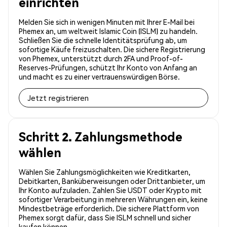
einrichten
Melden Sie sich in wenigen Minuten mit Ihrer E-Mail bei
Phemex an, um weltweit Islamic Coin (ISLM) zu handeln.
Schließen Sie die schnelle Identitätsprüfung ab, um
sofortige Käufe freizuschalten. Die sichere Registrierung
von Phemex, unterstützt durch 2FA und Proof-of-
Reserves-Prüfungen, schützt Ihr Konto von Anfang an
und macht es zu einer vertrauenswürdigen Börse.
Jetzt registrieren
Schritt 2. Zahlungsmethode
wählen
Wählen Sie Zahlungsmöglichkeiten wie Kreditkarten,
Debitkarten, Banküberweisungen oder Drittanbieter, um
Ihr Konto aufzuladen. Zahlen Sie USDT oder Krypto mit
sofortiger Verarbeitung in mehreren Währungen ein, keine
Mindestbeträge erforderlich. Die sichere Plattform von
Phemex sorgt dafür, dass Sie ISLM schnell und sicher
kaufen können.