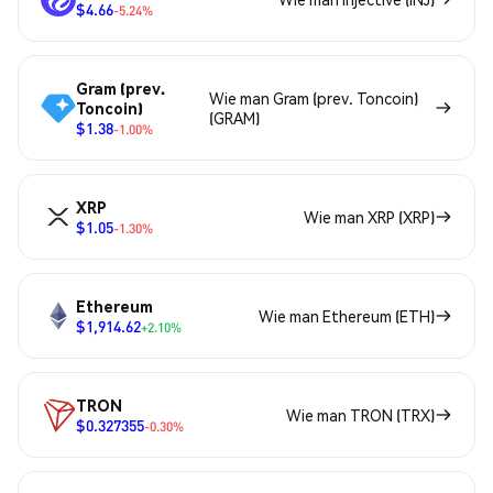
$4.66
-5.24%
Gram (prev.
Wie man Gram (prev. Toncoin)
Toncoin)
(GRAM)
$1.38
-1.00%
XRP
Wie man XRP (XRP)
$1.05
-1.30%
Ethereum
Wie man Ethereum (ETH)
$1,914.62
+2.10%
TRON
Wie man TRON (TRX)
$0.327355
-0.30%