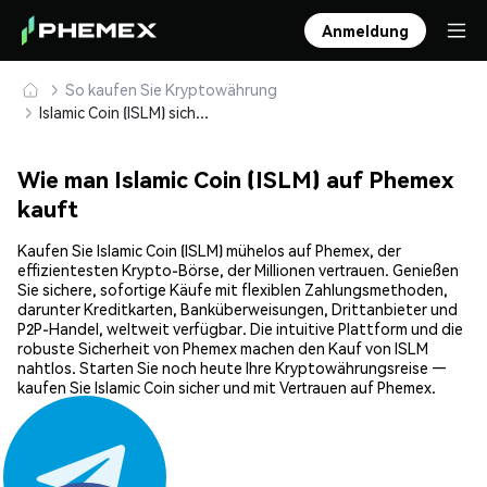
Anmeldung
So kaufen Sie Kryptowährung
Islamic Coin (ISLM) sicher kaufen und speichern
Wie man Islamic Coin (ISLM) auf Phemex
kauft
Kaufen Sie Islamic Coin (ISLM) mühelos auf Phemex, der
effizientesten Krypto-Börse, der Millionen vertrauen. Genießen
Sie sichere, sofortige Käufe mit flexiblen Zahlungsmethoden,
darunter Kreditkarten, Banküberweisungen, Drittanbieter und
P2P-Handel, weltweit verfügbar. Die intuitive Plattform und die
robuste Sicherheit von Phemex machen den Kauf von ISLM
nahtlos. Starten Sie noch heute Ihre Kryptowährungsreise —
kaufen Sie Islamic Coin sicher und mit Vertrauen auf Phemex.