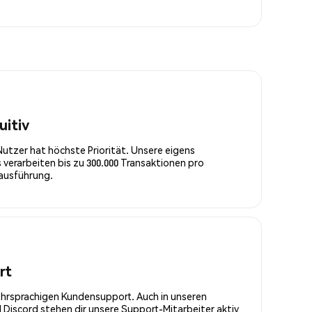
uitiv
Nutzer hat höchste Priorität. Unsere eigens
 verarbeiten bis zu 300.000 Transaktionen pro
rausführung.
rt
ehrsprachigen Kundensupport. Auch in unseren
Discord stehen dir unsere Support-Mitarbeiter aktiv