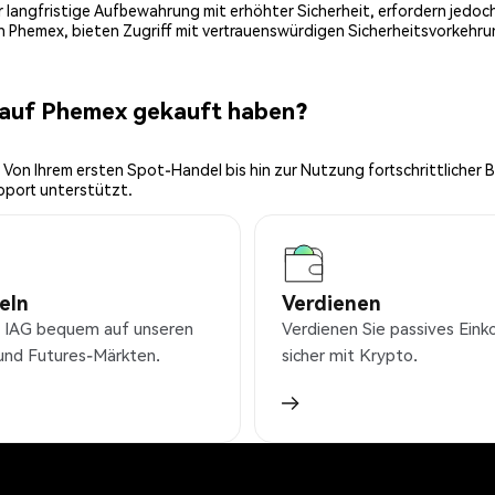
 für langfristige Aufbewahrung mit erhöhter Sicherheit, erfordern jed
on Phemex, bieten Zugriff mit vertrauenswürdigen Sicherheitsvorkehru
 auf Phemex gekauft haben?
 Von Ihrem ersten Spot-Handel bis hin zur Nutzung fortschrittlicher 
pport unterstützt.
eln
Verdienen
 IAG bequem auf unseren
Verdienen Sie passives Ei
und Futures-Märkten.
sicher mit Krypto.