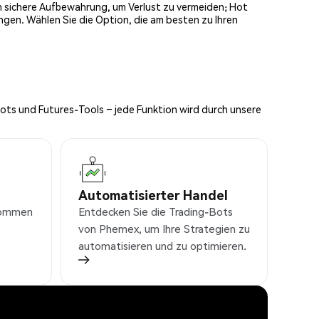
och sichere Aufbewahrung, um Verlust zu vermeiden; Hot
ngen. Wählen Sie die Option, die am besten zu Ihren
Bots und Futures-Tools – jede Funktion wird durch unsere
Automatisierter Handel
nkommen
Entdecken Sie die Trading-Bots
von Phemex, um Ihre Strategien zu
automatisieren und zu optimieren.