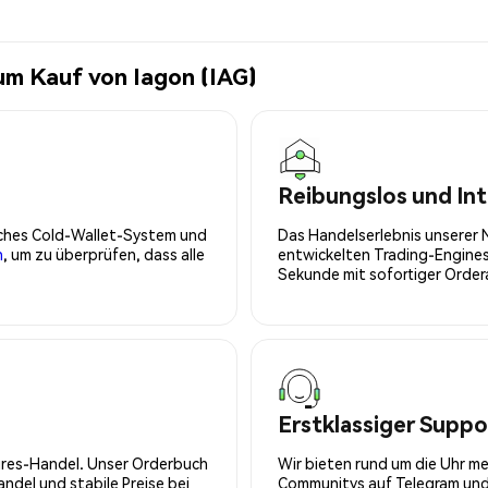
um Kauf von Iagon (IAG)
Reibungslos und Int
isches Cold-Wallet-System und
Das Handelserlebnis unserer 
n
, um zu überprüfen, dass alle
entwickelten Trading-Engines
Sekunde mit sofortiger Orde
Erstklassiger Suppo
tures-Handel. Unser Orderbuch
Wir bieten rund um die Uhr m
del und stabile Preise bei
Communitys auf Telegram und 