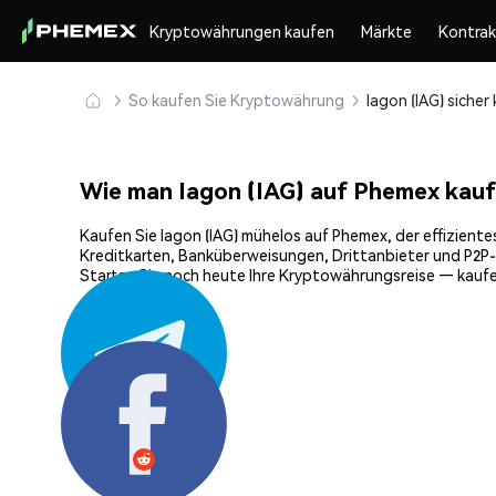
Kryptowährungen kaufen
Märkte
Kontra
So kaufen Sie Kryptowährung
Wie man Iagon (IAG) auf Phemex kauf
Kaufen Sie Iagon (IAG) mühelos auf Phemex, der effiziente
Kreditkarten, Banküberweisungen, Drittanbieter und P2P-H
Starten Sie noch heute Ihre Kryptowährungsreise — kaufen
Teilen: