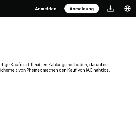
Anmelden
Anmeldung
fortige Käufe mit flexiblen Zahlungsmethoden, darunter
 Sicherheit von Phemex machen den Kauf von IAG nahtlos.