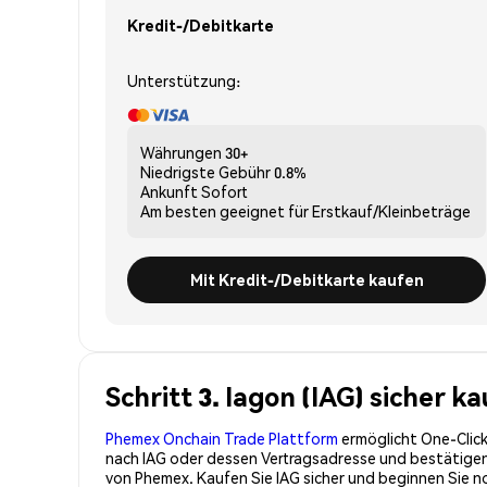
Kredit-/Debitkarte
Unterstützung:
Währungen
30+
Niedrigste Gebühr
0.8%
Ankunft
Sofort
Am besten geeignet für
Erstkauf/Kleinbeträge
Mit Kredit-/Debitkarte kaufen
Schritt 3. Iagon (IAG) sicher 
Phemex Onchain Trade Plattform
ermöglicht One-Click
nach IAG oder dessen Vertragsadresse und bestätigen S
von Phemex. Kaufen Sie IAG sicher und beginnen Sie 