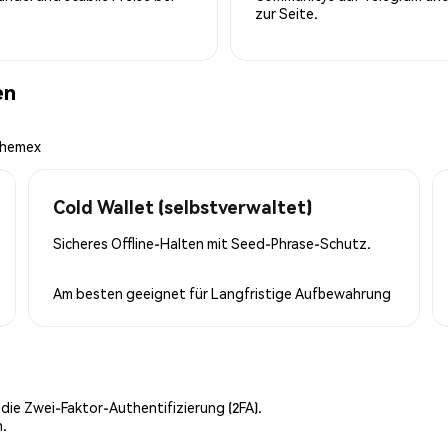
zur Seite.
en
 Phemex
Cold Wallet (selbstverwaltet)
Sicheres Offline-Halten mit Seed-Phrase-Schutz.
Am besten geeignet für
Langfristige Aufbewahrung
 die Zwei-Faktor-Authentifizierung (2FA).
n.