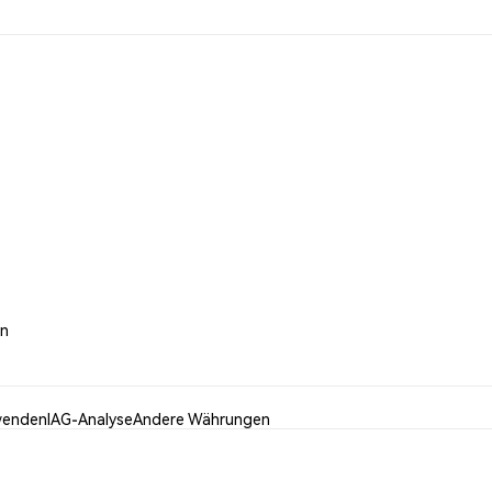
on
wenden
IAG-Analyse
Andere Währungen