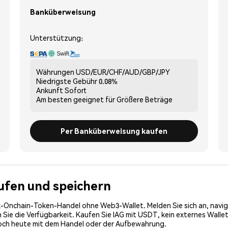
Banküberweisung
Unterstützung:
Währungen
USD/EUR/CHF/AUD/GBP/JPY
Niedrigste Gebühr
0.08%
Ankunft
Sofort
Am besten geeignet für
Größere Beträge
Per Banküberweisung kaufen
kaufen und speichern
-Onchain-Token-Handel ohne Web3-Wallet. Melden Sie sich an, navig
ie die Verfügbarkeit. Kaufen Sie IAG mit USDT, kein externes Wallet 
noch heute mit dem Handel oder der Aufbewahrung.