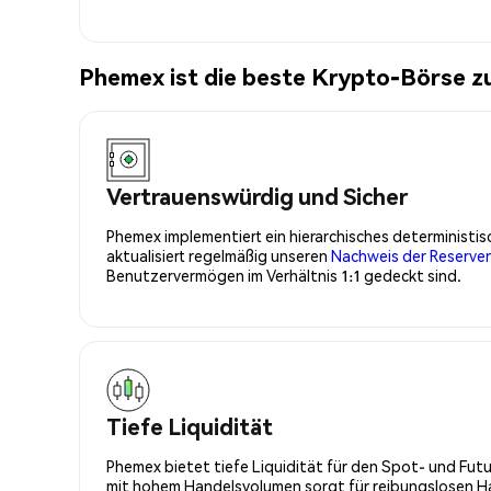
Phemex ist die beste Krypto-Börse z
Vertrauenswürdig und Sicher
Phemex implementiert ein hierarchisches determinist
aktualisiert regelmäßig unseren
Nachweis der Reserve
Benutzervermögen im Verhältnis 1:1 gedeckt sind.
Tiefe Liquidität
Phemex bietet tiefe Liquidität für den Spot- und Fu
mit hohem Handelsvolumen sorgt für reibungslosen Han