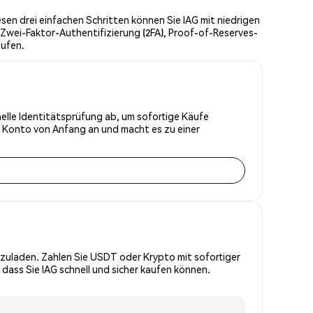
sen drei einfachen Schritten können Sie IAG mit niedrigen
Zwei-Faktor-Authentifizierung (2FA), Proof-of-Reserves-
aufen.
hnelle Identitätsprüfung ab, um sofortige Käufe
r Konto von Anfang an und macht es zu einer
zuladen. Zahlen Sie USDT oder Krypto mit sofortiger
dass Sie IAG schnell und sicher kaufen können.