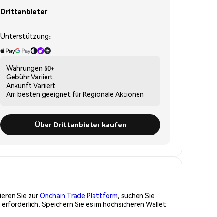
Drittanbieter
Unterstützung:
Währungen
50+
Gebühr
Variiert
Ankunft
Variiert
Am besten geeignet für
Regionale Aktionen
Über Drittanbieter kaufen
ieren Sie zur
Onchain Trade Plattform
, suchen Sie
erforderlich. Speichern Sie es im hochsicheren Wallet