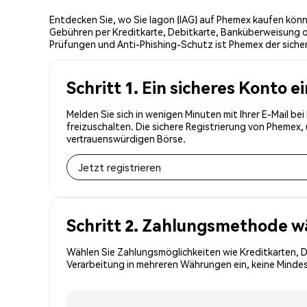
Entdecken Sie, wo Sie Iagon (IAG) auf Phemex kaufen könn
Gebühren per Kreditkarte, Debitkarte, Banküberweisung o
Prüfungen und Anti-Phishing-Schutz ist Phemex der sicher
Schritt 1. Ein sicheres Konto e
Melden Sie sich in wenigen Minuten mit Ihrer E-Mail be
freizuschalten. Die sichere Registrierung von Phemex
vertrauenswürdigen Börse.
Jetzt registrieren
Schritt 2. Zahlungsmethode w
Wählen Sie Zahlungsmöglichkeiten wie Kreditkarten, 
Verarbeitung in mehreren Währungen ein, keine Mindest