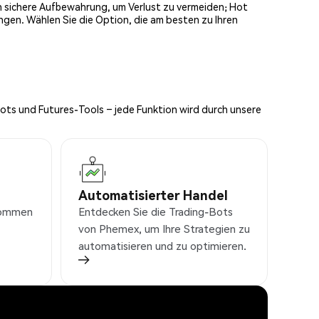
och sichere Aufbewahrung, um Verlust zu vermeiden; Hot
ngen. Wählen Sie die Option, die am besten zu Ihren
Bots und Futures-Tools – jede Funktion wird durch unsere
Automatisierter Handel
nkommen
Entdecken Sie die Trading-Bots
von Phemex, um Ihre Strategien zu
automatisieren und zu optimieren.