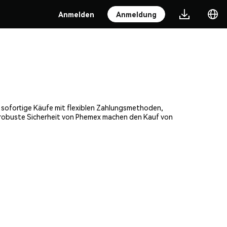
Anmelden
Anmeldung
, sofortige Käufe mit flexiblen Zahlungsmethoden,
e robuste Sicherheit von Phemex machen den Kauf von