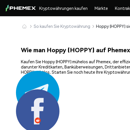
Kryptowährungen kaufen
Märkte
Kontra
So kaufen Sie Kryptowährung
Wie man Hoppy (HOPPY) auf Phemex
Kaufen Sie Hoppy (HOPPY) mühelos auf Phemex, der effizie
darunter Kreditkarten, Banküberweisungen, Drittanbieter
HOPPY nahtlos. Starten Sie noch heute Ihre Kryptowährun
Teilen: