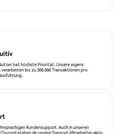
uitiv
Nutzer hat höchste Priorität. Unsere eigens
 verarbeiten bis zu 300.000 Transaktionen pro
rausführung.
rt
ehrsprachigen Kundensupport. Auch in unseren
Discord stehen dir unsere Support-Mitarbeiter aktiv