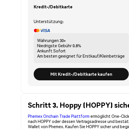
Kredit-/Debitkarte
Unterstützung:
Währungen
30+
Niedrigste Gebühr
0.8%
Ankunft
Sofort
Am besten geeignet für
Erstkauf/Kleinbeträge
Mit Kredit-/Debitkarte kaufen
Schritt 3. Hoppy (HOPPY) sich
Phemex Onchain Trade Plattform
ermöglicht One-Click
nach HOPPY oder dessen Vertragsadresse und bestätige
Wallet von Phemex. Kaufen Sie HOPPY sicher und beg