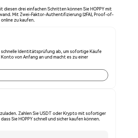
t diesen drei einfachen Schritten können Sie HOPPY mit
wand. Mit Zwei-Faktor-Authentifizierung (2FA), Proof-of-
online zu kaufen.
e schnelle Identitätsprüfung ab, um sofortige Käufe
r Konto von Anfang an und macht es zu einer
zuladen. Zahlen Sie USDT oder Krypto mit sofortiger
 dass Sie HOPPY schnell und sicher kaufen können.