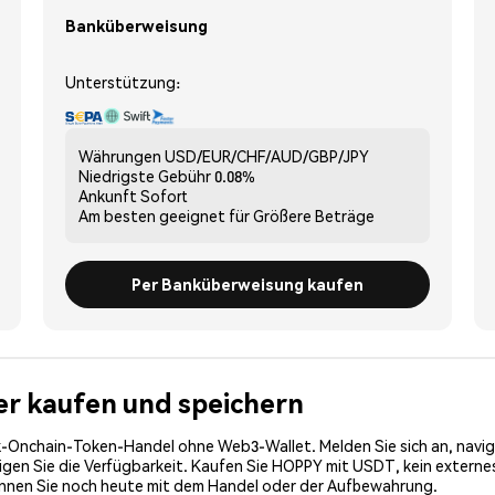
Banküberweisung
Unterstützung:
Währungen
USD/EUR/CHF/AUD/GBP/JPY
Niedrigste Gebühr
0.08%
Ankunft
Sofort
Am besten geeignet für
Größere Beträge
Per Banküberweisung kaufen
er kaufen und speichern
-Onchain-Token-Handel ohne Web3-Wallet. Melden Sie sich an, navig
n Sie die Verfügbarkeit. Kaufen Sie HOPPY mit USDT, kein externes W
innen Sie noch heute mit dem Handel oder der Aufbewahrung.