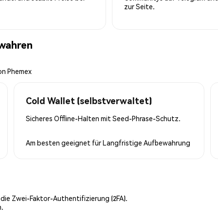
zur Seite.
ewahren
von Phemex
Cold Wallet (selbstverwaltet)
Sicheres Offline-Halten mit Seed-Phrase-Schutz.
Am besten geeignet für
Langfristige Aufbewahrung
 die Zwei-Faktor-Authentifizierung (2FA).
n.