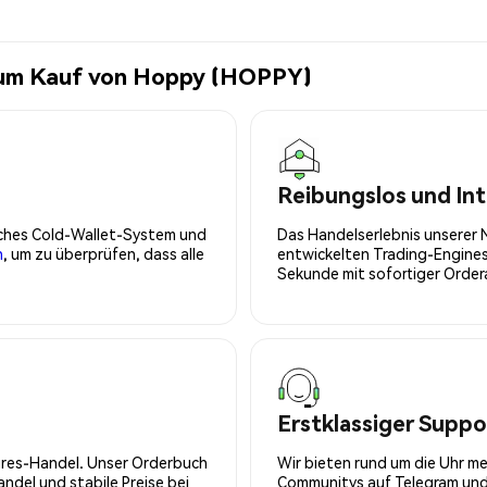
zum Kauf von Hoppy (HOPPY)
Reibungslos und Int
isches Cold-Wallet-System und
Das Handelserlebnis unserer 
n
, um zu überprüfen, dass alle
entwickelten Trading-Engines
Sekunde mit sofortiger Orde
Erstklassiger Suppo
tures-Handel. Unser Orderbuch
Wir bieten rund um die Uhr m
del und stabile Preise bei
Communitys auf Telegram und 