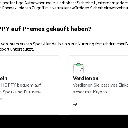
 für langfristige Aufbewahrung mit erhöhter Sicherheit, erfordern jed
on Phemex, bieten Zugriff mit vertrauenswürdigen Sicherheitsvorkehru
PPY auf Phemex gekauft haben?
 Von Ihrem ersten Spot-Handel bis hin zur Nutzung fortschrittlicher 
pport unterstützt.
eln
Verdienen
e HOPPY bequem auf
Verdienen Sie passives Ei
n Spot- und Futures-
sicher mit Krypto.
n.