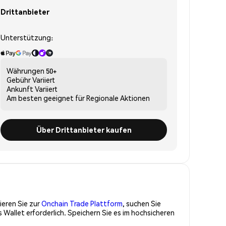
Drittanbieter
Unterstützung:
Währungen
50+
Gebühr
Variiert
Ankunft
Variiert
Am besten geeignet für
Regionale Aktionen
Über Drittanbieter kaufen
ieren Sie zur
Onchain Trade Plattform
, suchen Sie
allet erforderlich. Speichern Sie es im hochsicheren