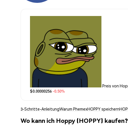
Preis von Ho
$0.00000256
-0.50%
3-Schritte-Anleitung
Warum Phemex
HOPPY speichern
HOP
Wo kann ich Hoppy (HOPPY) kaufen?