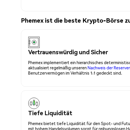
Phemex ist die beste Krypto-Börse 
Vertrauenswürdig und Sicher
Phemex implementiert ein hierarchisches determinist
aktualisiert regelmäßig unseren
Nachweis der Reserve
Benutzervermögen im Verhältnis 1:1 gedeckt sind.
Tiefe Liquidität
Phemex bietet tiefe Liquidität für den Spot- und Fu
mit hohem Handelsvolumen sorgt für reibungslosen Han