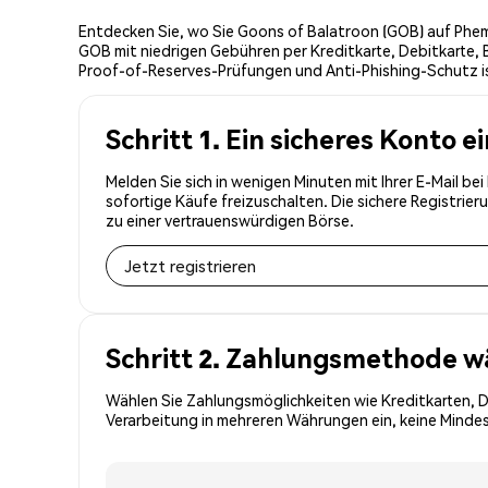
Entdecken Sie, wo Sie Goons of Balatroon (GOB) auf Phem
GOB mit niedrigen Gebühren per Kreditkarte, Debitkarte,
Proof-of-Reserves-Prüfungen und Anti-Phishing-Schutz is
Schritt 1. Ein sicheres Konto e
Melden Sie sich in wenigen Minuten mit Ihrer E-Mail b
sofortige Käufe freizuschalten. Die sichere Registri
zu einer vertrauenswürdigen Börse.
Jetzt registrieren
Schritt 2. Zahlungsmethode w
Wählen Sie Zahlungsmöglichkeiten wie Kreditkarten, 
Verarbeitung in mehreren Währungen ein, keine Mindes