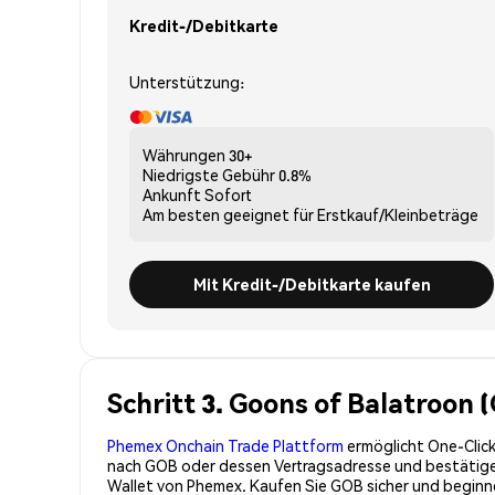
Kredit-/Debitkarte
Unterstützung:
Währungen
30+
Niedrigste Gebühr
0.8%
Ankunft
Sofort
Am besten geeignet für
Erstkauf/Kleinbeträge
Mit Kredit-/Debitkarte kaufen
Schritt 3. Goons of Balatroon 
Phemex Onchain Trade Plattform
ermöglicht One-Click
nach GOB oder dessen Vertragsadresse und bestätigen 
Wallet von Phemex. Kaufen Sie GOB sicher und begin