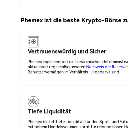
Phemex ist die beste Krypto-Börse 
Vertrauenswürdig und Sicher
Phemex implementiert ein hierarchisches determinist
aktualisiert regelmäßig unseren
Nachweis der Reserve
Benutzervermögen im Verhältnis 1:1 gedeckt sind.
Tiefe Liquidität
Phemex bietet tiefe Liquidität für den Spot- und Fu
mit hohem Handelsvolumen sorgt für reibungslosen Han