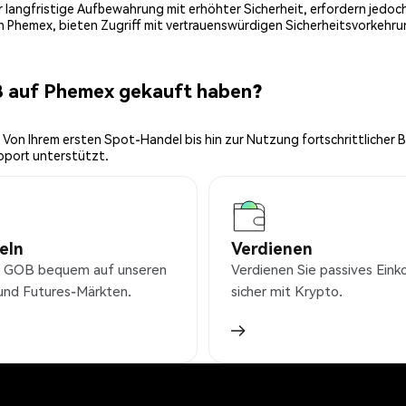
 für langfristige Aufbewahrung mit erhöhter Sicherheit, erfordern jed
on Phemex, bieten Zugriff mit vertrauenswürdigen Sicherheitsvorkehru
B auf Phemex gekauft haben?
 Von Ihrem ersten Spot-Handel bis hin zur Nutzung fortschrittlicher 
pport unterstützt.
eln
Verdienen
 GOB bequem auf unseren
Verdienen Sie passives Ei
und Futures-Märkten.
sicher mit Krypto.