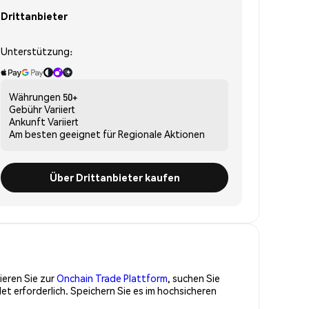
Drittanbieter
Unterstützung:
Währungen
50+
Gebühr
Variiert
Ankunft
Variiert
Am besten geeignet für
Regionale Aktionen
Über Drittanbieter kaufen
ieren Sie zur
Onchain Trade Plattform
, suchen Sie
t erforderlich. Speichern Sie es im hochsicheren