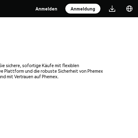
Anmelden
Anmeldung
e sichere, sofortige Käufe mit flexiblen
ve Plattform und die robuste Sicherheit von Phemex
nd mit Vertrauen auf Phemex.