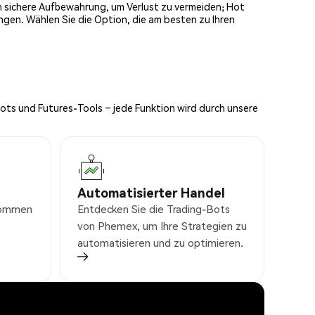
och sichere Aufbewahrung, um Verlust zu vermeiden; Hot
ngen. Wählen Sie die Option, die am besten zu Ihren
Bots und Futures-Tools – jede Funktion wird durch unsere
Automatisierter Handel
nkommen
Entdecken Sie die Trading-Bots
von Phemex, um Ihre Strategien zu
automatisieren und zu optimieren.