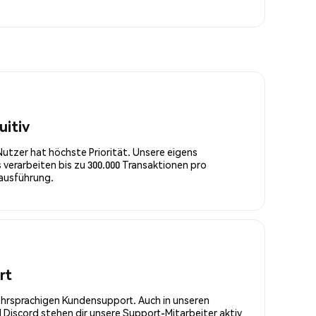
uitiv
Nutzer hat höchste Priorität. Unsere eigens
 verarbeiten bis zu 300.000 Transaktionen pro
rausführung.
rt
ehrsprachigen Kundensupport. Auch in unseren
Discord stehen dir unsere Support-Mitarbeiter aktiv