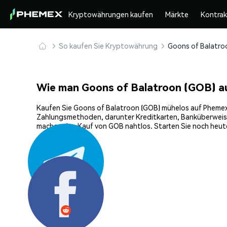
Kryptowährungen kaufen
Märkte
Kontra
So kaufen Sie Kryptowährung
Wie man Goons of Balatroon (GOB) a
Kaufen Sie Goons of Balatroon (GOB) mühelos auf Phemex, d
Zahlungsmethoden, darunter Kreditkarten, Banküberweisun
machen den Kauf von GOB nahtlos. Starten Sie noch heute
Teilen: