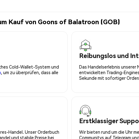
zum Kauf von Goons of Balatroon (GOB)
Reibungslos und Int
isches Cold-Wallet-System und
Das Handelserlebnis unserer 
n
, um zu überprüfen, dass alle
entwickelten Trading-Engines
Sekunde mit sofortiger Orde
Erstklassiger Suppo
tures-Handel. Unser Orderbuch
Wir bieten rund um die Uhr m
del und stabile Preise bei
Communitys auf Telegram und 