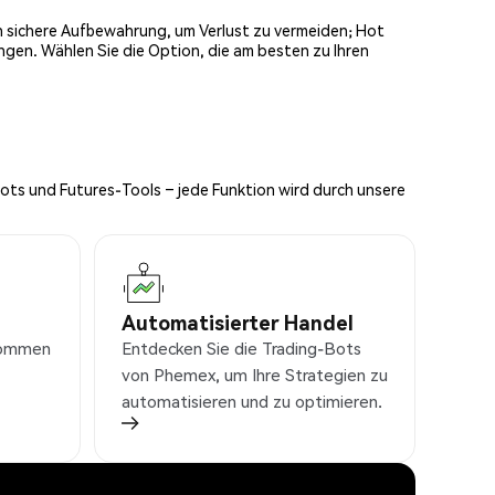
och sichere Aufbewahrung, um Verlust zu vermeiden; Hot
ngen. Wählen Sie die Option, die am besten zu Ihren
Bots und Futures-Tools – jede Funktion wird durch unsere
Automatisierter Handel
nkommen
Entdecken Sie die Trading-Bots
von Phemex, um Ihre Strategien zu
automatisieren und zu optimieren.