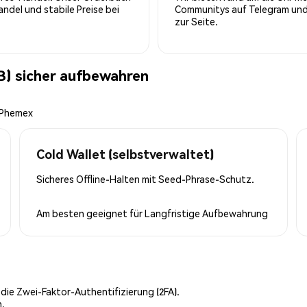
del und stabile Preise bei
Communitys auf Telegram und 
zur Seite.
B) sicher aufbewahren
n Phemex
Cold Wallet (selbstverwaltet)
Sicheres Offline-Halten mit Seed-Phrase-Schutz.
Am besten geeignet für
Langfristige Aufbewahrung
 die Zwei-Faktor-Authentifizierung (2FA).
n.