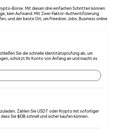
rypto-Börse. Mit diesen drei einfachen Schritten können
äge, kein Aufwand. Mit Zwei-Faktor-Authentifizierung
fen, und der beste Ort, um Freedom. Jobs. Business online
chließen Sie die schnelle Identitätsprüfung ab, um
ungen, schützt Ihr Konto von Anfang an und macht es
zuladen. Zahlen Sie USDT oder Krypto mit sofortiger
dass Sie $FJB schnell und sicher kaufen können.