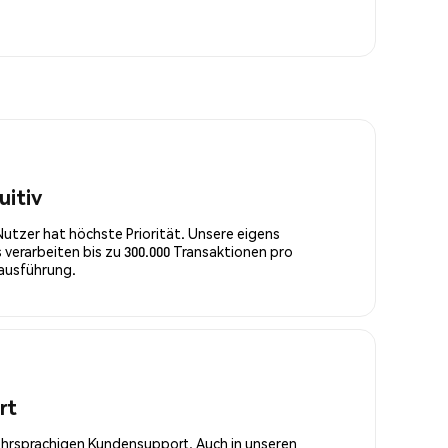
uitiv
Nutzer hat höchste Priorität. Unsere eigens
 verarbeiten bis zu 300.000 Transaktionen pro
rausführung.
rt
ehrsprachigen Kundensupport. Auch in unseren