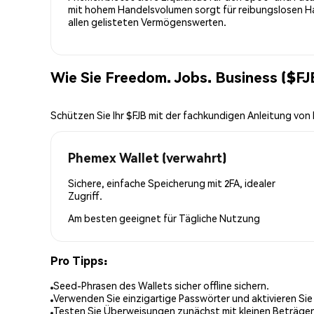
mit hohem Handelsvolumen sorgt für reibungslosen Han
allen gelisteten Vermögenswerten.
Wie Sie Freedom. Jobs. Business ($FJ
Schützen Sie Ihr $FJB mit der fachkundigen Anleitung vo
Phemex Wallet (verwahrt)
Sichere, einfache Speicherung mit 2FA, idealer
Zugriff.
Am besten geeignet für
Tägliche Nutzung
Pro Tipps:
Seed-Phrasen des Wallets sicher offline sichern.
Verwenden Sie einzigartige Passwörter und aktivieren Sie
Testen Sie Überweisungen zunächst mit kleinen Beträge