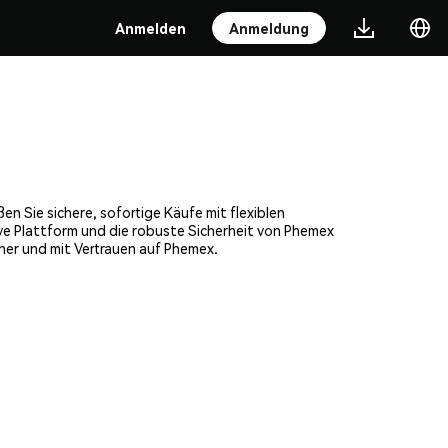
Anmelden
Anmeldung
n Sie sichere, sofortige Käufe mit flexiblen
ve Plattform und die robuste Sicherheit von Phemex
her und mit Vertrauen auf Phemex.