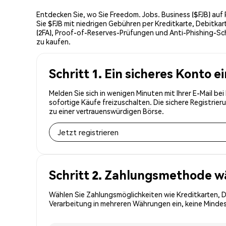
Entdecken Sie, wo Sie Freedom. Jobs. Business ($FJB) auf
Sie $FJB mit niedrigen Gebühren per Kreditkarte, Debitka
(2FA), Proof-of-Reserves-Prüfungen und Anti-Phishing-Sch
zu kaufen.
Schritt 1. Ein sicheres Konto e
Melden Sie sich in wenigen Minuten mit Ihrer E-Mail be
sofortige Käufe freizuschalten. Die sichere Registri
zu einer vertrauenswürdigen Börse.
Jetzt registrieren
Schritt 2. Zahlungsmethode w
Wählen Sie Zahlungsmöglichkeiten wie Kreditkarten, 
Verarbeitung in mehreren Währungen ein, keine Mindest