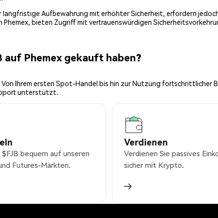
 für langfristige Aufbewahrung mit erhöhter Sicherheit, erfordern jed
on Phemex, bieten Zugriff mit vertrauenswürdigen Sicherheitsvorkehru
B auf Phemex gekauft haben?
 Von Ihrem ersten Spot-Handel bis hin zur Nutzung fortschrittlicher 
pport unterstützt.
eln
Verdienen
 $FJB bequem auf unseren
Verdienen Sie passives Ei
und Futures-Märkten.
sicher mit Krypto.