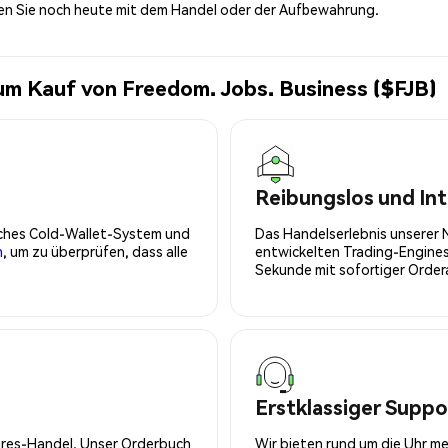
nen Sie noch heute mit dem Handel oder der Aufbewahrung.
um Kauf von Freedom. Jobs. Business ($FJB)
Reibungslos und Int
isches Cold-Wallet-System und
Das Handelserlebnis unserer 
n
, um zu überprüfen, dass alle
entwickelten Trading-Engines
Sekunde mit sofortiger Orde
Erstklassiger Suppo
tures-Handel. Unser Orderbuch
Wir bieten rund um die Uhr m