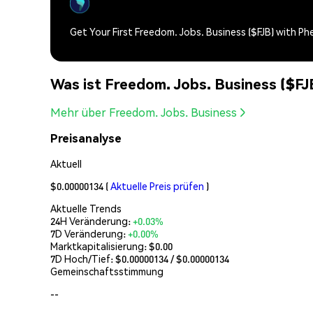
Get Your First Freedom. Jobs. Business ($FJB) with P
Was ist Freedom. Jobs. Business ($FJ
Mehr über Freedom. Jobs. Business
Preisanalyse
Aktuell
$0.00000134
(
Aktuelle Preis prüfen
)
Aktuelle Trends
24H Veränderung:
+0.03%
7D Veränderung:
+0.00%
Marktkapitalisierung:
$0.00
7D Hoch/Tief: $
0.00000134
/ $
0.00000134
Gemeinschaftsstimmung
--