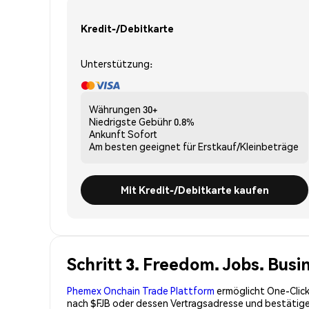
Kredit-/Debitkarte
Unterstützung:
Währungen
30+
Niedrigste Gebühr
0.8%
Ankunft
Sofort
Am besten geeignet für
Erstkauf/Kleinbeträge
Mit Kredit-/Debitkarte kaufen
Schritt 3. Freedom. Jobs. Busi
Phemex Onchain Trade Plattform
ermöglicht One-Click
nach $FJB oder dessen Vertragsadresse und bestätigen 