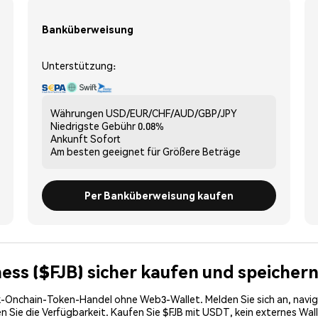
Banküberweisung
Unterstützung:
Währungen
USD/EUR/CHF/AUD/GBP/JPY
Niedrigste Gebühr
0.08%
Ankunft
Sofort
Am besten geeignet für
Größere Beträge
Per Banküberweisung kaufen
ness ($FJB) sicher kaufen und speicher
-Onchain-Token-Handel ohne Web3-Wallet. Melden Sie sich an, navig
Sie die Verfügbarkeit. Kaufen Sie $FJB mit USDT, kein externes Walle