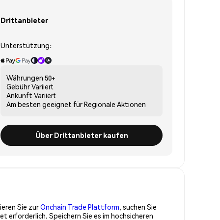
Drittanbieter
Unterstützung:
Währungen
50+
Gebühr
Variiert
Ankunft
Variiert
Am besten geeignet für
Regionale Aktionen
Über Drittanbieter kaufen
n
ieren Sie zur
Onchain Trade Plattform
, suchen Sie
t erforderlich. Speichern Sie es im hochsicheren