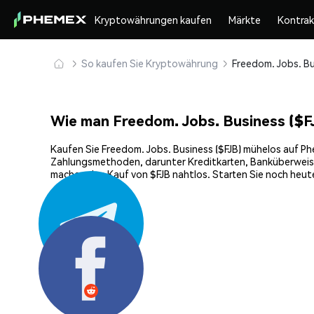
Kryptowährungen kaufen
Märkte
Kontra
So kaufen Sie Kryptowährung
Wie man Freedom. Jobs. Business ($F
Kaufen Sie Freedom. Jobs. Business ($FJB) mühelos auf Phe
Zahlungsmethoden, darunter Kreditkarten, Banküberweisun
machen den Kauf von $FJB nahtlos. Starten Sie noch heut
Teilen: