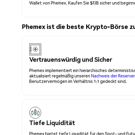
Wallet von Phemex. Kaufen Sie $FJB sicher und begin
Phemex ist die beste Krypto-Börse z
Vertrauenswürdig und Sicher
Phemex implementiert ein hierarchisches determinist
aktualisiert regelmäßig unseren
Nachweis der Reserve
Benutzervermögen im Verhältnis 1:1 gedeckt sind.
Tiefe Liquidität
Phemex bietet tiefe Liquidität für den Spot- und Fu