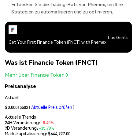
Entdecken Sie die Trading-Bots von Phemex, um Ihre
Strategien zu automatisieren und zu optimieren.
Los Gehts
Get Your First Financie Token (FNCT) with Phemex
Was ist Financie Token (FNCT)
Mehr über Financie Token
Preisanalyse
Aktuell
$0.00015502
(
Aktuelle Preis prüfen
)
Aktuelle Trends
24H Veränderung:
-8.40%
7D Veränderung:
+35.70%
Marktkapitalisierung:
$644,927.00