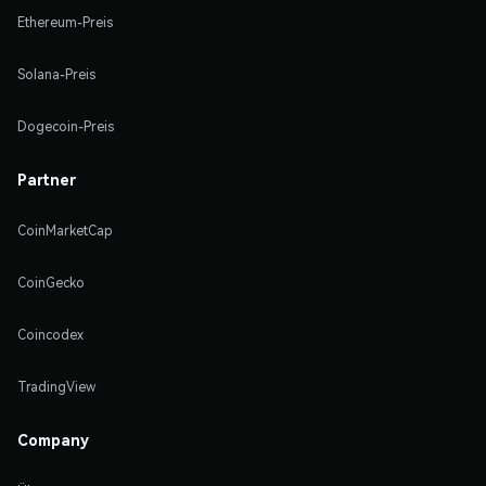
Ethereum-Preis
Solana-Preis
Dogecoin-Preis
Partner
CoinMarketCap
CoinGecko
Coincodex
TradingView
Company