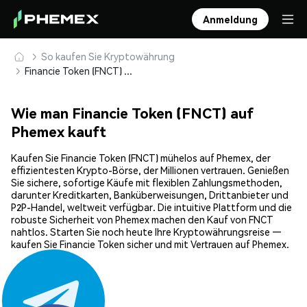
Anmeldung
So kaufen Sie Kryptowährung
Financie Token (FNCT) sicher kaufen und speichern
Wie man Financie Token (FNCT) auf
Phemex kauft
Kaufen Sie Financie Token (FNCT) mühelos auf Phemex, der
effizientesten Krypto-Börse, der Millionen vertrauen. Genießen
Sie sichere, sofortige Käufe mit flexiblen Zahlungsmethoden,
darunter Kreditkarten, Banküberweisungen, Drittanbieter und
P2P-Handel, weltweit verfügbar. Die intuitive Plattform und die
robuste Sicherheit von Phemex machen den Kauf von FNCT
nahtlos. Starten Sie noch heute Ihre Kryptowährungsreise —
kaufen Sie Financie Token sicher und mit Vertrauen auf Phemex.