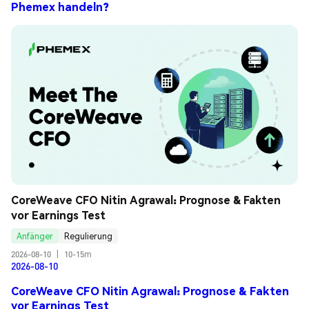
Phemex handeln?
CoreWeave CFO Nitin Agrawal: Prognose & Fakten 
vor Earnings Test
Anfänger
Regulierung
2026-08-10
|
10-15m
2026-08-10
CoreWeave CFO Nitin Agrawal: Prognose & Fakten
vor Earnings Test