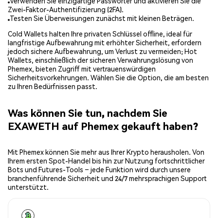
Verwenden Sie einzigartige Passwörter und aktivieren Sie die
Zwei-Faktor-Authentifizierung (2FA).
Testen Sie Überweisungen zunächst mit kleinen Beträgen.
Cold Wallets halten Ihre privaten Schlüssel offline, ideal für
langfristige Aufbewahrung mit erhöhter Sicherheit, erfordern
jedoch sichere Aufbewahrung, um Verlust zu vermeiden; Hot
Wallets, einschließlich der sicheren Verwahrungslösung von
Phemex, bieten Zugriff mit vertrauenswürdigen
Sicherheitsvorkehrungen. Wählen Sie die Option, die am besten
zu Ihren Bedürfnissen passt.
Was können Sie tun, nachdem Sie
EXAWETH auf Phemex gekauft haben?
Mit Phemex können Sie mehr aus Ihrer Krypto herausholen. Von
Ihrem ersten Spot-Handel bis hin zur Nutzung fortschrittlicher
Bots und Futures-Tools – jede Funktion wird durch unsere
branchenführende Sicherheit und 24/7 mehrsprachigen Support
unterstützt.