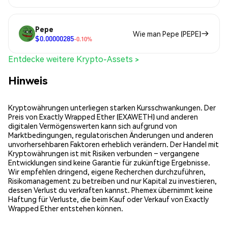
Pepe
Wie man Pepe (PEPE)
$0.00000285
-0.10%
Entdecke weitere Krypto-Assets >
Hinweis
Kryptowährungen unterliegen starken Kursschwankungen. Der
Preis von Exactly Wrapped Ether (EXAWETH) und anderen
digitalen Vermögenswerten kann sich aufgrund von
Marktbedingungen, regulatorischen Änderungen und anderen
unvorhersehbaren Faktoren erheblich verändern. Der Handel mit
Kryptowährungen ist mit Risiken verbunden – vergangene
Entwicklungen sind keine Garantie für zukünftige Ergebnisse.
Wir empfehlen dringend, eigene Recherchen durchzuführen,
Risikomanagement zu betreiben und nur Kapital zu investieren,
dessen Verlust du verkraften kannst. Phemex übernimmt keine
Haftung für Verluste, die beim Kauf oder Verkauf von Exactly
Wrapped Ether entstehen können.