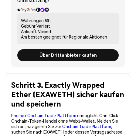
Unterstützung:
Währungen
50+
Gebühr
Variiert
Ankunft
Variiert
Am besten geeignet für
Regionale Aktionen
Über Drittanbieter kaufen
Schritt 3. Exactly Wrapped
Ether (EXAWETH) sicher kaufen
und speichern
Phemex Onchain Trade Plattform
ermöglicht One-Click-
Onchain-Token-Handel ohne Web3-Wallet. Melden Sie
sich an, navigieren Sie zur
Onchain Trade Plattform
,
suchen Sie nach EXAWETH oder dessen Vertragsadresse