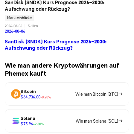
SanDisk (SNDK) Kurs Prognose 2026–2030: 
Aufschwung oder Rückzug?
Markteinblicke
2026-08-06
|
5-10m
2026-08-06
SanDisk (SNDK) Kurs Prognose 2026–2030:
Aufschwung oder Rückzug?
Wie man andere Kryptowährungen auf
Phemex kauft
Bitcoin
Wie man Bitcoin (BTC)
$64,736.00
-0.20%
Solana
Wie man Solana (SOL)
$75.96
+2.60%