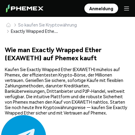
Anmeldung
So kaufen Sie Kryptowährung
Exactly Wrapped Ether (EXAWETH) sicher kaufen und speichern
Wie man Exactly Wrapped Ether
(EXAWETH) auf Phemex kauft
Kaufen Sie Exactly Wrapped Ether (EXAWETH) mühelos auf
Phemex, der effizientesten Krypto-Börse, der Millionen
vertrauen. Genießen Sie sichere, sofortige Käufe mit flexiblen
Zahlungsmethoden, darunter Kreditkarten,
Banküberweisungen, Drittanbieter und P2P-Handel, weltweit
verfügbar. Die intuitive Plattform und die robuste Sicherheit
von Phemex machen den Kauf von EXAWETH nahtlos. Starten
Sie noch heute Ihre Kryptowährungsreise — kaufen Sie Exactly
Wrapped Ether sicher und mit Vertrauen auf Phemex.