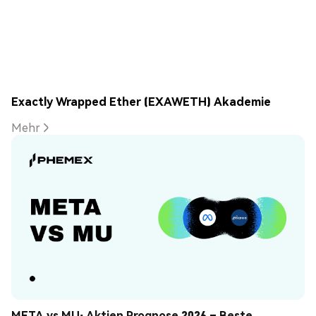
Exactly Wrapped Ether (EXAWETH) Akademie
Mehr
META vs MU: Aktien Prognose 2026 – Beste 