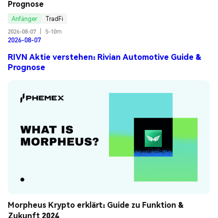
Prognose
Anfänger
TradFi
2026-08-07
|
5-10m
2026-08-07
RIVN Aktie verstehen: Rivian Automotive Guide &
Prognose
Morpheus Krypto erklärt: Guide zu Funktion & 
Zukunft 2024