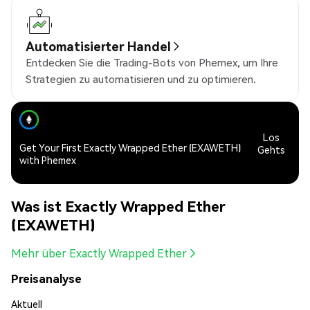
Automatisierter Handel
Entdecken Sie die Trading-Bots von Phemex, um Ihre
Strategien zu automatisieren und zu optimieren.
Los
Get Your First Exactly Wrapped Ether (EXAWETH)
Gehts
with Phemex
Was ist Exactly Wrapped Ether
(EXAWETH)
Mehr über Exactly Wrapped Ether
Preisanalyse
Aktuell