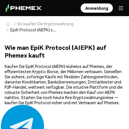
Anmeldung
So kaufen Sie Kryptowährung
EpiK Protocol (AIEPK) sicher kaufen und speichern
Wie man EpiK Protocol (AIEPK) auf
Phemex kauft
Kaufen Sie EpiK Protocol (AIEPK) mühelos auf Phemex, der
effizientesten Krypto-Börse, der Millionen vertrauen. Genießen
Sie sichere, sofortige Käufe mit flexiblen Zahlungsmethoden,
darunter Kreditkarten, Banküberweisungen, Drittanbieter und
P2P-Handel, weltweit verfügbar. Die intuitive Plattform und die
robuste Sicherheit von Phemex machen den Kauf von AIEPK
nahtlos. Starten Sie noch heute Ihre Kryptowährungsreise —
kaufen Sie EpiK Protocol sicher und mit Vertrauen auf Phemex.