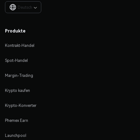
Deutsch

Produkte
Kontrakt-Handel
Spot-Handel
Margin-Trading
Krypto kaufen
Krypto-Konverter
Phemex Earn
Launchpool