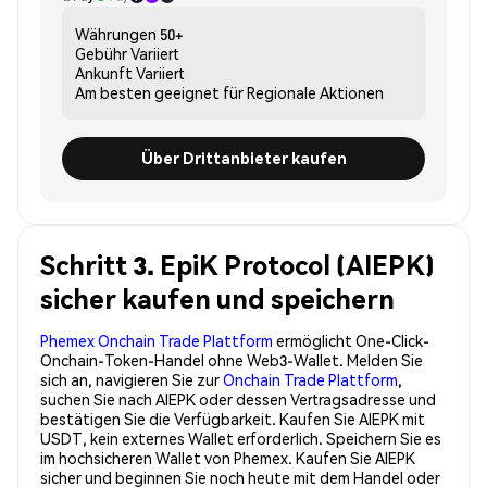
Währungen
50+
Gebühr
Variiert
Ankunft
Variiert
Am besten geeignet für
Regionale Aktionen
Über Drittanbieter kaufen
Schritt 3. EpiK Protocol (AIEPK)
sicher kaufen und speichern
Phemex Onchain Trade Plattform
ermöglicht One-Click-
Onchain-Token-Handel ohne Web3-Wallet. Melden Sie
sich an, navigieren Sie zur
Onchain Trade Plattform
,
suchen Sie nach AIEPK oder dessen Vertragsadresse und
bestätigen Sie die Verfügbarkeit. Kaufen Sie AIEPK mit
USDT, kein externes Wallet erforderlich. Speichern Sie es
im hochsicheren Wallet von Phemex. Kaufen Sie AIEPK
sicher und beginnen Sie noch heute mit dem Handel oder