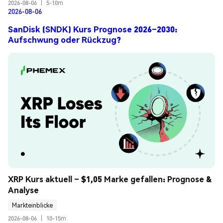
2026-08-06
|
5-10m
2026-08-06
SanDisk (SNDK) Kurs Prognose 2026–2030:
Aufschwung oder Rückzug?
XRP Kurs aktuell – $1,05 Marke gefallen: Prognose & 
Analyse
Markteinblicke
2026-08-06
|
10-15m