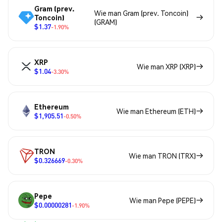
Gram (prev.
Wie man Gram (prev. Toncoin)
Toncoin)
(GRAM)
$1.37
-1.90%
XRP
Wie man XRP (XRP)
$1.04
-3.30%
Ethereum
Wie man Ethereum (ETH)
$1,905.51
-0.50%
TRON
Wie man TRON (TRX)
$0.326669
-0.30%
Pepe
Wie man Pepe (PEPE)
$0.00000281
-1.90%