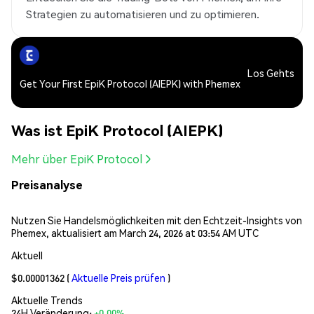
Strategien zu automatisieren und zu optimieren.
Los Gehts
Get Your First EpiK Protocol (AIEPK) with Phemex
Was ist EpiK Protocol (AIEPK)
Mehr über EpiK Protocol
Preisanalyse
Nutzen Sie Handelsmöglichkeiten mit den Echtzeit-Insights von
Phemex, aktualisiert am March 24, 2026 at 03:54 AM UTC
Aktuell
$0.00001362
(
Aktuelle Preis prüfen
)
Aktuelle Trends
24H Veränderung:
+0.00%