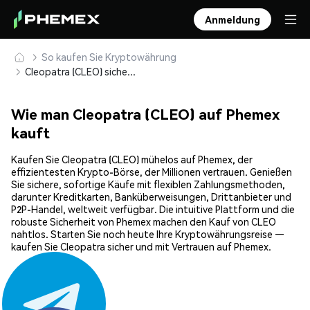
Anmeldung
So kaufen Sie Kryptowährung
Cleopatra (CLEO) sicher kaufen und speichern
Wie man Cleopatra (CLEO) auf Phemex
kauft
Kaufen Sie Cleopatra (CLEO) mühelos auf Phemex, der
effizientesten Krypto-Börse, der Millionen vertrauen. Genießen
Sie sichere, sofortige Käufe mit flexiblen Zahlungsmethoden,
darunter Kreditkarten, Banküberweisungen, Drittanbieter und
P2P-Handel, weltweit verfügbar. Die intuitive Plattform und die
robuste Sicherheit von Phemex machen den Kauf von CLEO
nahtlos. Starten Sie noch heute Ihre Kryptowährungsreise —
kaufen Sie Cleopatra sicher und mit Vertrauen auf Phemex.