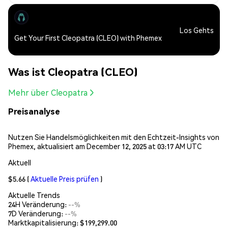
Los Gehts
Get Your First Cleopatra (CLEO) with Phemex
Was ist Cleopatra (CLEO)
Mehr über Cleopatra
Preisanalyse
Nutzen Sie Handelsmöglichkeiten mit den Echtzeit-Insights von
Phemex, aktualisiert am December 12, 2025 at 03:17 AM UTC
Aktuell
$5.66
(
Aktuelle Preis prüfen
)
Aktuelle Trends
24H Veränderung:
--%
7D Veränderung:
--%
Marktkapitalisierung:
$199,299.00