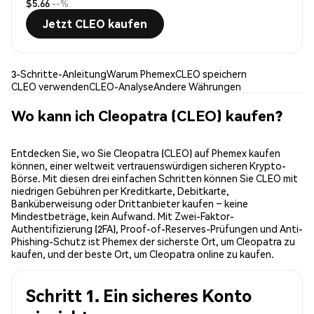
$5.66
--%
Jetzt CLEO kaufen
3-Schritte-Anleitung
Warum Phemex
CLEO speichern
CLEO verwenden
CLEO-Analyse
Andere Währungen
Wo kann ich Cleopatra (CLEO) kaufen?
Entdecken Sie, wo Sie Cleopatra (CLEO) auf Phemex kaufen
können, einer weltweit vertrauenswürdigen sicheren Krypto-
Börse. Mit diesen drei einfachen Schritten können Sie CLEO mit
niedrigen Gebühren per Kreditkarte, Debitkarte,
Banküberweisung oder Drittanbieter kaufen – keine
Mindestbeträge, kein Aufwand. Mit Zwei-Faktor-
Authentifizierung (2FA), Proof-of-Reserves-Prüfungen und Anti-
Phishing-Schutz ist Phemex der sicherste Ort, um Cleopatra zu
kaufen, und der beste Ort, um Cleopatra online zu kaufen.
Schritt 1. Ein sicheres Konto