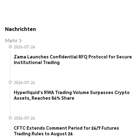
Nachrichten
Mehr
2026-07-24
Zama Launches Confidential RFQ Protocol for Secure
Institutional Trading
2026-07-24
Hyperliquid's RWA Trading Volume Surpasses Crypto
Assets, Reaches 54% Share
2026-07-24
CFTC Extends Comment Period for 24/7 Futures
Trading Rules to August 26