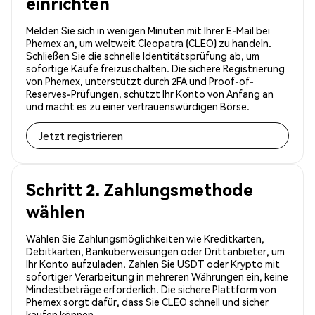
einrichten
Melden Sie sich in wenigen Minuten mit Ihrer E-Mail bei
Phemex an, um weltweit Cleopatra (CLEO) zu handeln.
Schließen Sie die schnelle Identitätsprüfung ab, um
sofortige Käufe freizuschalten. Die sichere Registrierung
von Phemex, unterstützt durch 2FA und Proof-of-
Reserves-Prüfungen, schützt Ihr Konto von Anfang an
und macht es zu einer vertrauenswürdigen Börse.
Jetzt registrieren
Schritt 2. Zahlungsmethode
wählen
Wählen Sie Zahlungsmöglichkeiten wie Kreditkarten,
Debitkarten, Banküberweisungen oder Drittanbieter, um
Ihr Konto aufzuladen. Zahlen Sie USDT oder Krypto mit
sofortiger Verarbeitung in mehreren Währungen ein, keine
Mindestbeträge erforderlich. Die sichere Plattform von
Phemex sorgt dafür, dass Sie CLEO schnell und sicher
kaufen können.