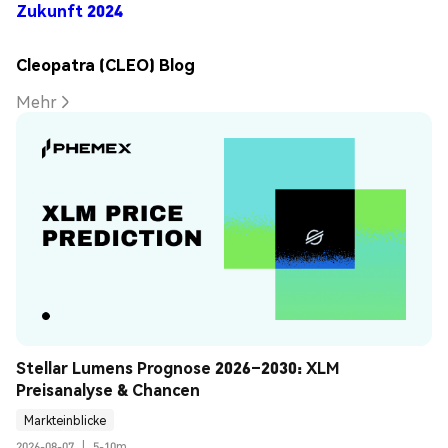
Zukunft 2024
Cleopatra (CLEO) Blog
Mehr
Stellar Lumens Prognose 2026–2030: XLM 
Preisanalyse & Chancen
Markteinblicke
2026-08-07
|
5-10m