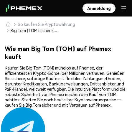
Anmeldung
So kaufen Sie Kryptowährung
Big Tom (TOM) sicher kaufen und speichern
Wie man Big Tom (TOM) auf Phemex
kauft
Kaufen Sie Big Tom (TOM) mühelos auf Phemex, der
effizientesten Krypto-Börse, der Millionen vertrauen. Genießen
Sie sichere, sofortige Käufe mit flexiblen Zahlungsmethoden,
darunter Kreditkarten, Banküberweisungen, Drittanbieter und
P2P-Handel, weltweit verfügbar. Die intuitive Plattform und die
robuste Sicherheit von Phemex machen den Kauf von TOM
nahtlos. Starten Sie noch heute Ihre Kryptowährungsreise —
kaufen Sie Big Tom sicher und mit Vertrauen auf Phemex.