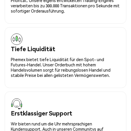
Priorität. Unsere eigens entwickelten Trading-Engines
verarbeiten bis zu 300.000 Transaktionen pro Sekunde mit
sofortiger Orderausführung.
Tiefe Liquidität
Phemex bietet tiefe Liquidität für den Spot- und
Futures-Handel. Unser Orderbuch mit hohem
Handelsvolumen sorgt für reibungslosen Handel und
stabile Preise bei allen gelisteten Vermögenswerten.
Erstklassiger Support
Wir bieten rund um die Uhr mehrsprachigen
Kundensupport. Auch in unseren Communitys auf