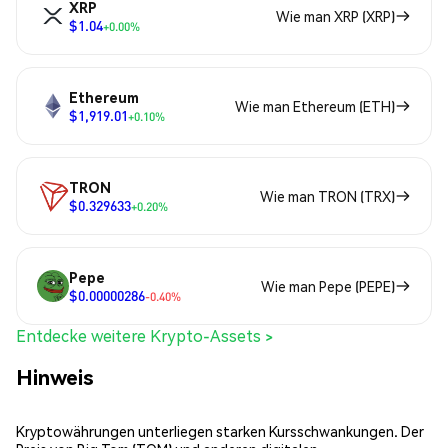
XRP
Wie man XRP (XRP)
$1.04
+0.00%
Ethereum
Wie man Ethereum (ETH)
$1,919.01
+0.10%
TRON
Wie man TRON (TRX)
$0.329633
+0.20%
Pepe
Wie man Pepe (PEPE)
$0.00000286
-0.40%
Entdecke weitere Krypto-Assets >
Hinweis
Kryptowährungen unterliegen starken Kursschwankungen. Der