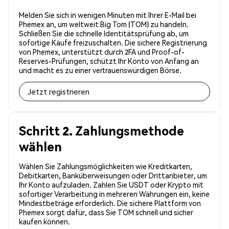
Melden Sie sich in wenigen Minuten mit Ihrer E-Mail bei
Phemex an, um weltweit Big Tom (TOM) zu handeln.
Schließen Sie die schnelle Identitätsprüfung ab, um
sofortige Käufe freizuschalten. Die sichere Registrierung
von Phemex, unterstützt durch 2FA und Proof-of-
Reserves-Prüfungen, schützt Ihr Konto von Anfang an
und macht es zu einer vertrauenswürdigen Börse.
Jetzt registrieren
Schritt 2. Zahlungsmethode
wählen
Wählen Sie Zahlungsmöglichkeiten wie Kreditkarten,
Debitkarten, Banküberweisungen oder Drittanbieter, um
Ihr Konto aufzuladen. Zahlen Sie USDT oder Krypto mit
sofortiger Verarbeitung in mehreren Währungen ein, keine
Mindestbeträge erforderlich. Die sichere Plattform von
Phemex sorgt dafür, dass Sie TOM schnell und sicher
kaufen können.