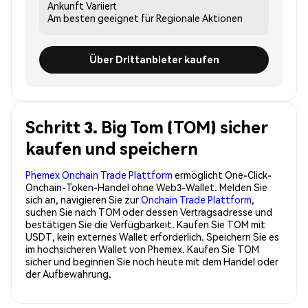
Ankunft
Variiert
Am besten geeignet für
Regionale Aktionen
Über Drittanbieter kaufen
Schritt 3. Big Tom (TOM) sicher
kaufen und speichern
Phemex Onchain Trade Plattform
ermöglicht One-Click-
Onchain-Token-Handel ohne Web3-Wallet. Melden Sie
sich an, navigieren Sie zur
Onchain Trade Plattform
,
suchen Sie nach TOM oder dessen Vertragsadresse und
bestätigen Sie die Verfügbarkeit. Kaufen Sie TOM mit
USDT, kein externes Wallet erforderlich. Speichern Sie es
im hochsicheren Wallet von Phemex. Kaufen Sie TOM
sicher und beginnen Sie noch heute mit dem Handel oder
der Aufbewahrung.