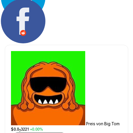
Teilen:
Preis von Big Tom
$0.0
3221
+0.00%
7