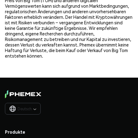
Preis von Big Tom (TOM) und anderen digitalen
Vermögenswerten kann sich aufgrund von Marktbedingungen,
regulatorischen Änderungen und anderen unvorhersehbaren
Faktoren erheblich verändern. Der Handel mit Kryptowährungen
ist mit Risiken verbunden – vergangene Entwicklungen sind
keine Garantie für zukünftige Ergebnisse. Wir empfehlen
dringend, eigene Recherchen durchzuführen,
Risikomanagement zu betreiben und nur Kapital zu investieren,
dessen Verlust du verkraften kannst. Phemex übernimmt keine
Haftung für Verluste, die beim Kauf oder Verkauf von Big Tom
entstehen können.
Deutsch

Produkte