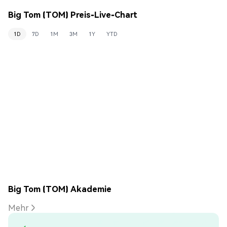
Big Tom (TOM) Preis-Live-Chart
1D
7D
1M
3M
1Y
YTD
Big Tom (TOM) Akademie
Mehr