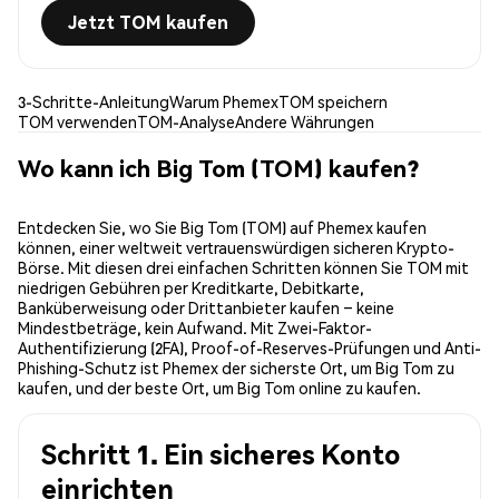
Jetzt TOM kaufen
3-Schritte-Anleitung
Warum Phemex
TOM speichern
TOM verwenden
TOM-Analyse
Andere Währungen
Wo kann ich Big Tom (TOM) kaufen?
Entdecken Sie, wo Sie Big Tom (TOM) auf Phemex kaufen
können, einer weltweit vertrauenswürdigen sicheren Krypto-
Börse. Mit diesen drei einfachen Schritten können Sie TOM mit
niedrigen Gebühren per Kreditkarte, Debitkarte,
Banküberweisung oder Drittanbieter kaufen – keine
Mindestbeträge, kein Aufwand. Mit Zwei-Faktor-
Authentifizierung (2FA), Proof-of-Reserves-Prüfungen und Anti-
Phishing-Schutz ist Phemex der sicherste Ort, um Big Tom zu
kaufen, und der beste Ort, um Big Tom online zu kaufen.
Schritt 1. Ein sicheres Konto
einrichten