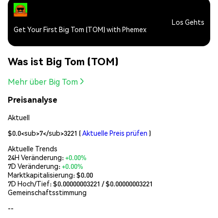
Los Gehts
Get Your First Big Tom (TOM) with Phemex
Was ist Big Tom (TOM)
Mehr über Big Tom
Preisanalyse
Aktuell
$0.0<sub>7</sub>3221
(
Aktuelle Preis prüfen
)
Aktuelle Trends
24H Veränderung:
+0.00%
7D Veränderung:
+0.00%
Marktkapitalisierung:
$0.00
7D Hoch/Tief: $
0.00000003221
/ $
0.00000003221
Gemeinschaftsstimmung
--