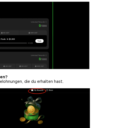
fen?
Belohnungen, die du erhalten hast.