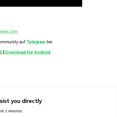
emex.com
Community auf
Telegram
bei
S
|
Download für Android
sist you directly
in 2 minutes: