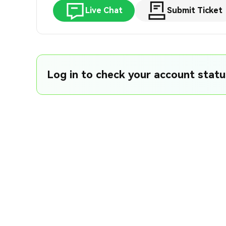
Live Chat
Submit Ticket
Log in to check your account status