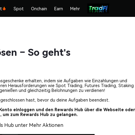
kt
Spot
Onchain
Earn
Mehr
sen – So geht's
sgeschenke erhalten, indem sie Aufgaben wie Einzahlungen und
ren Herausforderungen wie Spot Trading, Futures Trading, Staking
 genießen und gleichzeitig Belohnungen zu verdienen!
geschlossen hast, bevor du deine Aufgaben beendest.
-Konto einloggen und den Rewards Hub über die Webseite oder
en, um zum Rewards Hub zu gelangen.
ds Hub unter Mehr Aktionen