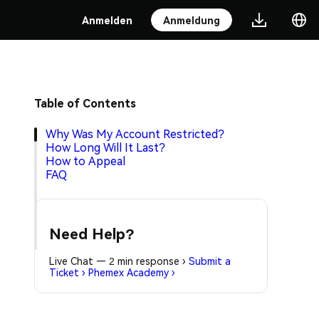
Anmelden
Anmeldung
Table of Contents
Why Was My Account Restricted?
How Long Will It Last?
How to Appeal
FAQ
Need Help?
Live Chat — 2 min response
›
Submit a
Ticket
›
Phemex Academy
›