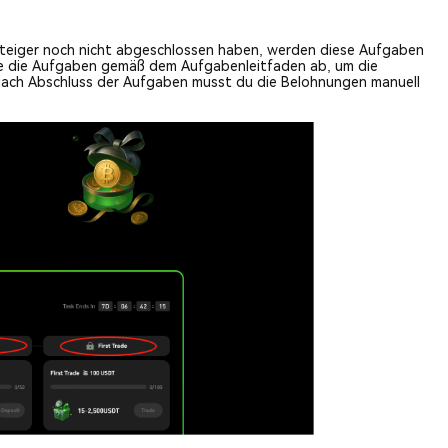
insteiger noch nicht abgeschlossen haben, werden diese Aufgaben
e die Aufgaben gemäß dem Aufgabenleitfaden ab, um die
 Nach Abschluss der Aufgaben musst du die Belohnungen manuell