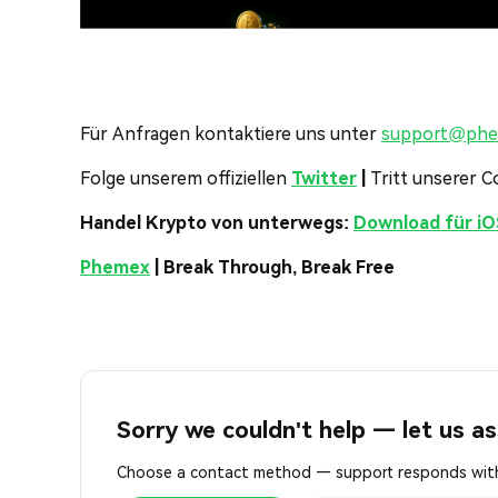
Für Anfragen kontaktiere uns unter
support@ph
Folge unserem offiziellen
Twitter
|
Tritt unserer 
Handel Krypto von unterwegs:
Download für iO
Phemex
| Break Through, Break Free
Sorry we couldn't help — let us as
Choose a contact method — support responds with