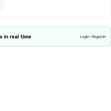
 in real time
Login / Register