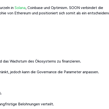
rzeln in
Solana
, Coinbase und Optimism. SOON verbindet die
hie von Ethereum und positioniert sich somit als ein entscheiden
und das Wachstum des Ökosystems zu finanzieren.
hränkt, jedoch kann die Governance die Parameter anpassen.
:
ngfristige Belohnungen verteilt.