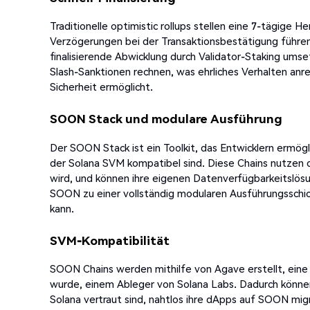
Traditionelle optimistic rollups stellen eine 7-tägige H
Verzögerungen bei der Transaktionsbestätigung führen 
finalisierende Abwicklung durch Validator-Staking umse
Slash-Sanktionen rechnen, was ehrliches Verhalten anr
Sicherheit ermöglicht.
SOON Stack und modulare Ausführung
Der SOON Stack ist ein Toolkit, das Entwicklern ermögli
der Solana SVM kompatibel sind. Diese Chains nutzen
wird, und können ihre eigenen Datenverfügbarkeitslösun
SOON zu einer vollständig modularen Ausführungsschic
kann.
SVM-Kompatibilität
SOON Chains werden mithilfe von Agave erstellt, eine S
wurde, einem Ableger von Solana Labs. Dadurch könne
Solana vertraut sind, nahtlos ihre dApps auf SOON mig