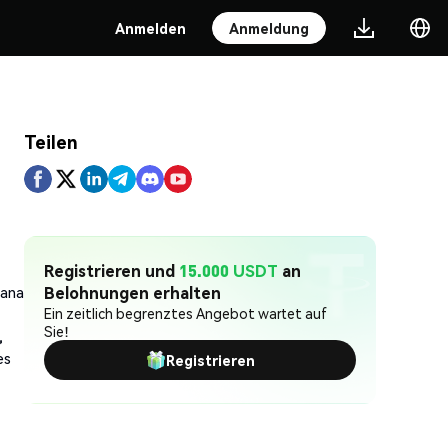
Anmelden
Anmeldung
Teilen
Registrieren und
15.000 USDT
an
lana
Belohnungen erhalten
Ein zeitlich begrenztes Angebot wartet auf
Sie!
,
es
Registrieren