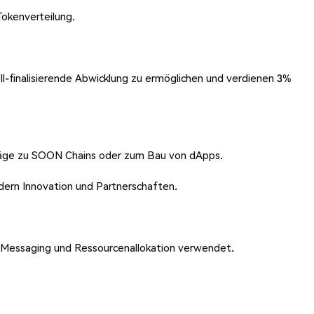
Tokenverteilung.
ll-finalisierende Abwicklung zu ermöglichen und verdienen 3%
räge zu SOON Chains oder zum Bau von dApps.
dern Innovation und Partnerschaften.
n Messaging und Ressourcenallokation verwendet.