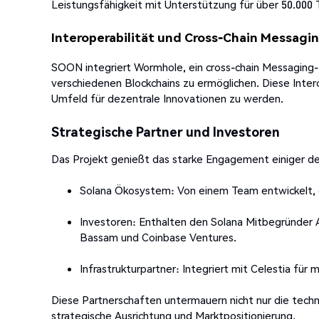
Leistungsfähigkeit mit Unterstützung für über 50.000 
Interoperabilität und Cross-Chain Messagi
SOON integriert Wormhole, ein cross-chain Messaging-
verschiedenen Blockchains zu ermöglichen. Diese Interop
Umfeld für dezentrale Innovationen zu werden.
Strategische Partner und Investoren
Das Projekt genießt das starke Engagement einiger d
Solana Ökosystem: Von einem Team entwickelt, d
Investoren: Enthalten den Solana Mitbegründer 
Bassam und Coinbase Ventures.
Infrastrukturpartner: Integriert mit Celestia für
Diese Partnerschaften untermauern nicht nur die techn
strategische Ausrichtung und Marktpositionierung.