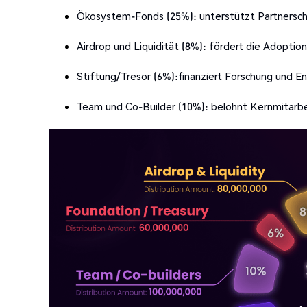
Ökosystem-Fonds (25%): unterstützt Partnersch
Airdrop und Liquidität (8%): fördert die Adoption 
Stiftung/Tresor (6%):finanziert Forschung und Ent
Team und Co-Builder (10%): belohnt Kernmitarbei