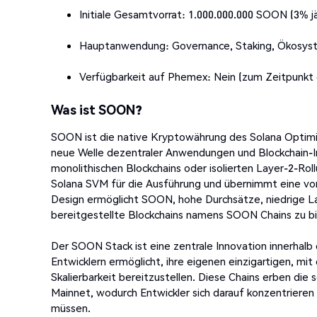
Initiale Gesamtvorrat: 1.000.000.000 SOON (3% jäh
Hauptanwendung: Governance, Staking, Ökosys
Verfügbarkeit auf Phemex: Nein (zum Zeitpunkt 
Was ist SOON?
SOON ist die native Kryptowährung des Solana Optimi
neue Welle dezentraler Anwendungen und Blockchain-In
monolithischen Blockchains oder isolierten Layer-2-Ro
Solana SVM für die Ausführung und übernimmt eine v
Design ermöglicht SOON, hohe Durchsätze, niedrige La
bereitgestellte Blockchains namens SOON Chains zu b
Der SOON Stack ist eine zentrale Innovation innerhal
Entwicklern ermöglicht, ihre eigenen einzigartigen, mit
Skalierbarkeit bereitzustellen. Diese Chains erben di
Mainnet, wodurch Entwickler sich darauf konzentrieren
müssen.