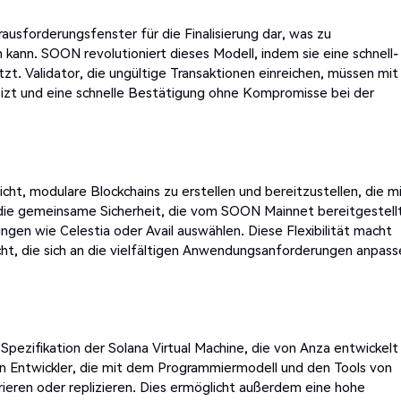
erausforderungsfenster für die Finalisierung dar, was zu
kann. SOON revolutioniert dieses Modell, indem sie eine schnell-
tzt. Validator, die ungültige Transaktionen einreichen, müssen mit
eizt und eine schnelle Bestätigung ohne Kompromisse bei der
cht, modulare Blockchains zu erstellen und bereitzustellen, die m
 die gemeinsame Sicherheit, die vom SOON Mainnet bereitgestell
gen wie Celestia oder Avail auswählen. Diese Flexibilität macht
ht, die sich an die vielfältigen Anwendungsanforderungen anpass
pezifikation der Solana Virtual Machine, die von Anza entwickelt
n Entwickler, die mit dem Programmiermodell und den Tools von
rieren oder replizieren. Dies ermöglicht außerdem eine hohe