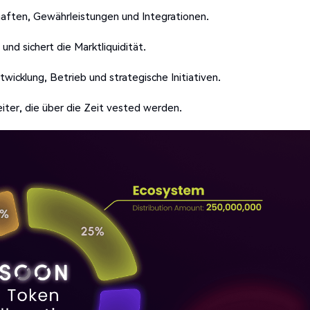
aften, Gewährleistungen und Integrationen.
und sichert die Marktliquidität.
wicklung, Betrieb und strategische Initiativen.
ter, die über die Zeit vested werden.