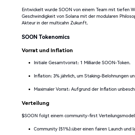
Entwickelt wurde SOON von einem Team mit tiefen Wu
Geschwindigkeit von Solana mit der modularen Philosop
Akteur in der multicahn Zukunft.
SOON Tokenomics
Vorrat und Inflation
Initiale Gesamtvorrat: 1 Milliarde SOON-Token.
Inflation: 3% jährlich, um Staking-Belohnungen 
Maximaler Vorrat: Aufgrund der Inflation unbesc
Verteilung
$SOON folgt einem community-first Verteilungsmodell
Community (51%):über einen fairen Launch und la