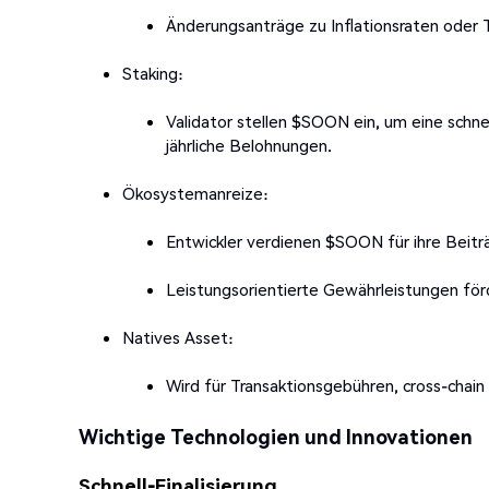
Änderungsanträge zu Inflationsraten oder 
Staking:
Validator stellen $SOON ein, um eine schne
jährliche Belohnungen.
Ökosystemanreize:
Entwickler verdienen $SOON für ihre Beit
Leistungsorientierte Gewährleistungen för
Natives Asset:
Wird für Transaktionsgebühren, cross-chai
Wichtige Technologien und Innovationen
Schnell-Finalisierung