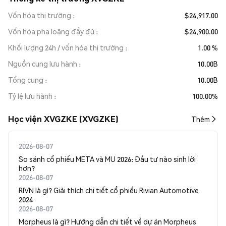
Vốn hóa thị trường
$24,917.00
Vốn hóa pha loãng đầy đủ
$24,900.00
Khối lượng 24h / vốn hóa thị trường
1.00 %
Nguồn cung lưu hành
10.00B
Tổng cung
10.00B
Tỷ lệ lưu hành
100.00%
Học viện XVGZKE (XVGZKE)
Thêm
2026-08-07
So sánh cổ phiếu META và MU 2026: Đầu tư nào sinh lời
hơn?
2026-08-07
RIVN là gì? Giải thích chi tiết cổ phiếu Rivian Automotive
2024
2026-08-07
Morpheus là gì? Hướng dẫn chi tiết về dự án Morpheus