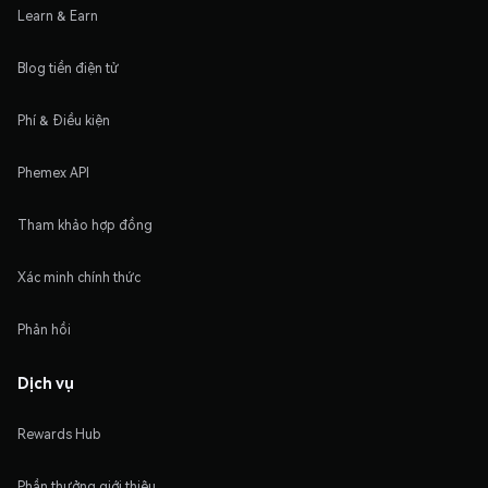
Learn & Earn
Blog tiền điện tử
Phí & Điều kiện
Phemex API
Tham khảo hợp đồng
Xác minh chính thức
Phản hồi
Dịch vụ
Rewards Hub
Phần thưởng giới thiệu