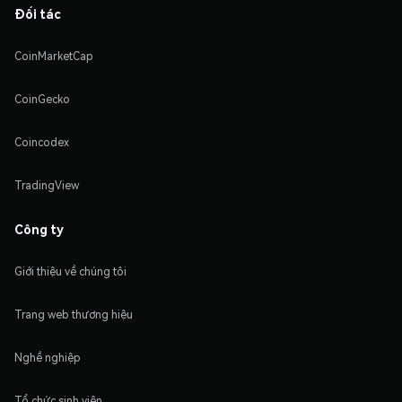
Đối tác
CoinMarketCap
CoinGecko
Coincodex
TradingView
Công ty
Giới thiệu về chúng tôi
Trang web thương hiệu
Nghề nghiệp
Tổ chức sinh viên