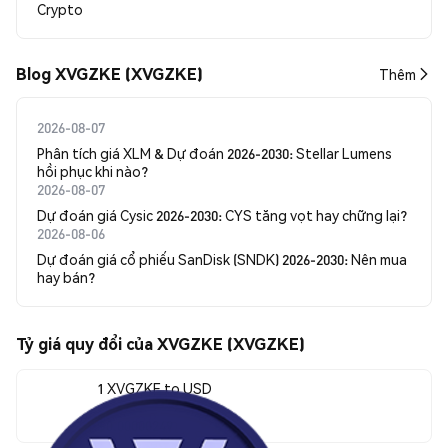
Crypto
Blog XVGZKE (XVGZKE)
Thêm
2026-08-07
Phân tích giá XLM & Dự đoán 2026-2030: Stellar Lumens
hồi phục khi nào?
2026-08-07
Dự đoán giá Cysic 2026-2030: CYS tăng vọt hay chững lại?
2026-08-06
Dự đoán giá cổ phiếu SanDisk (SNDK) 2026-2030: Nên mua
hay bán?
Tỷ giá quy đổi của XVGZKE (XVGZKE)
1 XVGZKE to USD
$0.00000249