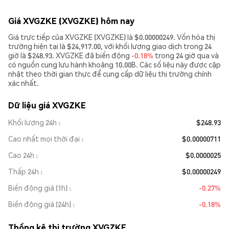
Giá XVGZKE (XVGZKE) hôm nay
Giá trực tiếp của XVGZKE (XVGZKE) là $0.00000249. Vốn hóa thị
trường hiện tại là $24,917.00, với khối lượng giao dịch trong 24
giờ là $248.93. XVGZKE đã biến động
-0.18%
trong 24 giờ qua và
có nguồn cung lưu hành khoảng 10.00B. Các số liệu này được cập
nhật theo thời gian thực để cung cấp dữ liệu thị trường chính
xác nhất.
Dữ liệu giá XVGZKE
Khối lượng 24h
$248.93
Cao nhất mọi thời đại
$0.00000711
Cao 24h
$0.0000025
Thấp 24h
$0.00000249
Biến động giá (1h)
-0.27%
Biến động giá (24h)
-0.18%
Thống kê thị trường XVGZKE