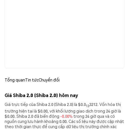
Tổng quan
Tin tức
Chuyển đổi
Giá Shiba 2.0 (Shiba 2.0) hôm nay
Giá trực tiếp của Shiba 2.0 (Shiba 2.0) là $0.0
3212. Vốn hóa thị
13
trường hiện tại là $0.00, với khối lượng giao dịch trong 24 giờ là
$0.00. Shiba 2.0 đã biến động
-0.00%
trong 24 giờ qua và có
nguồn cung lưu hành khoảng 0.00. Các số liệu này được cập nhật
theo thời gian thực để cung cấp dữ liệu thị trường chính xác