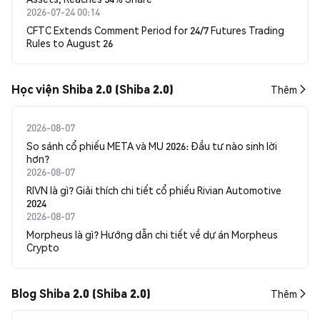
2026-07-24 00:14
CFTC Extends Comment Period for 24/7 Futures Trading
Rules to August 26
Học viện Shiba 2.0 (Shiba 2.0)
Thêm
2026-08-07
So sánh cổ phiếu META và MU 2026: Đầu tư nào sinh lời
hơn?
2026-08-07
RIVN là gì? Giải thích chi tiết cổ phiếu Rivian Automotive
2024
2026-08-07
Morpheus là gì? Hướng dẫn chi tiết về dự án Morpheus
Crypto
Blog Shiba 2.0 (Shiba 2.0)
Thêm