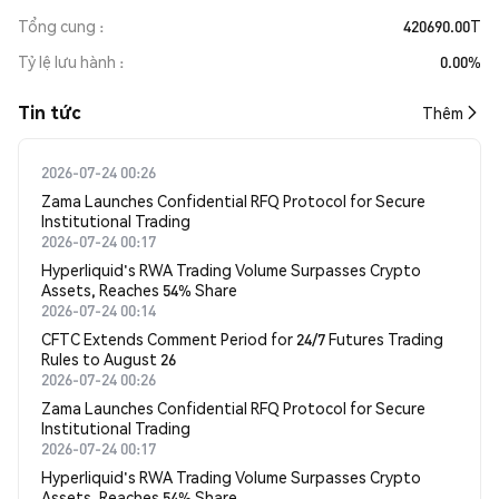
Tổng cung
420690.00T
Tỷ lệ lưu hành
0.00%
Tin tức
Thêm
2026-07-24 00:26
Zama Launches Confidential RFQ Protocol for Secure
Institutional Trading
2026-07-24 00:17
Hyperliquid's RWA Trading Volume Surpasses Crypto
Assets, Reaches 54% Share
2026-07-24 00:14
CFTC Extends Comment Period for 24/7 Futures Trading
Rules to August 26
2026-07-24 00:26
Zama Launches Confidential RFQ Protocol for Secure
Institutional Trading
2026-07-24 00:17
Hyperliquid's RWA Trading Volume Surpasses Crypto
Assets, Reaches 54% Share