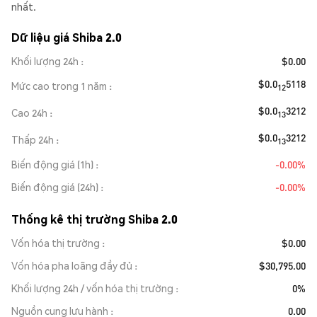
nhất.
Dữ liệu giá Shiba 2.0
Khối lượng 24h
$0.00
$0.0
5118
Mức cao trong 1 năm
12
$0.0
3212
Cao 24h
13
$0.0
3212
Thấp 24h
13
Biến động giá (1h)
-0.00%
Biến động giá (24h)
-0.00%
Thống kê thị trường Shiba 2.0
Vốn hóa thị trường
$0.00
Vốn hóa pha loãng đầy đủ
$30,795.00
Khối lượng 24h / vốn hóa thị trường
0%
Nguồn cung lưu hành
0.00