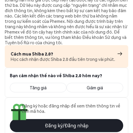
thứ ba. Dữ liệu này được cung cấp "nguyên trạng" chỉ nhằm mục
đích thông tin, không kèm theo bất kỳ sự cam kết hay bảo đảm
nào. Các liên kết đến các trang web bên thứ ba không nằm
trong sự kiểm soát của Phemex. Nội dung được trình bày trên
trang này không nhằm và không nên được hiểu là sự xác nhận từ
Phemex về độ tin cậy hay tính chính xác của nội dung đó. Để
biết thêm thông tin, vui lòng tham khảo Điều khoản Sử dụng và
Tuyên bố Rủi ro của chúng tôi.
Cách mua Shiba 2.0?
Học cách nhận được Shiba 2.0 đầu tiên trong vài phút.
Bạn cảm nhận thế nào về Shiba 2.0 hôm nay?
Tăng giá
Giảm giá
Đăng ký hoặc đăng nhập để xem thêm thông tin về
tiền mã hóa.
Đăng ký/Đăng nhập