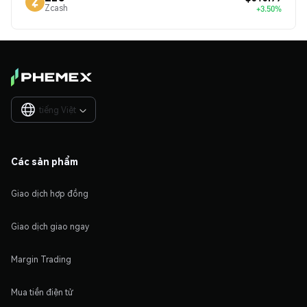
Zcash
+3.50%
tiếng Việt

Các sản phẩm
Giao dịch hợp đồng
Giao dịch giao ngay
Margin Trading
Mua tiền điện tử