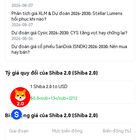
2026-08-07
Phân tích giá XLM & Dự đoán 2026-2030: Stellar Lumens
hồi phục khi nào?
2026-08-07
Dự đoán giá Cysic 2026-2030: CYS tăng vọt hay chững lại?
2026-08-06
Dự đoán giá cổ phiếu SanDisk (SNDK) 2026-2030: Nên mua
hay bán?
Tỷ giá quy đổi của Shiba 2.0 (Shiba 2.0)
1 Shiba 2.0 to USD
$0.0<sub>13</sub>3212
Biến động giá của Shiba 2.0 (Shiba 2.0)
Giai đoạn
Mức biến động
Biến động (%)