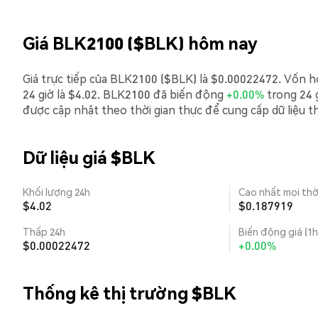
Giá BLK2100 ($BLK) hôm nay
Giá trực tiếp của BLK2100 ($BLK) là $0.00022472. Vốn hóa
24 giờ là $4.02. BLK2100 đã biến động
+0.00%
trong 24 
được cập nhật theo thời gian thực để cung cấp dữ liệu t
Dữ liệu giá $BLK
Khối lượng 24h
Cao nhất mọi thờ
$4.02
$0.187919
Thấp 24h
Biến động giá (1h
$0.00022472
+0.00%
Thống kê thị trường $BLK