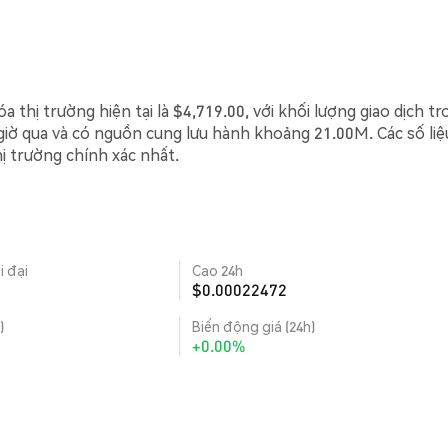
 thị trường hiện tại là $4,719.00, với khối lượng giao dịch t
giờ qua và có nguồn cung lưu hành khoảng 21.00M. Các số liệ
hị trường chính xác nhất.
i đại
Cao 24h
$0.00022472
)
Biến động giá (24h)
+0.00%