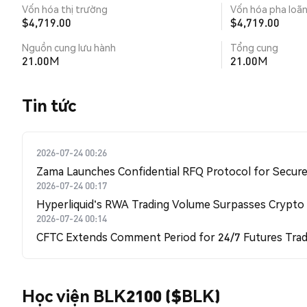
Vốn hóa thị trường
Vốn hóa pha loã
$4,719.00
$4,719.00
Nguồn cung lưu hành
Tổng cung
21.00M
21.00M
Tin tức
2026-07-24 00:26
Zama Launches Confidential RFQ Protocol for Secure 
2026-07-24 00:17
Hyperliquid's RWA Trading Volume Surpasses Crypto
2026-07-24 00:14
CFTC Extends Comment Period for 24/7 Futures Trad
Học viện BLK2100 ($BLK)