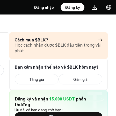
Đăng nhập
Đăng ký
Cách mua $BLK?
Học cách nhận được $BLK đầu tiên trong vài
phút.
Bạn cảm nhận thế nào về $BLK hôm nay?
Tăng giá
Giảm giá
Đăng ký và nhận
15.000 USDT
phần
thưởng
Ưu đãi có hạn đang chờ bạn!