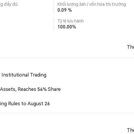
ng đầy đủ
Khối lượng 24h / vốn hóa thị trường
0.09 %
Tỷ lệ lưu hành
100.00%
Th
Institutional Trading
 Assets, Reaches 54% Share
ing Rules to August 26
Th