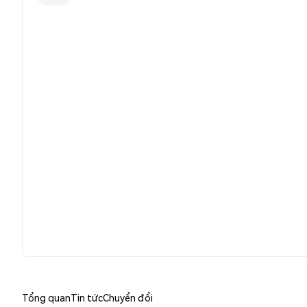
Tổng quan
Tin tức
Chuyển đổi