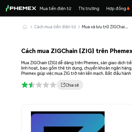
Mua tiền điện tử
Thị trường
Hợp đồng
Cách mua tiền điện tử
Mua và lưu trữ ZIGChain (ZIG) an toàn
Cách mua ZIGChain (ZIG) trên Pheme
Mua ZIGChain (ZIG) dễ dàng trên Phemex, sàn giao dịch ti
linh hoạt, bao gồm thẻ tín dụng, chuyển khoản ngân hàng,
Phemex giúp việc mua ZIG trở nên liền mạch. Bắt đầu hành
Chia sẻ