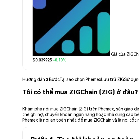
Giá của ZIGCh
$0.039925
+0.10%
Hướng dẫn 3 Bước
Tại sao chọn Phemex
Lưu trữ ZIG
Sử dụn
Tôi có thể mua ZIGChain (ZIG) ở đâu?
Khám phá nơi mua ZIGChain (ZIG) trên Phemex, sàn giao dị
thẻ ghi nợ, chuyển khoản ngân hàng hoặc nhà cung cấp bên 
Phemex là nơi an toàn nhất để mua ZIGChain và là nơi tốt