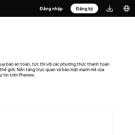
Đăng nhập
Đăng ký
mua bán an toàn, tức thì với các phương thức thanh toán
n thế giới. Nền tảng trực quan và bảo mật mạnh mẽ của
ự tin trên Phemex.