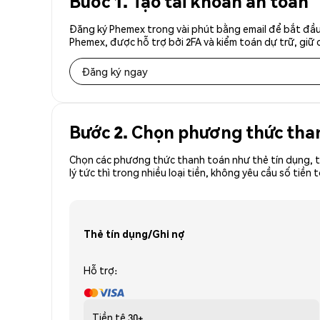
Bước 1. Tạo tài khoản an toàn
Đăng ký Phemex trong vài phút bằng email để bắt đầu 
Phemex, được hỗ trợ bởi 2FA và kiểm toán dự trữ, giữ 
Đăng ký ngay
Bước 2. Chọn phương thức tha
Chọn các phương thức thanh toán như thẻ tín dụng, t
lý tức thì trong nhiều loại tiền, không yêu cầu số ti
Thẻ tín dụng/Ghi nợ
Hỗ trợ:
Tiền tệ
30+