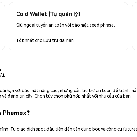
Cold Wallet (Tự quản lý)
Giữ ngoại tuyến an toàn với bảo mật seed phrase.
Tốt nhất cho
Lưu trữ dài hạn
n.
A).
rữ dài hạn với bảo mật nâng cao, nhưng cần lưu trữ an toàn để tránh m
 vệ đáng tin cậy. Chọn tùy chọn phù hợp nhất với nhu cầu của bạn.
ên Phemex?
 mình. Từ giao dịch spot đầu tiên đến tận dụng bot và công cụ future