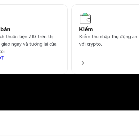
 bán
Kiếm
ch thuận tiện ZIG trên thị
Kiếm thu nhập thụ động an
 giao ngay và tương lai của
với crypto.
tôi
DT