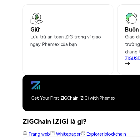
Giữ
Buôn
Lưu trữ an toàn ZIG trong ví giao
Giao dị
ngay Phemex của bạn
trường
chúng 
ZIGUS
Get Your First ZIGChain (ZIG) with Phemex
ZIGChain (ZIG) là gì?
Trang web
Whitepaper
Explorer blockchain