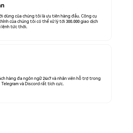
an
ời dùng của chúng tôi là ưu tiên hàng đầu. Công cụ
ỉnh của chúng tôi có thể xử lý tới 300.000 giao dịch
 lệnh tức thời.
ách hàng đa ngôn ngữ 24x7 và nhân viên hỗ trợ trong
Telegram và Discord rất tích cực.