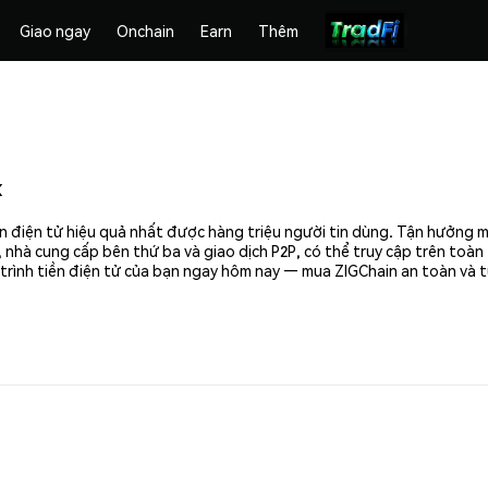
Giao ngay
Onchain
Earn
Thêm
x
ền điện tử hiệu quả nhất được hàng triệu người tin dùng. Tận hưởng 
 nhà cung cấp bên thứ ba và giao dịch P2P, có thể truy cập trên toà
 trình tiền điện tử của bạn ngay hôm nay — mua ZIGChain an toàn và t