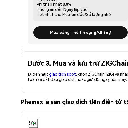
Phí thấp nhất
0.8%
Thời gian đến
Ngay lập tức
Tốt nhất cho
Mua lần đầu/Số lượng nhỏ
Mua bằng Thẻ tín dụng/Ghi nợ
Bước 3. Mua và lưu trữ ZIGChai
Đi đến mục
giao dịch spot
, chọn ZIGChain (ZIG) và nh
toàn và bắt đầu giao dịch hoặc giữ ZIG ngay hôm nay.
Phemex là sàn giao dịch tiền điện tử 