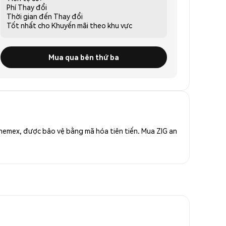
Phí
Thay đổi
Thời gian đến
Thay đổi
Tốt nhất cho
Khuyến mãi theo khu vực
Mua qua bên thứ ba
 Phemex, được bảo vệ bằng mã hóa tiên tiến. Mua ZIG an