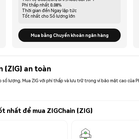
Phí thấp nhất
0.08%
Thời gian đến
Ngay lập tức
Tốt nhất cho
Số lượng lớn
Mua bằng Chuyển khoản ngân hàng
n (ZIG) an toàn
ập số lượng. Mua ZIG với phí thấp và lưu trữ trong ví bảo mật cao của
tốt nhất để mua ZIGChain (ZIG)