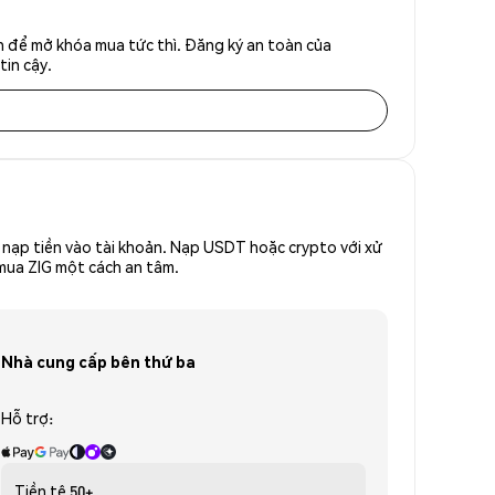
h để mở khóa mua tức thì. Đăng ký an toàn của
tin cậy.
nạp tiền vào tài khoản. Nạp USDT hoặc crypto với xử
 mua ZIG một cách an tâm.
Nhà cung cấp bên thứ ba
Hỗ trợ:
Tiền tệ
50+