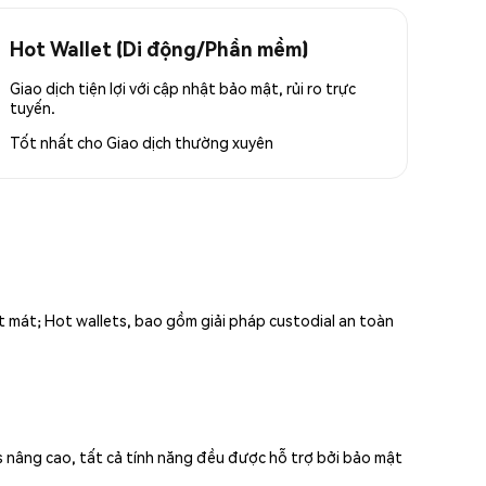
Hot Wallet (Di động/Phần mềm)
Giao dịch tiện lợi với cập nhật bảo mật, rủi ro trực
tuyến.
Tốt nhất cho
Giao dịch thường xuyên
ất mát; Hot wallets, bao gồm giải pháp custodial an toàn
s nâng cao, tất cả tính năng đều được hỗ trợ bởi bảo mật