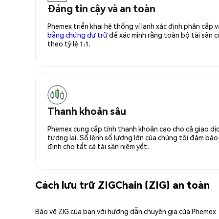
Đáng tin cậy và an toàn
Phemex triển khai hệ thống ví lạnh xác định phân cấp
bằng chứng dự trữ
để xác minh rằng toàn bộ tài sản
theo tỷ lệ 1:1.
Thanh khoản sâu
Phemex cung cấp tính thanh khoản cao cho cả giao dịc
tương lai. Sổ lệnh số lượng lớn của chúng tôi đảm bảo 
định cho tất cả tài sản niêm yết.
Cách lưu trữ ZIGChain (ZIG) an toàn
Bảo vệ ZIG của bạn với hướng dẫn chuyên gia của Phemex