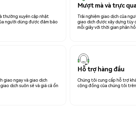
Mượt mà và trực qu
 và thường xuyên cập nhật
Trải nghiệm giao dịch của ngư
 của người dùng được đảm bảo
giao dịch được xây dựng tùy ch
mỗi giây với thời gian phản hồi
Hỗ trợ hàng đầu
h giao ngay và giao dịch
Chúng tôi cung cấp hỗ trợ kh
giao dịch suôn sẻ và giá cả ổn
cộng đồng của chúng tôi trên 