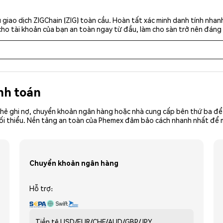
giao dịch ZIGChain (ZIG) toàn cầu. Hoàn tất xác minh danh tính nhan
cho tài khoản của bạn an toàn ngay từ đầu, làm cho sàn trở nên đáng 
nh toán
hẻ ghi nợ, chuyển khoản ngân hàng hoặc nhà cung cấp bên thứ ba để 
ền tối thiểu. Nền tảng an toàn của Phemex đảm bảo cách nhanh nhất để
Chuyển khoản ngân hàng
Hỗ trợ:
Tiền tệ
USD/EUR/CHF/AUD/GBP/JPY