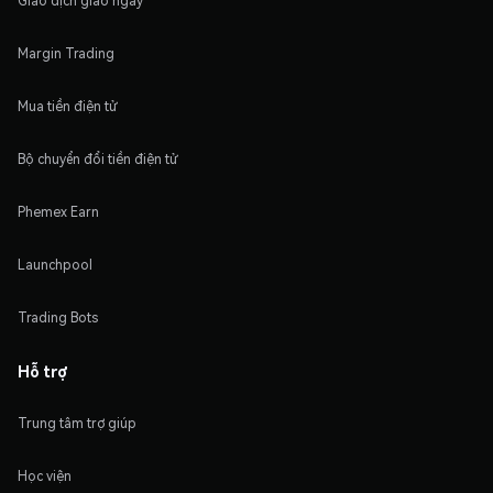
Giao dịch giao ngay
Margin Trading
Mua tiền điện tử
Bộ chuyển đổi tiền điện tử
Phemex Earn
Launchpool
Trading Bots
Hỗ trợ
Trung tâm trợ giúp
Học viện