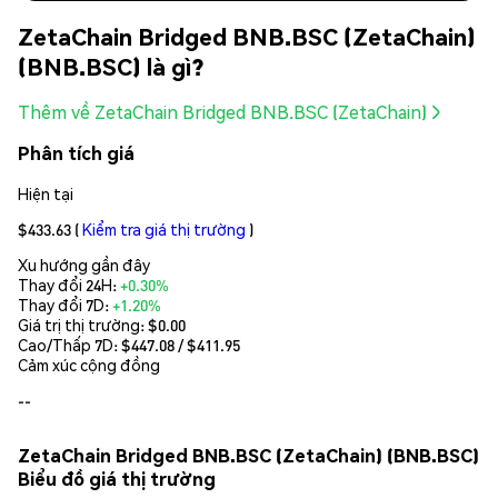
ZetaChain Bridged BNB.BSC (ZetaChain)
(BNB.BSC) là gì?
Thêm về ZetaChain Bridged BNB.BSC (ZetaChain)
Phân tích giá
Hiện tại
$433.63
(
Kiểm tra giá thị trường
)
Xu hướng gần đây
Thay đổi 24H:
+0.30%
Thay đổi 7D:
+1.20%
Giá trị thị trường:
$0.00
Cao/Thấp 7D: $
447.08
/ $
411.95
Cảm xúc cộng đồng
--
ZetaChain Bridged BNB.BSC (ZetaChain) (BNB.BSC)
Biểu đồ giá thị trường