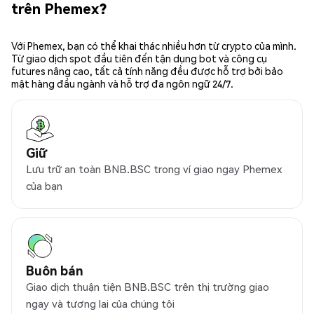
trên Phemex?
Với Phemex, bạn có thể khai thác nhiều hơn từ crypto của mình.
Từ giao dịch spot đầu tiên đến tận dụng bot và công cụ
futures nâng cao, tất cả tính năng đều được hỗ trợ bởi bảo
mật hàng đầu ngành và hỗ trợ đa ngôn ngữ 24/7.
Giữ
Lưu trữ an toàn BNB.BSC trong ví giao ngay Phemex
của bạn
Buôn bán
Giao dịch thuận tiện BNB.BSC trên thị trường giao
ngay và tương lai của chúng tôi