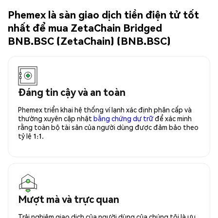
Phemex là sàn giao dịch tiền điện tử tốt
nhất để mua ZetaChain Bridged
BNB.BSC (ZetaChain) (BNB.BSC)
Đáng tin cậy và an toàn
Phemex triển khai hệ thống ví lạnh xác định phân cấp và
thường xuyên cập nhật
bằng chứng dự trữ
để xác minh
rằng toàn bộ tài sản của người dùng được đảm bảo theo
tỷ lệ 1:1.
Mượt mà và trực quan
Trải nghiệm giao dịch của người dùng của chúng tôi là ưu