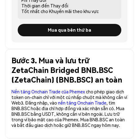
Thời gian đến
Thay đổi
Tốt nhất cho
Khuyến mãi theo khu vực
Mua qua bên thứ ba
Bước 3. Mua và lưu trữ
ZetaChain Bridged BNB.BSC
(ZetaChain) (BNB.BSC) an toàn
Nền tảng Onchain Trade của Phemex
cho phép giao dịch
token on-chain chỉ với một cú nhấp chuột mà không cần ví
Web3. Đăng nhập, vào
nền tảng Onchain Trade
, tìm
BNB.BSC hoặc địa chỉ hợp đồng và xác nhận sẵn có. Mua
BNB.BSC bằng USDT, không cần ví bên ngoài. Lưu trữ
trong ví bảo mật cao của Phemex. Mua BNB.BSC an toàn
và bắt đầu giao dịch hoặc giữ BNB.BSC ngay hôm nay.