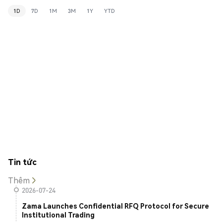
1D
7D
1M
3M
1Y
YTD
Tin tức
Thêm
2026-07-24
Zama Launches Confidential RFQ Protocol for Secure
Institutional Trading