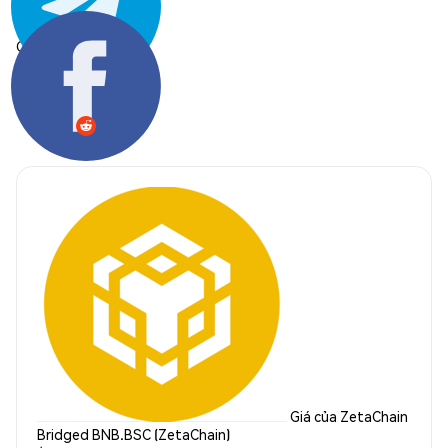
Chia sẻ:
Giá của ZetaChain
Bridged BNB.BSC (ZetaChain)