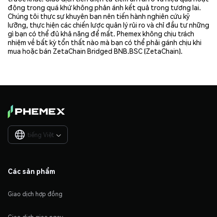
động trong quá khứ không phản ánh kết quả trong tương lai.
Chúng tôi thực sự khuyên bạn nên tiến hành nghiên cứu kỹ
lưỡng, thực hiện các chiến lược quản lý rủi ro và chỉ đầu tư những
gì bạn có thể đủ khả năng để mất. Phemex không chịu trách
nhiệm về bất kỳ tổn thất nào mà bạn có thể phải gánh chịu khi
mua hoặc bán ZetaChain Bridged BNB.BSC (ZetaChain).
tiếng Việt

Các sản phẩm
Giao dịch hợp đồng