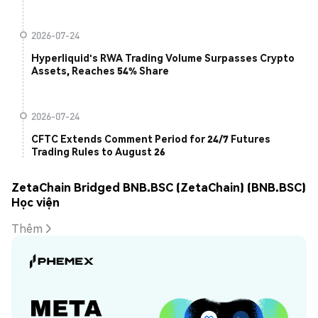
2026-07-24
Hyperliquid's RWA Trading Volume Surpasses Crypto
Assets, Reaches 54% Share
2026-07-24
CFTC Extends Comment Period for 24/7 Futures
Trading Rules to August 26
ZetaChain Bridged BNB.BSC (ZetaChain) (BNB.BSC)
Học viện
Thêm