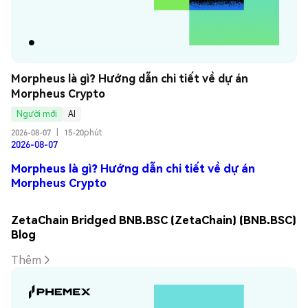
Morpheus là gì? Hướng dẫn chi tiết về dự án 
Morpheus Crypto
Người mới
AI
2026-08-07
|
15-20phút
2026-08-07
Morpheus là gì? Hướng dẫn chi tiết về dự án
Morpheus Crypto
ZetaChain Bridged BNB.BSC (ZetaChain) (BNB.BSC)
Blog
Thêm