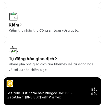
Kiếm
Kiếm thu nhập thụ động an toàn với crypto.
Tự động hóa giao dịch
Khám phá bot giao dịch của Phemex để tự động hóa
và tối ưu hóa chiến lược.
Bắt
Get Your First ZetaChain Bridged BNB.BSC
đầu
(ZetaChain) (BNB.BSC) with Phemex