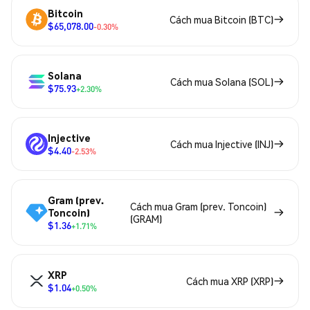
Bitcoin
Cách mua Bitcoin (BTC)
$65,078.00
-0.30%
Solana
Cách mua Solana (SOL)
$75.93
+2.30%
Injective
Cách mua Injective (INJ)
$4.40
-2.53%
Gram (prev.
Cách mua Gram (prev. Toncoin)
Toncoin)
(GRAM)
$1.36
+1.71%
XRP
Cách mua XRP (XRP)
$1.04
+0.50%