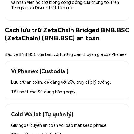
và nhân viên hỗ trợ trong cộng đồng của chúng tôi trên
Telegram và Discord rất tích cực.
Cách lưu trữ ZetaChain Bridged BNB.BSC
(ZetaChain) (BNB.BSC) an toàn
Bảo vệ BNB.BSC của bạn với hướng dẫn chuyên gia của Phemex
Ví Phemex (Custodial)
Lưu trữ an toàn, dễ dàng với 2FA, truy cập lý tưởng.
Tốt nhất cho
Sử dụng hàng ngày
Cold Wallet (Tự quản lý)
Giữ ngoại tuyến an toàn với bảo mật seed phrase.