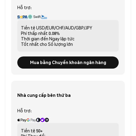
Hỗ trợ:
Tiền tệ
USD/EUR/CHF/AUD/GBP/JPY
Phí thấp nhất
0.08%
Thời gian đến
Ngay lập tức
Tốt nhất cho
Số lượng lớn
Mua bằng Chuyển khoản ngân hàng
Nhà cung cấp bên thứ ba
Hỗ trợ:
Tiền tệ
50+
Phí
Thay đổi