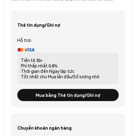
Thẻ tín dụng/Ghi nợ
Hỗ trợ:
Tiền tệ
30+
Phí thấp nhất
0.8%
Thời gian đến
Ngay lập tức
Tốt nhất cho
Mua lần đầu/Số lượng nhỏ
Mua bằng Thẻ tín dụng/Ghi nợ
Chuyển khoản ngân hàng