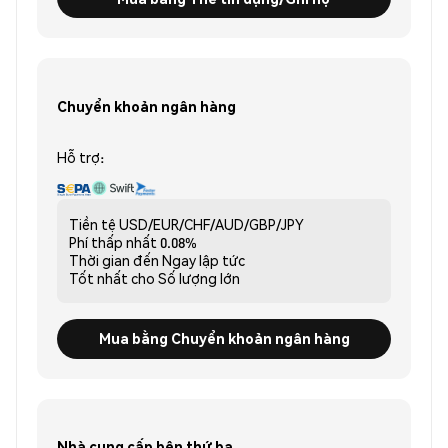
Chuyển khoản ngân hàng
Hỗ trợ:
Tiền tệ
USD/EUR/CHF/AUD/GBP/JPY
Phí thấp nhất
0.08%
Thời gian đến
Ngay lập tức
Tốt nhất cho
Số lượng lớn
Mua bằng Chuyển khoản ngân hàng
Nhà cung cấp bên thứ ba