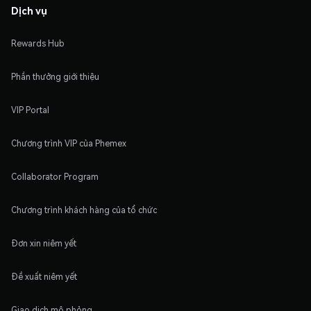
Dịch vụ
Rewards Hub
Phần thưởng giới thiệu
VIP Portal
Chương trình VIP của Phemex
Collaborator Program
Chương trình khách hàng của tổ chức
Đơn xin niêm yết
Đề xuất niêm yết
Giao dịch mô phỏng