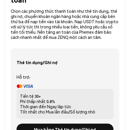
Chọn các phương thức thanh toán như thẻ tín dụng, thẻ
ghi nợ, chuyển khoản ngân hàng hoặc nhà cung cấp bên
thứ ba để nạp tiền vào tài khoản. Nạp USDT hoặc crypto
với xử lý tức thì trong nhiều loại tiền, không yêu cầu số
tiền tối thiểu. Nền tảng an toàn của Phemex đảm bảo
cách nhanh nhất để mua ZENQ một cách an tâm.
Thẻ tín dụng/Ghi nợ
Hỗ trợ:
Tiền tệ
30+
Phí thấp nhất
0.8%
Thời gian đến
Ngay lập tức
Tốt nhất cho
Mua lần đầu/Số lượng nhỏ
Mua bằng Thẻ tín dụng/Ghi nợ