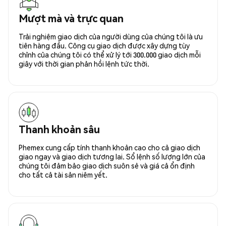
Mượt mà và trực quan
Trải nghiệm giao dịch của người dùng của chúng tôi là ưu
tiên hàng đầu. Công cụ giao dịch được xây dựng tùy
chỉnh của chúng tôi có thể xử lý tới 300.000 giao dịch mỗi
giây với thời gian phản hồi lệnh tức thời.
Thanh khoản sâu
Phemex cung cấp tính thanh khoản cao cho cả giao dịch
giao ngay và giao dịch tương lai. Sổ lệnh số lượng lớn của
chúng tôi đảm bảo giao dịch suôn sẻ và giá cả ổn định
cho tất cả tài sản niêm yết.