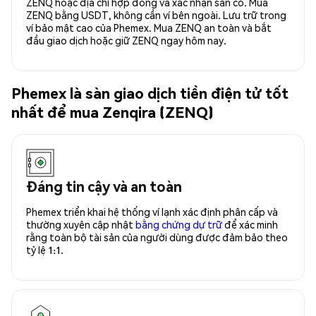
ZENQ hoặc địa chỉ hợp đồng và xác nhận sẵn có. Mua
ZENQ bằng USDT, không cần ví bên ngoài. Lưu trữ trong
ví bảo mật cao của Phemex. Mua ZENQ an toàn và bắt
đầu giao dịch hoặc giữ ZENQ ngay hôm nay.
Phemex là sàn giao dịch tiền điện tử tốt
nhất để mua Zenqira (ZENQ)
Đáng tin cậy và an toàn
Phemex triển khai hệ thống ví lạnh xác định phân cấp và
thường xuyên cập nhật
bằng chứng dự trữ
để xác minh
rằng toàn bộ tài sản của người dùng được đảm bảo theo
tỷ lệ 1:1.