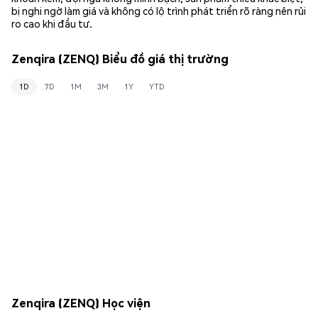
bị nghi ngờ làm giá và không có lộ trình phát triển rõ ràng nên rủi
ro cao khi đầu tư.
Zenqira (ZENQ) Biểu đồ giá thị trường
1D
7D
1M
3M
1Y
YTD
Zenqira (ZENQ) Học viện