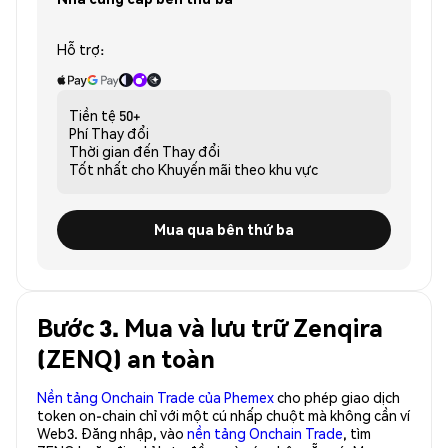
Hỗ trợ:
Tiền tệ
50+
Phí
Thay đổi
Thời gian đến
Thay đổi
Tốt nhất cho
Khuyến mãi theo khu vực
Mua qua bên thứ ba
Bước 3. Mua và lưu trữ Zenqira
(ZENQ) an toàn
Nền tảng Onchain Trade của Phemex
cho phép giao dịch
token on-chain chỉ với một cú nhấp chuột mà không cần ví
Web3. Đăng nhập, vào
nền tảng Onchain Trade
, tìm