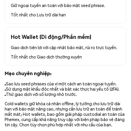
Giữ ngoại tuyến an toàn với bảo mật seed phrase.
Tốt nhất cho
Lưu trữ dài hạn
Hot Wallet (Di động/Phần mềm)
Giao dịch tiện lợi với cập nhật bảo mật, rủi ro trực tuyến.
Tốt nhất cho
Giao dịch thường xuyên
Mẹo chuyên nghiệp:
Sao lưu seed phrases của ví một cách an toàn ngoại tuyến.
Sử dụng mật khẩu độc nhất và bật xác thực hai yếu tố (2FA).
Thử giao dịch với số lượng nhỏ trước.
Cold wallets giữ khóa cá nhân offline, lý tưởng cho lưu trữ dài
hạn với bảo mật nâng cao, nhưng cần lưu trữ an toàn để tránh
mất mát; Hot wallets, bao gồm giải pháp custodial an toàn của
Phemex, cung cấp khả năng truy cập với biện pháp bảo vệ đáng
tin cậy. Chọn tùy chọn phù hợp nhất với nhu cầu của bạn.