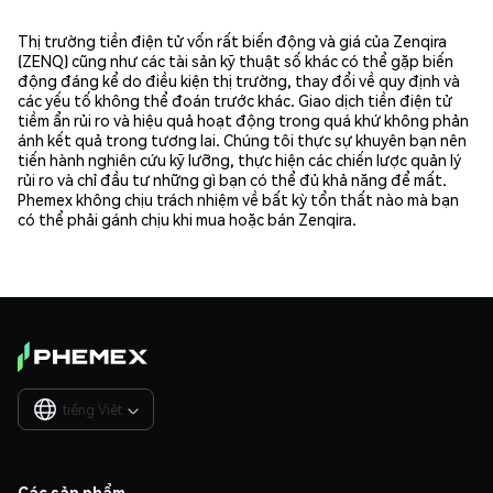
Thị trường tiền điện tử vốn rất biến động và giá của Zenqira
(ZENQ) cũng như các tài sản kỹ thuật số khác có thể gặp biến
động đáng kể do điều kiện thị trường, thay đổi về quy định và
các yếu tố không thể đoán trước khác. Giao dịch tiền điện tử
tiềm ẩn rủi ro và hiệu quả hoạt động trong quá khứ không phản
ánh kết quả trong tương lai. Chúng tôi thực sự khuyên bạn nên
tiến hành nghiên cứu kỹ lưỡng, thực hiện các chiến lược quản lý
rủi ro và chỉ đầu tư những gì bạn có thể đủ khả năng để mất.
Phemex không chịu trách nhiệm về bất kỳ tổn thất nào mà bạn
có thể phải gánh chịu khi mua hoặc bán Zenqira.
tiếng Việt

Các sản phẩm