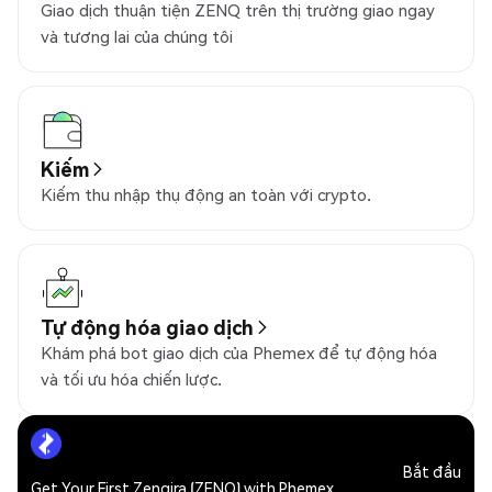
Giao dịch thuận tiện ZENQ trên thị trường giao ngay
và tương lai của chúng tôi
Kiếm
Kiếm thu nhập thụ động an toàn với crypto.
Tự động hóa giao dịch
Khám phá bot giao dịch của Phemex để tự động hóa
và tối ưu hóa chiến lược.
Bắt đầu
Get Your First Zenqira (ZENQ) with Phemex