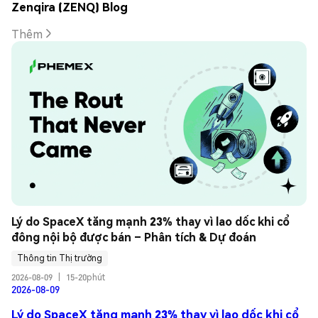
Zenqira (ZENQ) Blog
Thêm
Lý do SpaceX tăng mạnh 23% thay vì lao dốc khi cổ 
đông nội bộ được bán – Phân tích & Dự đoán
Thông tin Thị trường
2026-08-09
|
15-20phút
2026-08-09
Lý do SpaceX tăng mạnh 23% thay vì lao dốc khi cổ