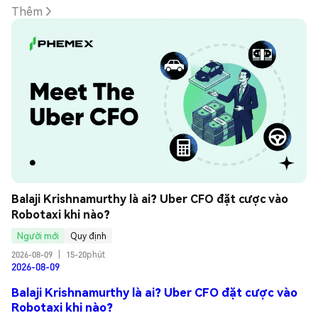
Thêm
Balaji Krishnamurthy là ai? Uber CFO đặt cược vào 
Robotaxi khi nào?
Người mới
Quy định
2026-08-09
|
15-20phút
2026-08-09
Balaji Krishnamurthy là ai? Uber CFO đặt cược vào
Robotaxi khi nào?