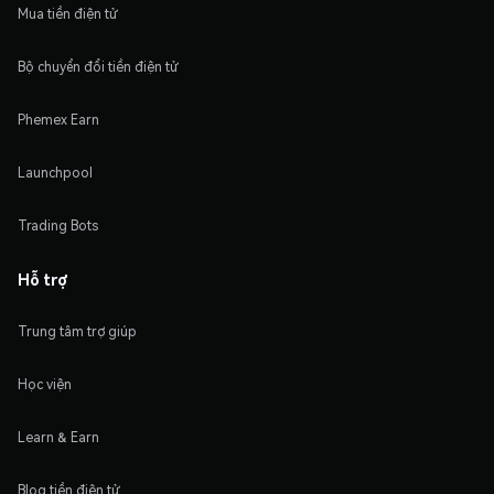
Mua tiền điện tử
Bộ chuyển đổi tiền điện tử
Phemex Earn
Launchpool
Trading Bots
Hỗ trợ
Trung tâm trợ giúp
Học viện
Learn & Earn
Blog tiền điện tử