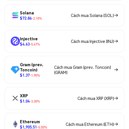
Solana
Cách mua Solana (SOL)
$72.86
-2.10%
Injective
Cách mua Injective (INJ)
$4.63
-5.47%
Gram (prev.
Cách mua Gram (prev. Toncoin)
Toncoin)
(GRAM)
$1.37
-1.90%
XRP
Cách mua XRP (XRP)
$1.04
-3.30%
Ethereum
Cách mua Ethereum (ETH)
$1,905.51
-0.50%