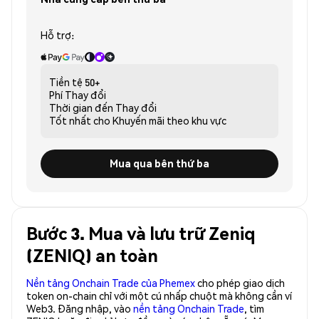
Hỗ trợ:
Tiền tệ
50+
Phí
Thay đổi
Thời gian đến
Thay đổi
Tốt nhất cho
Khuyến mãi theo khu vực
Mua qua bên thứ ba
Bước 3. Mua và lưu trữ Zeniq
(ZENIQ) an toàn
Nền tảng Onchain Trade của Phemex
cho phép giao dịch
token on-chain chỉ với một cú nhấp chuột mà không cần ví
Web3. Đăng nhập, vào
nền tảng Onchain Trade
, tìm