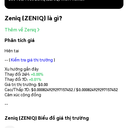
Zeniq (ZENIQ) là gì?
Thêm về Zeniq
Phân tích giá
Hiện tại
--
(
Kiểm tra giá thị trường
)
Xu hướng gần đây
Thay đổi 24H:
+0.00%
Thay đổi 7D:
+0.01%
Giá trị thị trường:
$0.00
Cao/Thấp 7D: $
0.000824929297157452
/ $
0.000824929297157452
Cảm xúc cộng đồng
--
Zeniq (ZENIQ) Biểu đồ giá thị trường