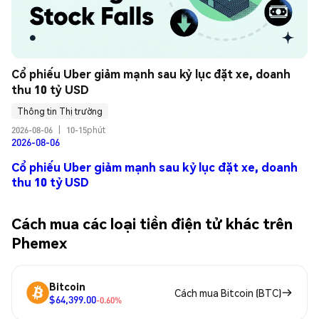
Cổ phiếu Uber giảm mạnh sau kỷ lục đặt xe, doanh 
thu 10 tỷ USD
Thông tin Thị trường
2026-08-06
|
10-15phút
2026-08-06
Cổ phiếu Uber giảm mạnh sau kỷ lục đặt xe, doanh
thu 10 tỷ USD
Cách mua các loại tiền điện tử khác trên
Phemex
Bitcoin
Cách mua Bitcoin (BTC)
$64,399.00
-0.60%