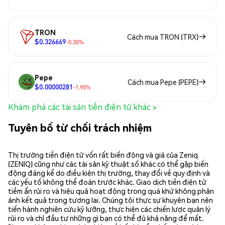
TRON
Cách mua TRON (TRX)
$0.326669
-0.30%
Pepe
Cách mua Pepe (PEPE)
$0.00000281
-1.90%
Khám phá các tài sản tiền điện tử khác >
Tuyên bố từ chối trách nhiệm
Thị trường tiền điện tử vốn rất biến động và giá của Zeniq
(ZENIQ) cũng như các tài sản kỹ thuật số khác có thể gặp biến
động đáng kể do điều kiện thị trường, thay đổi về quy định và
các yếu tố không thể đoán trước khác. Giao dịch tiền điện tử
tiềm ẩn rủi ro và hiệu quả hoạt động trong quá khứ không phản
ánh kết quả trong tương lai. Chúng tôi thực sự khuyên bạn nên
tiến hành nghiên cứu kỹ lưỡng, thực hiện các chiến lược quản lý
rủi ro và chỉ đầu tư những gì bạn có thể đủ khả năng để mất.