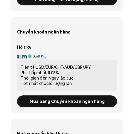
Chuyển khoản ngân hàng
Hỗ trợ:
Tiền tệ
USD/EUR/CHF/AUD/GBP/JPY
Phí thấp nhất
0.08%
Thời gian đến
Ngay lập tức
Tốt nhất cho
Số lượng lớn
Mua bằng Chuyển khoản ngân hàng
Nhà cung cấp bên thứ ba