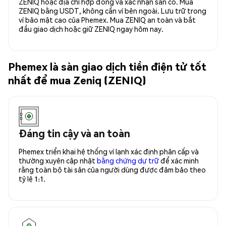
ZENIQ hoặc địa chỉ hợp đồng và xác nhận sẵn có. Mua
ZENIQ bằng USDT, không cần ví bên ngoài. Lưu trữ trong
ví bảo mật cao của Phemex. Mua ZENIQ an toàn và bắt
đầu giao dịch hoặc giữ ZENIQ ngay hôm nay.
Phemex là sàn giao dịch tiền điện tử tốt
nhất để mua Zeniq (ZENIQ)
Đáng tin cậy và an toàn
Phemex triển khai hệ thống ví lạnh xác định phân cấp và
thường xuyên cập nhật
bằng chứng dự trữ
để xác minh
rằng toàn bộ tài sản của người dùng được đảm bảo theo
tỷ lệ 1:1.