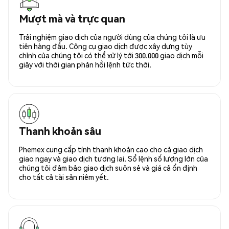
Mượt mà và trực quan
Trải nghiệm giao dịch của người dùng của chúng tôi là ưu
tiên hàng đầu. Công cụ giao dịch được xây dựng tùy
chỉnh của chúng tôi có thể xử lý tới 300.000 giao dịch mỗi
giây với thời gian phản hồi lệnh tức thời.
Thanh khoản sâu
Phemex cung cấp tính thanh khoản cao cho cả giao dịch
giao ngay và giao dịch tương lai. Sổ lệnh số lượng lớn của
chúng tôi đảm bảo giao dịch suôn sẻ và giá cả ổn định
cho tất cả tài sản niêm yết.