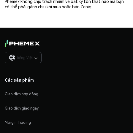
Phemex không chịu trách nhiệm về bất kỳ tổn thất nào mà bạn
có thể phải gánh chịu khi mua hoặc bán Zeniq.
tiếng Việt

Các sản phẩm
Giao dịch hợp đồng
Giao dịch giao ngay
Margin Trading