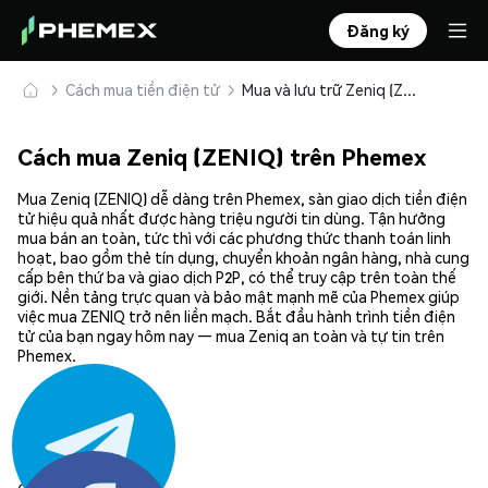
Đăng ký
Cách mua tiền điện tử
Mua và lưu trữ Zeniq (ZENIQ) an toàn
Cách mua Zeniq (ZENIQ) trên Phemex
Mua Zeniq (ZENIQ) dễ dàng trên Phemex, sàn giao dịch tiền điện
tử hiệu quả nhất được hàng triệu người tin dùng. Tận hưởng
mua bán an toàn, tức thì với các phương thức thanh toán linh
hoạt, bao gồm thẻ tín dụng, chuyển khoản ngân hàng, nhà cung
cấp bên thứ ba và giao dịch P2P, có thể truy cập trên toàn thế
giới. Nền tảng trực quan và bảo mật mạnh mẽ của Phemex giúp
việc mua ZENIQ trở nên liền mạch. Bắt đầu hành trình tiền điện
tử của bạn ngay hôm nay — mua Zeniq an toàn và tự tin trên
Phemex.