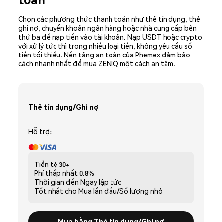
Chọn các phương thức thanh toán như thẻ tín dụng, thẻ
ghi nợ, chuyển khoản ngân hàng hoặc nhà cung cấp bên
thứ ba để nạp tiền vào tài khoản. Nạp USDT hoặc crypto
với xử lý tức thì trong nhiều loại tiền, không yêu cầu số
tiền tối thiểu. Nền tảng an toàn của Phemex đảm bảo
cách nhanh nhất để mua ZENIQ một cách an tâm.
Thẻ tín dụng/Ghi nợ
Hỗ trợ:
Tiền tệ
30+
Phí thấp nhất
0.8%
Thời gian đến
Ngay lập tức
Tốt nhất cho
Mua lần đầu/Số lượng nhỏ
Mua bằng Thẻ tín dụng/Ghi nợ