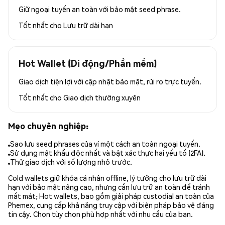
Giữ ngoại tuyến an toàn với bảo mật seed phrase.
Tốt nhất cho
Lưu trữ dài hạn
Hot Wallet (Di động/Phần mềm)
Giao dịch tiện lợi với cập nhật bảo mật, rủi ro trực tuyến.
Tốt nhất cho
Giao dịch thường xuyên
Mẹo chuyên nghiệp:
Sao lưu seed phrases của ví một cách an toàn ngoại tuyến.
Sử dụng mật khẩu độc nhất và bật xác thực hai yếu tố (2FA).
Thử giao dịch với số lượng nhỏ trước.
Cold wallets giữ khóa cá nhân offline, lý tưởng cho lưu trữ dài
hạn với bảo mật nâng cao, nhưng cần lưu trữ an toàn để tránh
mất mát; Hot wallets, bao gồm giải pháp custodial an toàn của
Phemex, cung cấp khả năng truy cập với biện pháp bảo vệ đáng
tin cậy. Chọn tùy chọn phù hợp nhất với nhu cầu của bạn.