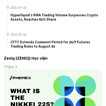
2026-07-24
Hyperliquid's RWA Trading Volume Surpasses Crypto
Assets, Reaches 54% Share
2026-07-24
CFTC Extends Comment Period for 24/7 Futures
Trading Rules to August 26
Zeniq (ZENIQ) Học viện
Thêm