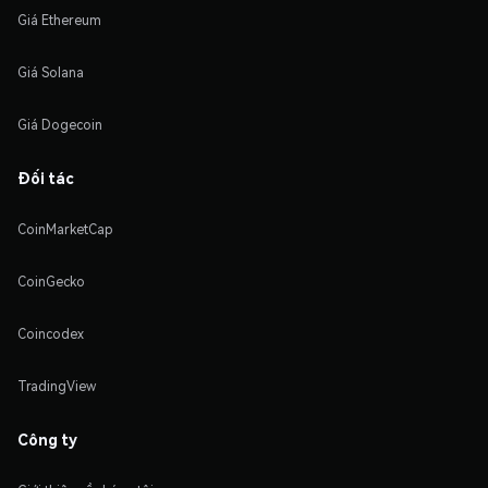
Giá Ethereum
Giá Solana
Giá Dogecoin
Đối tác
CoinMarketCap
CoinGecko
Coincodex
TradingView
Công ty