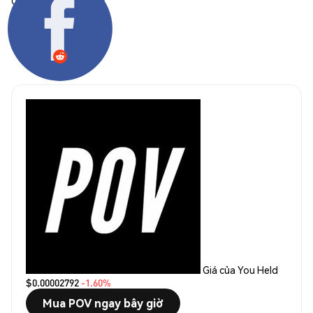
Chia sẻ:
Giá của You Held
$0.00002792
-1.60%
Mua POV ngay bây giờ