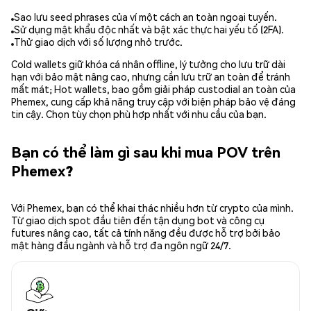
Sao lưu seed phrases của ví một cách an toàn ngoại tuyến.
Sử dụng mật khẩu độc nhất và bật xác thực hai yếu tố (2FA).
Thử giao dịch với số lượng nhỏ trước.
Cold wallets giữ khóa cá nhân offline, lý tưởng cho lưu trữ dài
hạn với bảo mật nâng cao, nhưng cần lưu trữ an toàn để tránh
mất mát; Hot wallets, bao gồm giải pháp custodial an toàn của
Phemex, cung cấp khả năng truy cập với biện pháp bảo vệ đáng
tin cậy. Chọn tùy chọn phù hợp nhất với nhu cầu của bạn.
Bạn có thể làm gì sau khi mua POV trên
Phemex?
Với Phemex, bạn có thể khai thác nhiều hơn từ crypto của mình.
Từ giao dịch spot đầu tiên đến tận dụng bot và công cụ
futures nâng cao, tất cả tính năng đều được hỗ trợ bởi bảo
mật hàng đầu ngành và hỗ trợ đa ngôn ngữ 24/7.