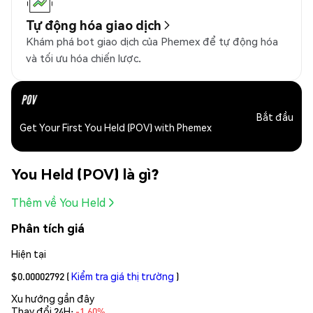
Tự động hóa giao dịch
Khám phá bot giao dịch của Phemex để tự động hóa
và tối ưu hóa chiến lược.
Bắt đầu
Get Your First You Held (POV) with Phemex
You Held (POV) là gì?
Thêm về You Held
Phân tích giá
Hiện tại
$0.00002792
(
Kiểm tra giá thị trường
)
Xu hướng gần đây
Thay đổi 24H:
-1.60%