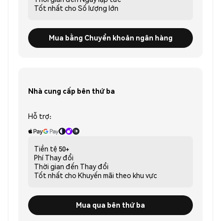
Tốt nhất cho
Số lượng lớn
Mua bằng Chuyển khoản ngân hàng
Nhà cung cấp bên thứ ba
Hỗ trợ:
Tiền tệ
50+
Phí
Thay đổi
Thời gian đến
Thay đổi
Tốt nhất cho
Khuyến mãi theo khu vực
Mua qua bên thứ ba