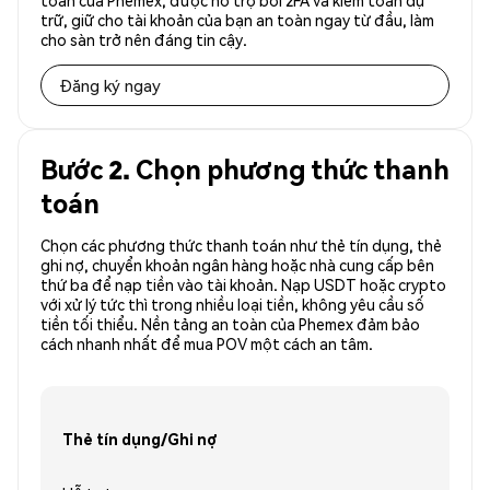
toàn của Phemex, được hỗ trợ bởi 2FA và kiểm toán dự
trữ, giữ cho tài khoản của bạn an toàn ngay từ đầu, làm
cho sàn trở nên đáng tin cậy.
Đăng ký ngay
Bước 2. Chọn phương thức thanh
toán
Chọn các phương thức thanh toán như thẻ tín dụng, thẻ
ghi nợ, chuyển khoản ngân hàng hoặc nhà cung cấp bên
thứ ba để nạp tiền vào tài khoản. Nạp USDT hoặc crypto
với xử lý tức thì trong nhiều loại tiền, không yêu cầu số
tiền tối thiểu. Nền tảng an toàn của Phemex đảm bảo
cách nhanh nhất để mua POV một cách an tâm.
Thẻ tín dụng/Ghi nợ