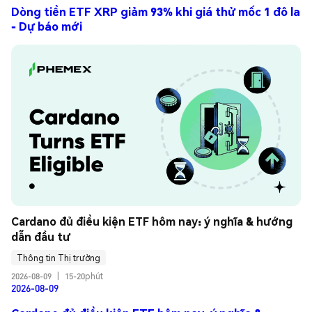
Dòng tiền ETF XRP giảm 93% khi giá thử mốc 1 đô la
- Dự báo mới
Cardano đủ điều kiện ETF hôm nay: ý nghĩa & hướng 
dẫn đầu tư
Thông tin Thị trường
2026-08-09
|
15-20phút
2026-08-09