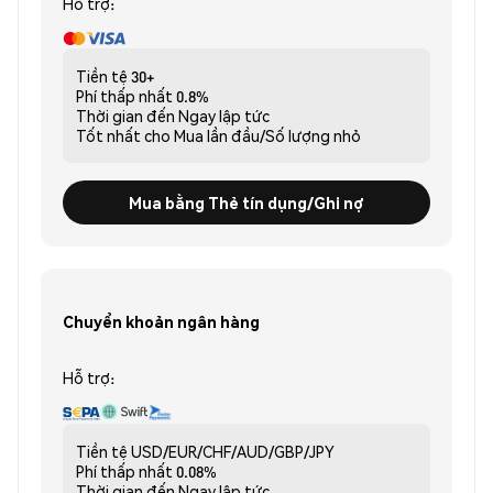
Hỗ trợ:
Tiền tệ
30+
Phí thấp nhất
0.8%
Thời gian đến
Ngay lập tức
Tốt nhất cho
Mua lần đầu/Số lượng nhỏ
Mua bằng Thẻ tín dụng/Ghi nợ
Chuyển khoản ngân hàng
Hỗ trợ:
Tiền tệ
USD/EUR/CHF/AUD/GBP/JPY
Phí thấp nhất
0.08%
Thời gian đến
Ngay lập tức