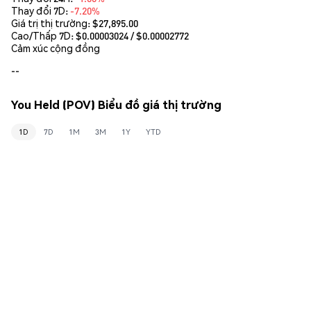
Thay đổi 7D:
-7.20%
Giá trị thị trường:
$27,895.00
Cao/Thấp 7D: $
0.00003024
/ $
0.00002772
Cảm xúc cộng đồng
--
You Held (POV) Biểu đồ giá thị trường
1D
7D
1M
3M
1Y
YTD