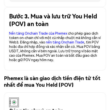
Bước 3. Mua và lưu trữ You Held
(POV) an toàn
Nền tảng Onchain Trade của Phemex
cho phép giao dịch
token on-chain chỉ với một cú nhấp chuột mà không cần ví
Web3. Đăng nhập, vào
nền tảng Onchain Trade
, tìm POV
hoặc địa chỉ hợp đồng và xác nhận sẵn có. Mua POV bằng
USDT, không cần ví bên ngoài. Lưu trữ trong ví bảo mật
cao của Phemex. Mua POV an toàn và bắt đầu giao dịch
hoặc giữ POV ngay hôm nay.
Phemex là sàn giao dịch tiền điện tử tốt
nhất để mua You Held (POV)