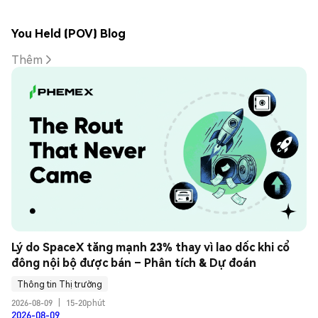
You Held (POV) Blog
Thêm
Lý do SpaceX tăng mạnh 23% thay vì lao dốc khi cổ 
đông nội bộ được bán – Phân tích & Dự đoán
Thông tin Thị trường
2026-08-09
|
15-20phút
2026-08-09