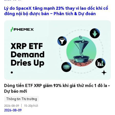
Lý do SpaceX tăng mạnh 23% thay vì lao dốc khi cổ
đông nội bộ được bán – Phân tích & Dự đoán
Dòng tiền ETF XRP giảm 93% khi giá thử mốc 1 đô la - 
Dự báo mới
Thông tin Thị trường
2026-08-09
|
15-20phút
2026-08-09