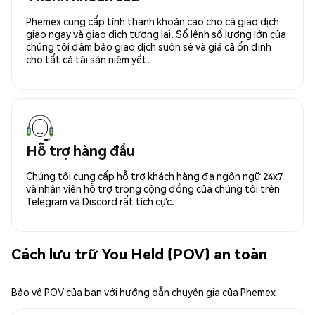
Phemex cung cấp tính thanh khoản cao cho cả giao dịch
giao ngay và giao dịch tương lai. Sổ lệnh số lượng lớn của
chúng tôi đảm bảo giao dịch suôn sẻ và giá cả ổn định
cho tất cả tài sản niêm yết.
Hỗ trợ hàng đầu
Chúng tôi cung cấp hỗ trợ khách hàng đa ngôn ngữ 24x7
và nhân viên hỗ trợ trong cộng đồng của chúng tôi trên
Telegram và Discord rất tích cực.
Cách lưu trữ You Held (POV) an toàn
Bảo vệ POV của bạn với hướng dẫn chuyên gia của Phemex