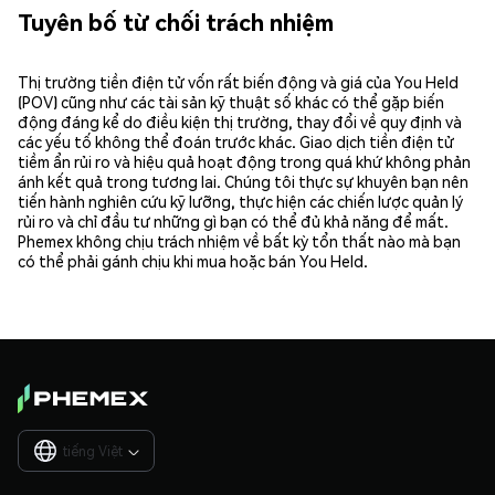
Tuyên bố từ chối trách nhiệm
Thị trường tiền điện tử vốn rất biến động và giá của You Held
(POV) cũng như các tài sản kỹ thuật số khác có thể gặp biến
động đáng kể do điều kiện thị trường, thay đổi về quy định và
các yếu tố không thể đoán trước khác. Giao dịch tiền điện tử
tiềm ẩn rủi ro và hiệu quả hoạt động trong quá khứ không phản
ánh kết quả trong tương lai. Chúng tôi thực sự khuyên bạn nên
tiến hành nghiên cứu kỹ lưỡng, thực hiện các chiến lược quản lý
rủi ro và chỉ đầu tư những gì bạn có thể đủ khả năng để mất.
Phemex không chịu trách nhiệm về bất kỳ tổn thất nào mà bạn
có thể phải gánh chịu khi mua hoặc bán You Held.
tiếng Việt
