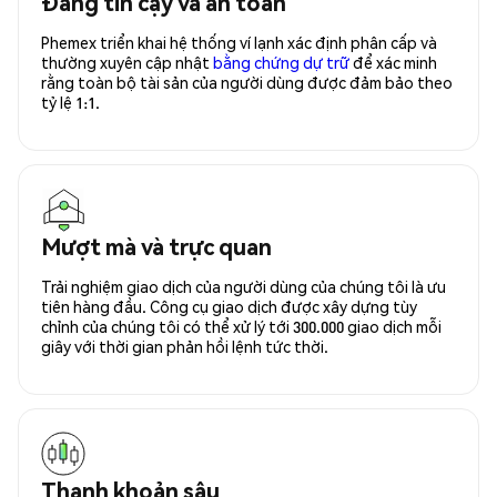
Đáng tin cậy và an toàn
Phemex triển khai hệ thống ví lạnh xác định phân cấp và
thường xuyên cập nhật
bằng chứng dự trữ
để xác minh
rằng toàn bộ tài sản của người dùng được đảm bảo theo
tỷ lệ 1:1.
Mượt mà và trực quan
Trải nghiệm giao dịch của người dùng của chúng tôi là ưu
tiên hàng đầu. Công cụ giao dịch được xây dựng tùy
chỉnh của chúng tôi có thể xử lý tới 300.000 giao dịch mỗi
giây với thời gian phản hồi lệnh tức thời.
Thanh khoản sâu