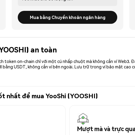
Mua bằng Chuyển khoản ngân hàng
 (YOOSHI) an toàn
ch token on-chain chỉ với một cú nhấp chuột mà không cần ví Web3. 
I bằng USDT, không cần ví bên ngoài. Lưu trữ trong ví bảo mật cao 
 tốt nhất để mua YooShi (YOOSHI)
Mượt mà và trực qu