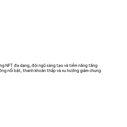
ng NFT đa dạng, đội ngũ sáng tạo và tiềm năng tăng
không nổi bật, thanh khoản thấp và xu hướng giảm chung