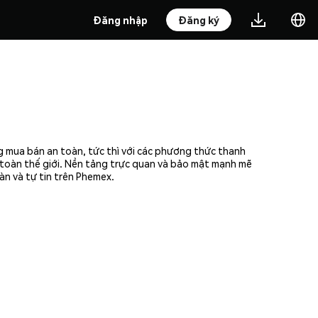
Đăng nhập
Đăng ký
g mua bán an toàn, tức thì với các phương thức thanh
n toàn thế giới. Nền tảng trực quan và bảo mật mạnh mẽ
àn và tự tin trên Phemex.