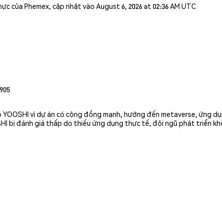
n thực của Phemex, cập nhật vào August 6, 2026 at 02:36 AM UTC
905
o YOOSHI vì dự án có cộng đồng mạnh, hướng đến metaverse, ứng dụ
SHI bị đánh giá thấp do thiếu ứng dụng thực tế, đội ngũ phát triển 