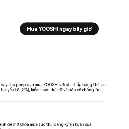
Mua YOOSHI ngay bây giờ
n này cho phép bạn mua YOOSHI với phí thấp bằng thẻ tín
hai yếu tố (2FA), kiểm toán dự trữ và bảo vệ chống lừa
anh để mở khóa mua tức thì. Đăng ký an toàn của