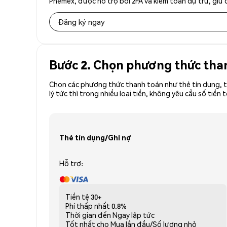
Phemex, được hỗ trợ bởi 2FA và kiểm toán dự trữ, giữ 
Đăng ký ngay
Bước 2. Chọn phương thức tha
Chọn các phương thức thanh toán như thẻ tín dụng, t
lý tức thì trong nhiều loại tiền, không yêu cầu số t
Thẻ tín dụng/Ghi nợ
Hỗ trợ:
Tiền tệ
30+
Phí thấp nhất
0.8%
Thời gian đến
Ngay lập tức
Tốt nhất cho
Mua lần đầu/Số lượng nhỏ