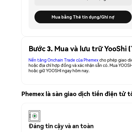
Mua bằng Thẻ tín dụng/Ghi nợ
Bước 3. Mua và lưu trữ YooShi
Nền tảng Onchain Trade của Phemex
cho phép giao dị
hoặc địa chỉ hợp đồng và xác nhận sẵn có. Mua YOOSH
hoặc giữ YOOSHI ngay hôm nay.
Phemex là sàn giao dịch tiền điện tử
Đáng tin cậy và an toàn