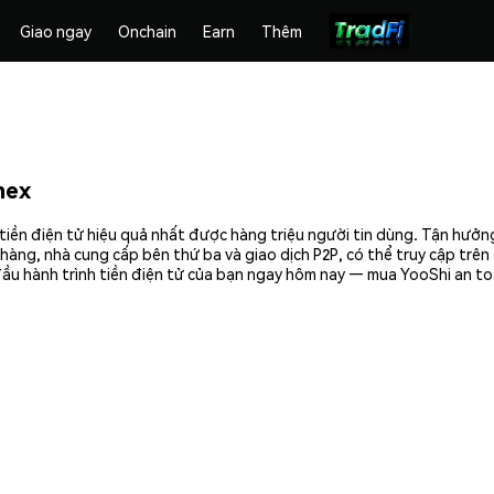
Giao ngay
Onchain
Earn
Thêm
mex
tiền điện tử hiệu quả nhất được hàng triệu người tin dùng. Tận hưởn
hàng, nhà cung cấp bên thứ ba và giao dịch P2P, có thể truy cập trê
ầu hành trình tiền điện tử của bạn ngay hôm nay — mua YooShi an to