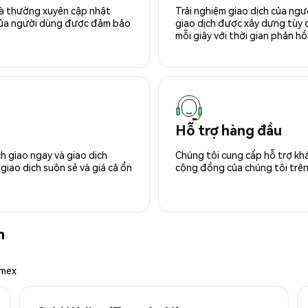
 và thường xuyên cập nhật
Trải nghiệm giao dịch của ngư
 của người dùng được đảm bảo
giao dịch được xây dựng tùy ch
mỗi giây với thời gian phản hồi
Hỗ trợ hàng đầu
h giao ngay và giao dịch
Chúng tôi cung cấp hỗ trợ kh
giao dịch suôn sẻ và giá cả ổn
cộng đồng của chúng tôi trên 
n
emex