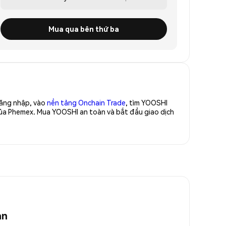
Mua qua bên thứ ba
Đăng nhập, vào
nền tảng Onchain Trade
, tìm YOOSHI
của Phemex. Mua YOOSHI an toàn và bắt đầu giao dịch
an