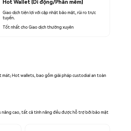
Hot Wallet (Di động/Phần mềm)
Giao dịch tiện lợi với cập nhật bảo mật, rủi ro trực
tuyến.
Tốt nhất cho
Giao dịch thường xuyên
ất mát; Hot wallets, bao gồm giải pháp custodial an toàn
s nâng cao, tất cả tính năng đều được hỗ trợ bởi bảo mật