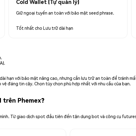
Cold Wallet (Tự quản lý)
Giữ ngoại tuyến an toàn với bảo mật seed phrase.
Tốt nhất cho
Lưu trữ dài hạn
n.
A).
rữ dài hạn với bảo mật nâng cao, nhưng cần lưu trữ an toàn để tránh m
 vệ đáng tin cậy. Chọn tùy chọn phù hợp nhất với nhu cầu của bạn.
I trên Phemex?
 mình. Từ giao dịch spot đầu tiên đến tận dụng bot và công cụ future