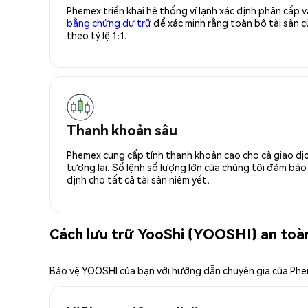
Phemex triển khai hệ thống ví lạnh xác định phân cấp
bằng chứng dự trữ
để xác minh rằng toàn bộ tài sản
theo tỷ lệ 1:1.
Thanh khoản sâu
Phemex cung cấp tính thanh khoản cao cho cả giao dịc
tương lai. Sổ lệnh số lượng lớn của chúng tôi đảm bảo 
định cho tất cả tài sản niêm yết.
Cách lưu trữ YooShi (YOOSHI) an toà
Bảo vệ YOOSHI của bạn với hướng dẫn chuyên gia của Ph