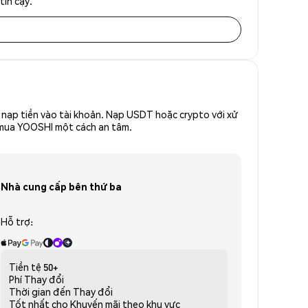
tin cậy.
nạp tiền vào tài khoản. Nạp USDT hoặc crypto với xử
ể mua YOOSHI một cách an tâm.
Nhà cung cấp bên thứ ba
Hỗ trợ:
Tiền tệ
50+
Phí
Thay đổi
Thời gian đến
Thay đổi
Tốt nhất cho
Khuyến mãi theo khu vực