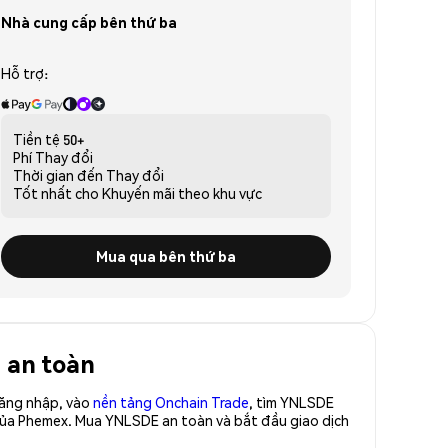
Nhà cung cấp bên thứ ba
Hỗ trợ:
Tiền tệ
50+
Phí
Thay đổi
Thời gian đến
Thay đổi
Tốt nhất cho
Khuyến mãi theo khu vực
Mua qua bên thứ ba
 an toàn
Đăng nhập, vào
nền tảng Onchain Trade
, tìm YNLSDE
 của Phemex. Mua YNLSDE an toàn và bắt đầu giao dịch