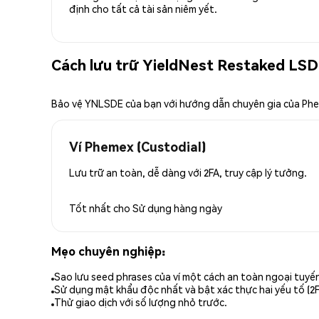
định cho tất cả tài sản niêm yết.
Cách lưu trữ YieldNest Restaked LSD
Bảo vệ YNLSDE của bạn với hướng dẫn chuyên gia của Ph
Ví Phemex (Custodial)
Lưu trữ an toàn, dễ dàng với 2FA, truy cập lý tưởng.
Tốt nhất cho
Sử dụng hàng ngày
Mẹo chuyên nghiệp:
Sao lưu seed phrases của ví một cách an toàn ngoại tuyế
Sử dụng mật khẩu độc nhất và bật xác thực hai yếu tố (2F
Thử giao dịch với số lượng nhỏ trước.