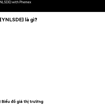
(YNLSDE) with Phemex
 (YNLSDE) là gì?
 Biểu đồ giá thị trường