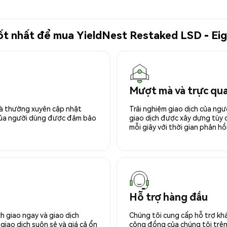
 tốt nhất để mua YieldNest Restaked LSD - E
Mượt mà và trực qu
 và thường xuyên cập nhật
Trải nghiệm giao dịch của ngư
 của người dùng được đảm bảo
giao dịch được xây dựng tùy ch
mỗi giây với thời gian phản hồi
Hỗ trợ hàng đầu
h giao ngay và giao dịch
Chúng tôi cung cấp hỗ trợ kh
giao dịch suôn sẻ và giá cả ổn
cộng đồng của chúng tôi trên 