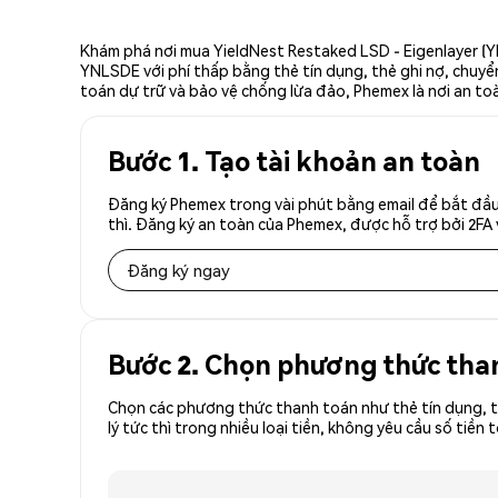
Khám phá nơi mua YieldNest Restaked LSD - Eigenlayer (Y
YNLSDE với phí thấp bằng thẻ tín dụng, thẻ ghi nợ, chuyển
toán dự trữ và bảo vệ chống lừa đảo, Phemex là nơi an to
Bước 1. Tạo tài khoản an toàn
Đăng ký Phemex trong vài phút bằng email để bắt đầu
thì. Đăng ký an toàn của Phemex, được hỗ trợ bởi 2FA 
Đăng ký ngay
Bước 2. Chọn phương thức tha
Chọn các phương thức thanh toán như thẻ tín dụng, t
lý tức thì trong nhiều loại tiền, không yêu cầu số t