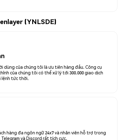
igenlayer (YNLSDE)
an
ời dùng của chúng tôi là ưu tiên hàng đầu. Công cụ
ỉnh của chúng tôi có thể xử lý tới 300.000 giao dịch
 lệnh tức thời.
ách hàng đa ngôn ngữ 24x7 và nhân viên hỗ trợ trong
Telegram và Discord rất tích cực.