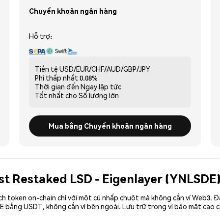
Chuyển khoản ngân hàng
Hỗ trợ:
Tiền tệ
USD/EUR/CHF/AUD/GBP/JPY
Phí thấp nhất
0.08%
Thời gian đến
Ngay lập tức
Tốt nhất cho
Số lượng lớn
Mua bằng Chuyển khoản ngân hàng
est Restaked LSD - Eigenlayer (YNLSDE)
ch token on-chain chỉ với một cú nhấp chuột mà không cần ví Web3. 
E bằng USDT, không cần ví bên ngoài. Lưu trữ trong ví bảo mật cao