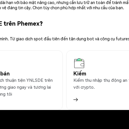
rữ dài hạn với bảo mật nâng cao, nhưng cần lưu trữ an toàn để tránh m
 vệ đáng tin cậy. Chọn tùy chọn phù hợp nhất với nhu cầu của bạn.
E trên Phemex?
 mình. Từ giao dịch spot đầu tiên đến tận dụng bot và công cụ future
 bán
Kiếm
ịch thuận tiện YNLSDE trên
Kiếm thu nhập thụ động an
ờng giao ngay và tương lai
với crypto.
úng tôi