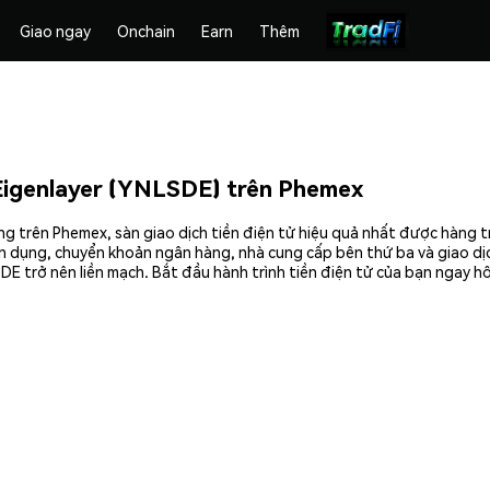
Giao ngay
Onchain
Earn
Thêm
Eigenlayer (YNLSDE) trên Phemex
 trên Phemex, sàn giao dịch tiền điện tử hiệu quả nhất được hàng t
n dụng, chuyển khoản ngân hàng, nhà cung cấp bên thứ ba và giao dịch
 trở nên liền mạch. Bắt đầu hành trình tiền điện tử của bạn ngay h