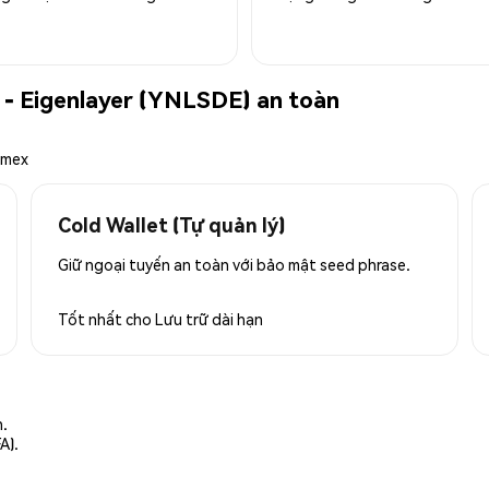
 - Eigenlayer (YNLSDE) an toàn
emex
Cold Wallet (Tự quản lý)
Giữ ngoại tuyến an toàn với bảo mật seed phrase.
Tốt nhất cho
Lưu trữ dài hạn
n.
A).