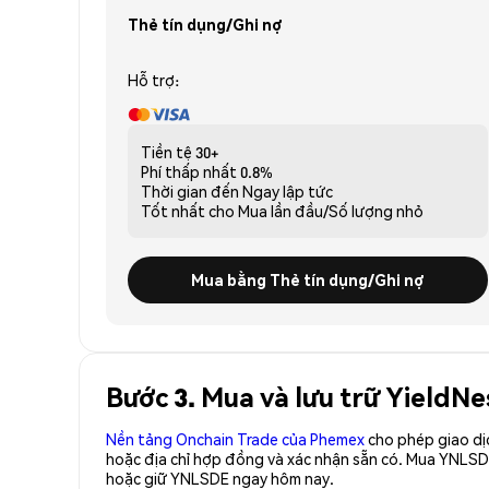
Thẻ tín dụng/Ghi nợ
Hỗ trợ:
Tiền tệ
30+
Phí thấp nhất
0.8%
Thời gian đến
Ngay lập tức
Tốt nhất cho
Mua lần đầu/Số lượng nhỏ
Mua bằng Thẻ tín dụng/Ghi nợ
Bước 3. Mua và lưu trữ YieldN
Nền tảng Onchain Trade của Phemex
cho phép giao dị
hoặc địa chỉ hợp đồng và xác nhận sẵn có. Mua YNLSD
hoặc giữ YNLSDE ngay hôm nay.