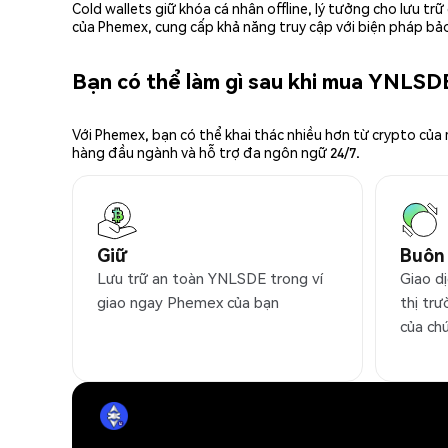
Cold wallets giữ khóa cá nhân offline, lý tưởng cho lưu t
của Phemex, cung cấp khả năng truy cập với biện pháp bảo
Bạn có thể làm gì sau khi mua YNLSD
Với Phemex, bạn có thể khai thác nhiều hơn từ crypto của
hàng đầu ngành và hỗ trợ đa ngôn ngữ 24/7.
Giữ
Buôn
Lưu trữ an toàn YNLSDE trong ví
Giao d
giao ngay Phemex của bạn
thị trư
của ch