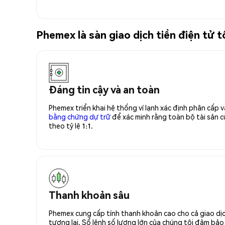
Phemex là sàn giao dịch tiền điện tử
Đáng tin cậy và an toàn
Phemex triển khai hệ thống ví lạnh xác định phân cấp
bằng chứng dự trữ
để xác minh rằng toàn bộ tài sản
theo tỷ lệ 1:1.
Thanh khoản sâu
Phemex cung cấp tính thanh khoản cao cho cả giao dịc
tương lai. Sổ lệnh số lượng lớn của chúng tôi đảm bảo 