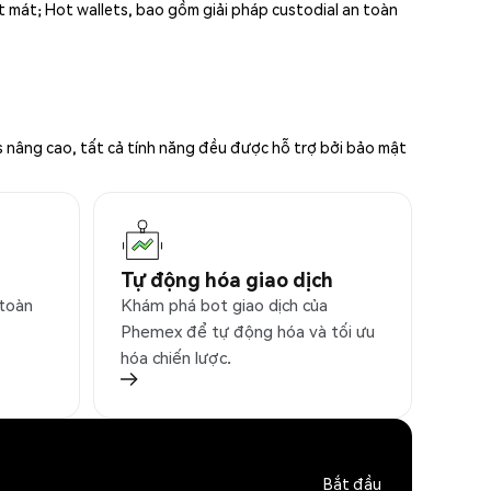
ất mát; Hot wallets, bao gồm giải pháp custodial an toàn
s nâng cao, tất cả tính năng đều được hỗ trợ bởi bảo mật
Tự động hóa giao dịch
 toàn
Khám phá bot giao dịch của
Phemex để tự động hóa và tối ưu
hóa chiến lược.
Bắt đầu