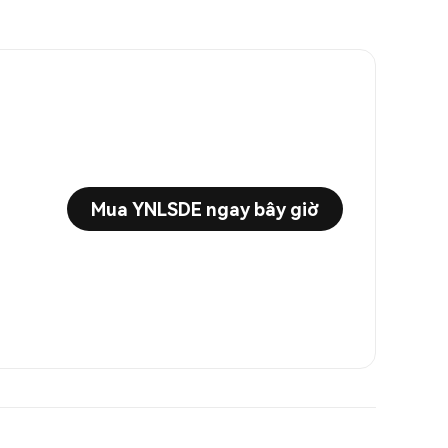
Mua YNLSDE ngay bây giờ