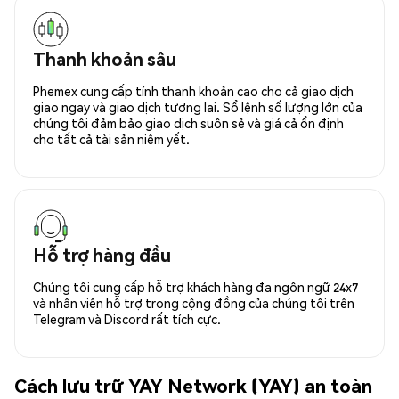
Thanh khoản sâu
Phemex cung cấp tính thanh khoản cao cho cả giao dịch
giao ngay và giao dịch tương lai. Sổ lệnh số lượng lớn của
chúng tôi đảm bảo giao dịch suôn sẻ và giá cả ổn định
cho tất cả tài sản niêm yết.
Hỗ trợ hàng đầu
Chúng tôi cung cấp hỗ trợ khách hàng đa ngôn ngữ 24x7
và nhân viên hỗ trợ trong cộng đồng của chúng tôi trên
Telegram và Discord rất tích cực.
Cách lưu trữ YAY Network (YAY) an toàn