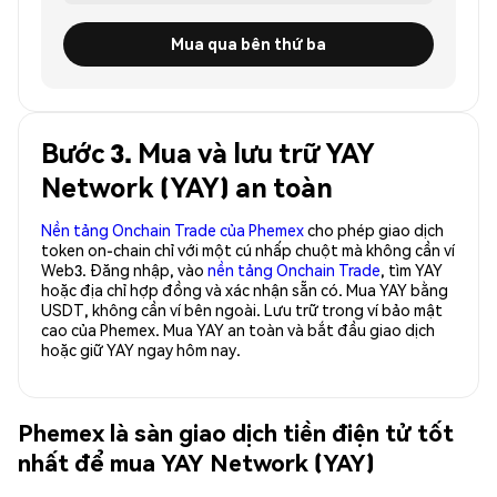
Mua qua bên thứ ba
Bước 3. Mua và lưu trữ YAY
Network (YAY) an toàn
Nền tảng Onchain Trade của Phemex
cho phép giao dịch
token on-chain chỉ với một cú nhấp chuột mà không cần ví
Web3. Đăng nhập, vào
nền tảng Onchain Trade
, tìm YAY
hoặc địa chỉ hợp đồng và xác nhận sẵn có. Mua YAY bằng
USDT, không cần ví bên ngoài. Lưu trữ trong ví bảo mật
cao của Phemex. Mua YAY an toàn và bắt đầu giao dịch
hoặc giữ YAY ngay hôm nay.
Phemex là sàn giao dịch tiền điện tử tốt
nhất để mua YAY Network (YAY)