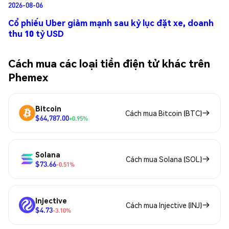
2026-08-06
Cổ phiếu Uber giảm mạnh sau kỷ lục đặt xe, doanh
thu 10 tỷ USD
Cách mua các loại tiền điện tử khác trên
Phemex
Bitcoin
Cách mua Bitcoin (BTC)
$64,787.00
+0.95%
Solana
Cách mua Solana (SOL)
$73.66
-0.51%
Injective
Cách mua Injective (INJ)
$4.73
-3.10%