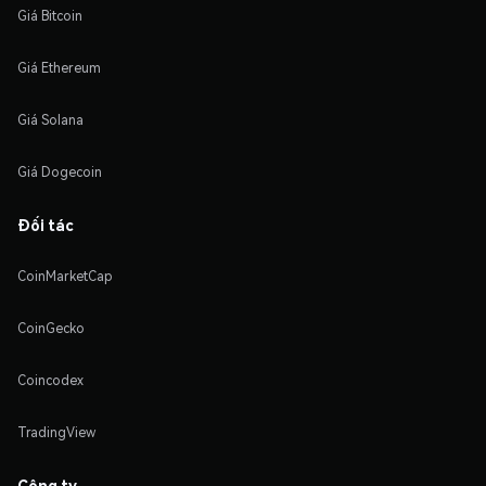
Giá Bitcoin
Giá Ethereum
Giá Solana
Giá Dogecoin
Đối tác
CoinMarketCap
CoinGecko
Coincodex
TradingView
Công ty