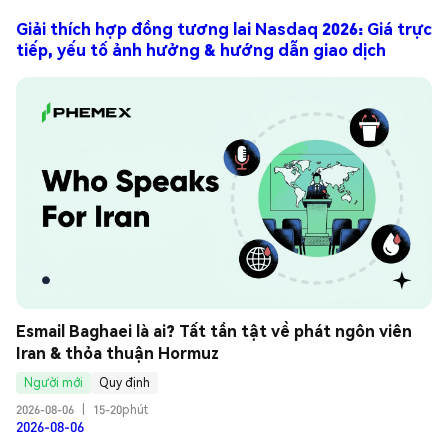
Giải thích hợp đồng tương lai Nasdaq 2026: Giá trực
tiếp, yếu tố ảnh hưởng & hướng dẫn giao dịch
Esmail Baghaei là ai? Tất tần tật về phát ngôn viên 
Iran & thỏa thuận Hormuz
Người mới
Quy định
2026-08-06
|
15-20phút
2026-08-06