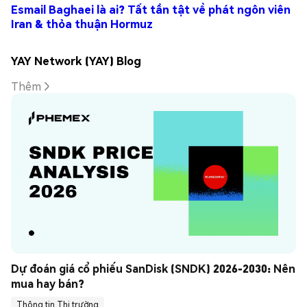
Esmail Baghaei là ai? Tất tần tật về phát ngôn viên
Iran & thỏa thuận Hormuz
YAY Network (YAY) Blog
Thêm
Dự đoán giá cổ phiếu SanDisk (SNDK) 2026-2030: Nên 
mua hay bán?
Thông tin Thị trường