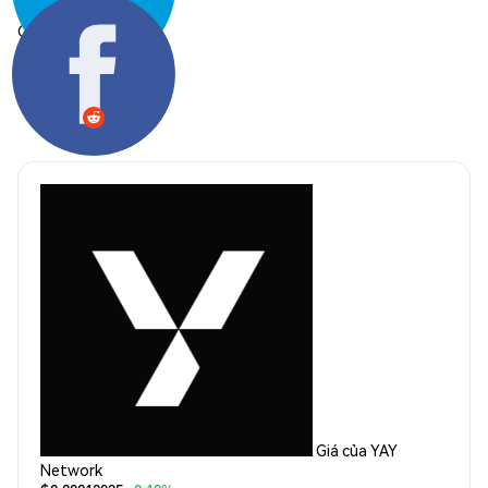
Chia sẻ:
Giá của YAY
Network