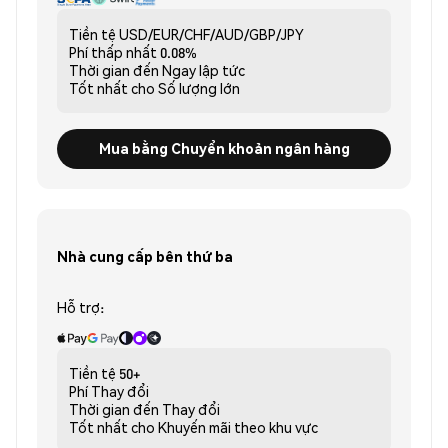
Tiền tệ
USD/EUR/CHF/AUD/GBP/JPY
Phí thấp nhất
0.08%
Thời gian đến
Ngay lập tức
Tốt nhất cho
Số lượng lớn
Mua bằng Chuyển khoản ngân hàng
Nhà cung cấp bên thứ ba
Hỗ trợ:
Tiền tệ
50+
Phí
Thay đổi
Thời gian đến
Thay đổi
Tốt nhất cho
Khuyến mãi theo khu vực