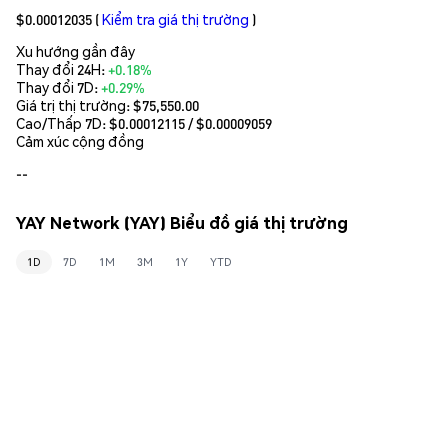
$0.00012035
(
Kiểm tra giá thị trường
)
Xu hướng gần đây
Thay đổi 24H:
+0.18%
Thay đổi 7D:
+0.29%
Giá trị thị trường:
$75,550.00
Cao/Thấp 7D: $
0.00012115
/ $
0.00009059
Cảm xúc cộng đồng
--
YAY Network (YAY) Biểu đồ giá thị trường
1D
7D
1M
3M
1Y
YTD