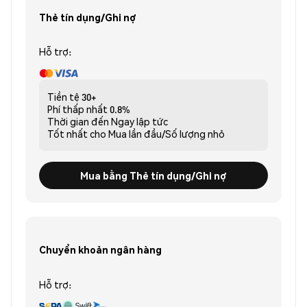
Thẻ tín dụng/Ghi nợ
Hỗ trợ:
Tiền tệ
30+
Phí thấp nhất
0.8%
Thời gian đến
Ngay lập tức
Tốt nhất cho
Mua lần đầu/Số lượng nhỏ
Mua bằng Thẻ tín dụng/Ghi nợ
Chuyển khoản ngân hàng
Hỗ trợ: