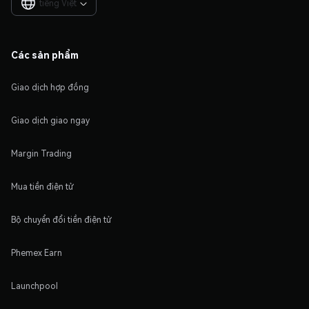
tiếng Việt

Các sản phẩm
Giao dịch hợp đồng
Giao dịch giao ngay
Margin Trading
Mua tiền điện tử
Bộ chuyển đổi tiền điện tử
Phemex Earn
Launchpool