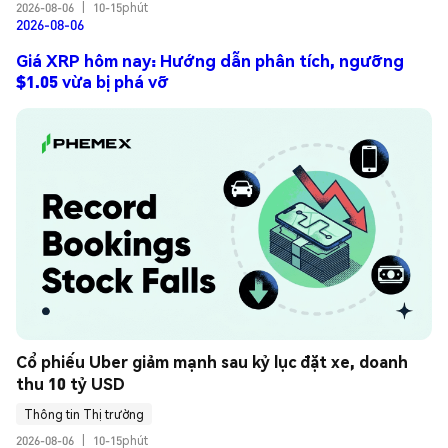
2026-08-06
|
10-15phút
2026-08-06
Giá XRP hôm nay: Hướng dẫn phân tích, ngưỡng
$1.05 vừa bị phá vỡ
Cổ phiếu Uber giảm mạnh sau kỷ lục đặt xe, doanh 
thu 10 tỷ USD
Thông tin Thị trường
2026-08-06
|
10-15phút