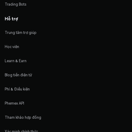
Trading Bots
Hỗ trợ
Trung tâm trợ giúp
Học viện
Learn & Earn
Blog tiền điện tử
Phí & Điều kiện
Phemex API
Tham khảo hợp đồng
Xác minh chính thức