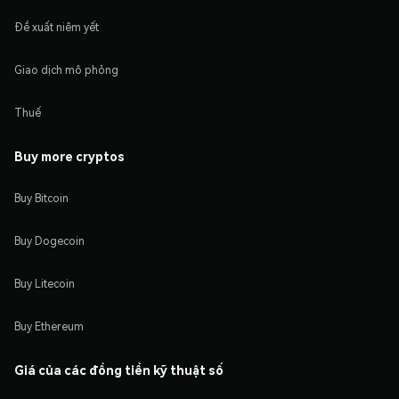
Đề xuất niêm yết
Giao dịch mô phỏng
Thuế
Buy more cryptos
Buy Bitcoin
Buy Dogecoin
Buy Litecoin
Buy Ethereum
Giá của các đồng tiền kỹ thuật số