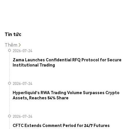
Tin tức
Thêm
2026-07-24
Zama Launches Confidential RFQ Protocol for Secure
Institutional Trading
2026-07-24
Hyperliquid's RWA Trading Volume Surpasses Crypto
Assets, Reaches 54% Share
2026-07-24
CFTC Extends Comment Period for 24/7 Futures