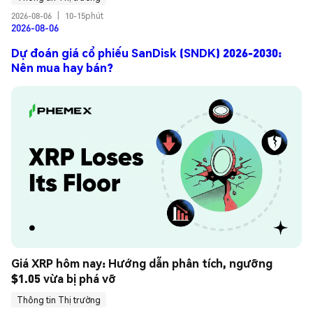
2026-08-06
|
10-15phút
2026-08-06
Dự đoán giá cổ phiếu SanDisk (SNDK) 2026-2030:
Nên mua hay bán?
Giá XRP hôm nay: Hướng dẫn phân tích, ngưỡng 
$1.05 vừa bị phá vỡ
Thông tin Thị trường