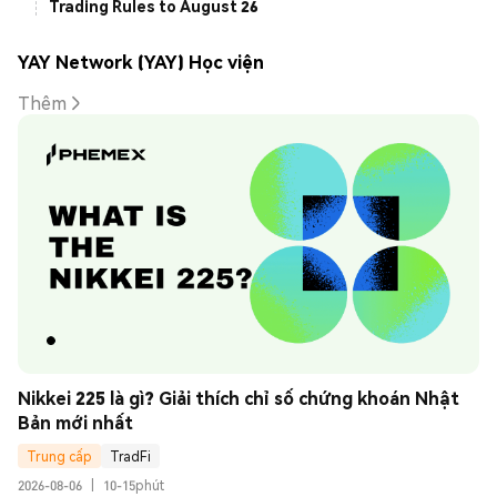
Trading Rules to August 26
YAY Network (YAY) Học viện
Thêm
Nikkei 225 là gì? Giải thích chỉ số chứng khoán Nhật 
Bản mới nhất
Trung cấp
TradFi
2026-08-06
|
10-15phút