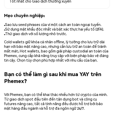
Tốt nhất cho
Giao dịch thường xuyên
Mẹo chuyên nghiệp:
Sao lưu seed phrases của ví một cách an toàn ngoại tuyến.
Sử dụng mật khẩu độc nhất và bật xác thực hai yếu tố (2FA).
Thử giao dịch với số lượng nhỏ trước.
Cold wallets giữ khóa cá nhân offline, lý tưởng cho lưu trữ dài
hạn với bảo mật nâng cao, nhưng cần lưu trữ an toàn để tránh
mất mát; Hot wallets, bao gồm giải pháp custodial an toàn của
Phemex, cung cấp khả năng truy cập với biện pháp bảo vệ đáng
tin cậy. Chọn tùy chọn phù hợp nhất với nhu cầu của bạn.
Bạn có thể làm gì sau khi mua YAY trên
Phemex?
Với Phemex, bạn có thể khai thác nhiều hơn từ crypto của mình.
Từ giao dịch spot đầu tiên đến tận dụng bot và công cụ
futures nâng cao, tất cả tính năng đều được hỗ trợ bởi bảo
mật hàng đầu ngành và hỗ trợ đa ngôn ngữ 24/7.