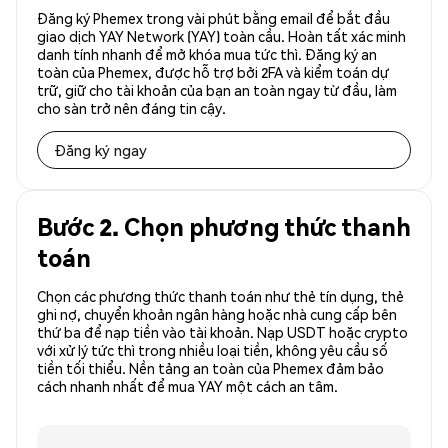
Đăng ký Phemex trong vài phút bằng email để bắt đầu
giao dịch YAY Network (YAY) toàn cầu. Hoàn tất xác minh
danh tính nhanh để mở khóa mua tức thì. Đăng ký an
toàn của Phemex, được hỗ trợ bởi 2FA và kiểm toán dự
trữ, giữ cho tài khoản của bạn an toàn ngay từ đầu, làm
cho sàn trở nên đáng tin cậy.
Đăng ký ngay
Bước 2. Chọn phương thức thanh
toán
Chọn các phương thức thanh toán như thẻ tín dụng, thẻ
ghi nợ, chuyển khoản ngân hàng hoặc nhà cung cấp bên
thứ ba để nạp tiền vào tài khoản. Nạp USDT hoặc crypto
với xử lý tức thì trong nhiều loại tiền, không yêu cầu số
tiền tối thiểu. Nền tảng an toàn của Phemex đảm bảo
cách nhanh nhất để mua YAY một cách an tâm.