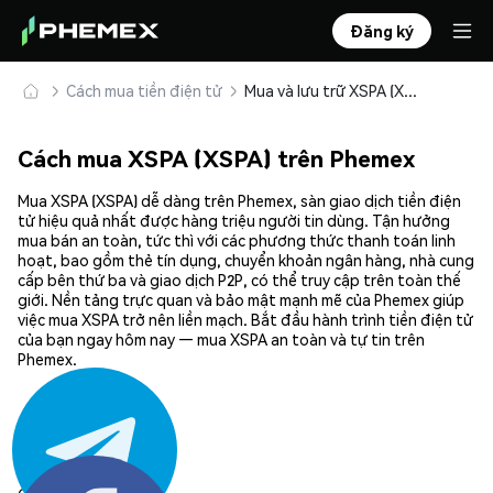
Đăng ký
Cách mua tiền điện tử
Mua và lưu trữ XSPA (XSPA) an toàn
Cách mua XSPA (XSPA) trên Phemex
Mua XSPA (XSPA) dễ dàng trên Phemex, sàn giao dịch tiền điện
tử hiệu quả nhất được hàng triệu người tin dùng. Tận hưởng
mua bán an toàn, tức thì với các phương thức thanh toán linh
hoạt, bao gồm thẻ tín dụng, chuyển khoản ngân hàng, nhà cung
cấp bên thứ ba và giao dịch P2P, có thể truy cập trên toàn thế
giới. Nền tảng trực quan và bảo mật mạnh mẽ của Phemex giúp
việc mua XSPA trở nên liền mạch. Bắt đầu hành trình tiền điện tử
của bạn ngay hôm nay — mua XSPA an toàn và tự tin trên
Phemex.