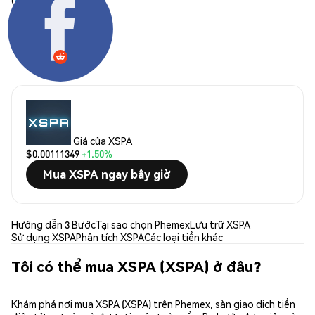
Chia sẻ:
Giá của XSPA
$0.00111349
+1.50%
Mua XSPA ngay bây giờ
Hướng dẫn 3 Bước
Tại sao chọn Phemex
Lưu trữ XSPA
Sử dụng XSPA
Phân tích XSPA
Các loại tiền khác
Tôi có thể mua XSPA (XSPA) ở đâu?
Khám phá nơi mua XSPA (XSPA) trên Phemex, sàn giao dịch tiền