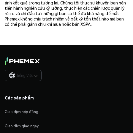
ánh kết quả trong tương lai. Chúng tôi thực sự khuyên bạn nên
tiến hành nghiên cứu kỹ lưỡng, thực hiện các chiến lược quản lý
rủi ro và chỉ đầu tư những gì bạn có thể đủ khả năng để mất.
Phemex không chịu trách nhiệm về bất kỳ tổn thất nào mà bạn
có thể phải gánh chịu khi mua hoặc bán XSPA.
tiếng Việt

Các sản phẩm
Giao dịch hợp đồng
Giao dịch giao ngay