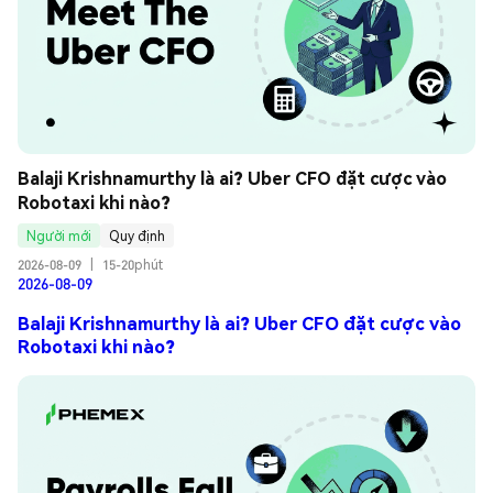
Balaji Krishnamurthy là ai? Uber CFO đặt cược vào 
Robotaxi khi nào?
Người mới
Quy định
2026-08-09
|
15-20phút
2026-08-09
Balaji Krishnamurthy là ai? Uber CFO đặt cược vào
Robotaxi khi nào?