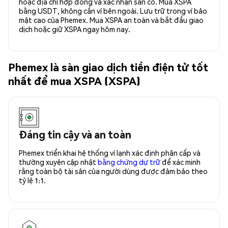
hoặc địa chỉ hợp đồng và xác nhận sẵn có. Mua XSPA
bằng USDT, không cần ví bên ngoài. Lưu trữ trong ví bảo
mật cao của Phemex. Mua XSPA an toàn và bắt đầu giao
dịch hoặc giữ XSPA ngay hôm nay.
Phemex là sàn giao dịch tiền điện tử tốt
nhất để mua XSPA (XSPA)
Đáng tin cậy và an toàn
Phemex triển khai hệ thống ví lạnh xác định phân cấp và
thường xuyên cập nhật
bằng chứng dự trữ
để xác minh
rằng toàn bộ tài sản của người dùng được đảm bảo theo
tỷ lệ 1:1.