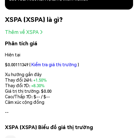
XSPA (XSPA) là gì?
Thêm về XSPA
Phân tích giá
Hiện tại
$0.00111349
(
Kiểm tra giá thị trường
)
Xu hướng gần đây
Thay đổi 24H:
+1.50%
Thay đổi 7D:
+8.30%
Giá trị thị trường:
$0.00
Cao/Thấp 7D: $
--
/ $
--
Cảm xúc cộng đồng
--
XSPA (XSPA) Biểu đồ giá thị trường