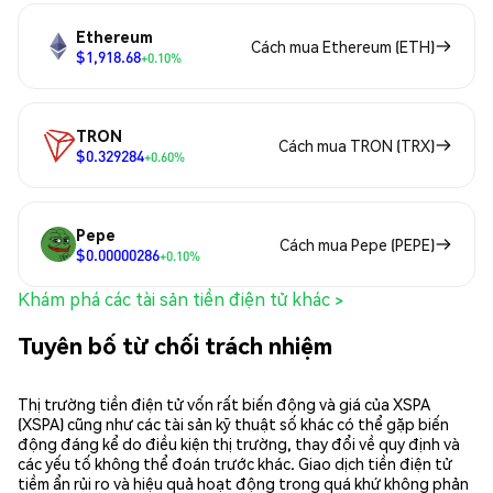
Ethereum
Cách mua Ethereum (ETH)
$1,918.68
+0.10%
TRON
Cách mua TRON (TRX)
$0.329284
+0.60%
Pepe
Cách mua Pepe (PEPE)
$0.00000286
+0.10%
Khám phá các tài sản tiền điện tử khác >
Tuyên bố từ chối trách nhiệm
Thị trường tiền điện tử vốn rất biến động và giá của XSPA
(XSPA) cũng như các tài sản kỹ thuật số khác có thể gặp biến
động đáng kể do điều kiện thị trường, thay đổi về quy định và
các yếu tố không thể đoán trước khác. Giao dịch tiền điện tử
tiềm ẩn rủi ro và hiệu quả hoạt động trong quá khứ không phản