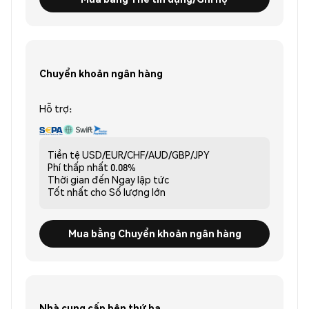
Chuyển khoản ngân hàng
Hỗ trợ:
Tiền tệ
USD/EUR/CHF/AUD/GBP/JPY
Phí thấp nhất
0.08%
Thời gian đến
Ngay lập tức
Tốt nhất cho
Số lượng lớn
Mua bằng Chuyển khoản ngân hàng
Nhà cung cấp bên thứ ba