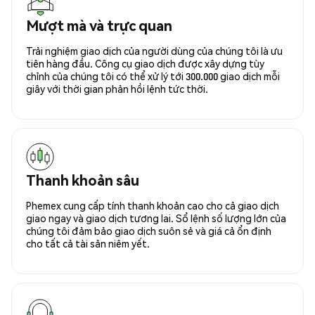
Mượt mà và trực quan
Trải nghiệm giao dịch của người dùng của chúng tôi là ưu
tiên hàng đầu. Công cụ giao dịch được xây dựng tùy
chỉnh của chúng tôi có thể xử lý tới 300.000 giao dịch mỗi
giây với thời gian phản hồi lệnh tức thời.
Thanh khoản sâu
Phemex cung cấp tính thanh khoản cao cho cả giao dịch
giao ngay và giao dịch tương lai. Sổ lệnh số lượng lớn của
chúng tôi đảm bảo giao dịch suôn sẻ và giá cả ổn định
cho tất cả tài sản niêm yết.