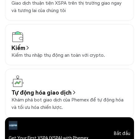
Giao dịch thuận tiện XSPA trên thị trường giao ngay
và tương lai của chúng tôi
Kiếm
Kiếm thu nhập thụ động an toàn với crypto.
Tự động hóa giao dịch
Khám phá bot giao dịch của Phemex để tự động hóa
và tối ưu hóa chiến lược.
Bắt đầu
Get Your First XSPA (XSPA) with Phemex