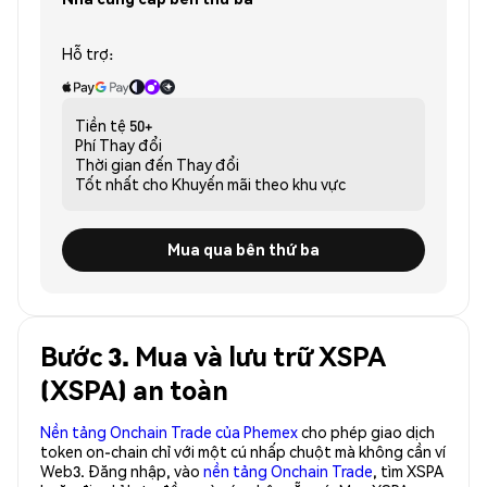
Hỗ trợ:
Tiền tệ
50+
Phí
Thay đổi
Thời gian đến
Thay đổi
Tốt nhất cho
Khuyến mãi theo khu vực
Mua qua bên thứ ba
Bước 3. Mua và lưu trữ XSPA
(XSPA) an toàn
Nền tảng Onchain Trade của Phemex
cho phép giao dịch
token on-chain chỉ với một cú nhấp chuột mà không cần ví
Web3. Đăng nhập, vào
nền tảng Onchain Trade
, tìm XSPA