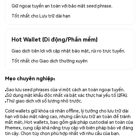
Giữ ngoại tuyến an toàn với bảo mật seed phrase.
Tốt nhất cho
Lưu trữ dài hạn
Hot Wallet (Di động/Phần mềm)
Giao dịch tiện lợi với cập nhật bảo mật, rủi ro trực tuyến.
Tốt nhất cho
Giao dịch thường xuyên
Mẹo chuyên nghiệp:
Sao lưu seed phrases của ví một cách an toàn ngoại tuyến.
Sử dụng mật khẩu độc nhất và bật xác thực hai yếu tố (2FA).
Thử giao dịch với số lượng nhỏ trước.
Cold wallets giữ khóa cá nhân offline, lý tưởng cho lưu trữ dài
hạn với bảo mật nâng cao, nhưng cần lưu trữ an toàn để tránh
mất mát; Hot wallets, bao gồm giải pháp custodial an toàn của
Phemex, cung cấp khả năng truy cập với biện pháp bảo vệ đáng
tin cậy. Chọn tùy chọn phù hợp nhất với nhu cầu của bạn.