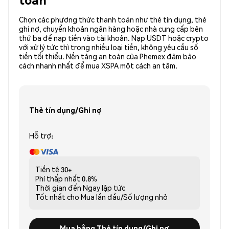
Chọn các phương thức thanh toán như thẻ tín dụng, thẻ
ghi nợ, chuyển khoản ngân hàng hoặc nhà cung cấp bên
thứ ba để nạp tiền vào tài khoản. Nạp USDT hoặc crypto
với xử lý tức thì trong nhiều loại tiền, không yêu cầu số
tiền tối thiểu. Nền tảng an toàn của Phemex đảm bảo
cách nhanh nhất để mua XSPA một cách an tâm.
Thẻ tín dụng/Ghi nợ
Hỗ trợ:
Tiền tệ
30+
Phí thấp nhất
0.8%
Thời gian đến
Ngay lập tức
Tốt nhất cho
Mua lần đầu/Số lượng nhỏ
Mua bằng Thẻ tín dụng/Ghi nợ