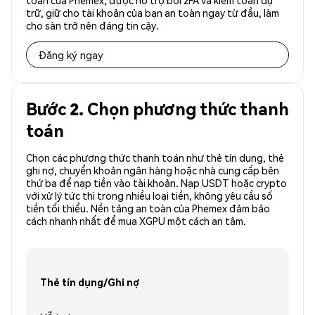
toàn của Phemex, được hỗ trợ bởi 2FA và kiểm toán dự
trữ, giữ cho tài khoản của bạn an toàn ngay từ đầu, làm
cho sàn trở nên đáng tin cậy.
Đăng ký ngay
Bước 2. Chọn phương thức thanh
toán
Chọn các phương thức thanh toán như thẻ tín dụng, thẻ
ghi nợ, chuyển khoản ngân hàng hoặc nhà cung cấp bên
thứ ba để nạp tiền vào tài khoản. Nạp USDT hoặc crypto
với xử lý tức thì trong nhiều loại tiền, không yêu cầu số
tiền tối thiểu. Nền tảng an toàn của Phemex đảm bảo
cách nhanh nhất để mua XGPU một cách an tâm.
Thẻ tín dụng/Ghi nợ