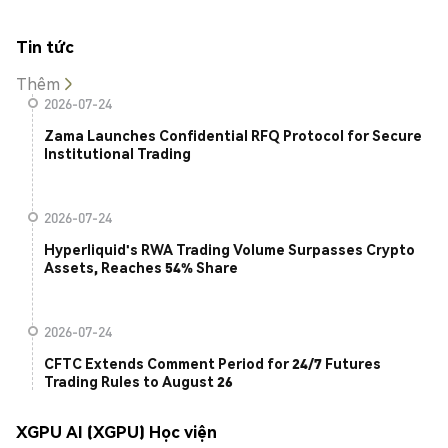
Tin tức
Thêm
2026-07-24
Zama Launches Confidential RFQ Protocol for Secure
Institutional Trading
2026-07-24
Hyperliquid's RWA Trading Volume Surpasses Crypto
Assets, Reaches 54% Share
2026-07-24
CFTC Extends Comment Period for 24/7 Futures
Trading Rules to August 26
XGPU AI (XGPU) Học viện