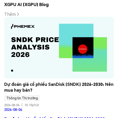
XGPU AI (XGPU) Blog
Thêm
Dự đoán giá cổ phiếu SanDisk (SNDK) 2026-2030: Nên 
mua hay bán?
Thông tin Thị trường
2026-08-06
|
10-15phút
2026-08-06