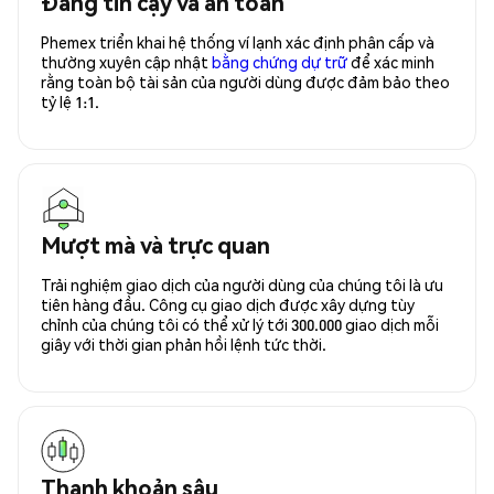
Đáng tin cậy và an toàn
Phemex triển khai hệ thống ví lạnh xác định phân cấp và
thường xuyên cập nhật
bằng chứng dự trữ
để xác minh
rằng toàn bộ tài sản của người dùng được đảm bảo theo
tỷ lệ 1:1.
Mượt mà và trực quan
Trải nghiệm giao dịch của người dùng của chúng tôi là ưu
tiên hàng đầu. Công cụ giao dịch được xây dựng tùy
chỉnh của chúng tôi có thể xử lý tới 300.000 giao dịch mỗi
giây với thời gian phản hồi lệnh tức thời.
Thanh khoản sâu