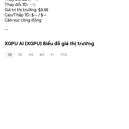
Thay đổi 7D:
--%
Giá trị thị trường:
$0.00
Cao/Thấp 7D: $
--
/ $
--
Cảm xúc cộng đồng
--
XGPU AI (XGPU) Biểu đồ giá thị trường
1D
7D
1M
3M
1Y
YTD