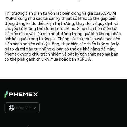
Thị trường tiền điện tử vốn rất biến động và giá của XGPU AI
(XGPU) cũng như các tài sản kỹ thuật số khác có thể gặp biến
động đáng kể do điều kiện thị trường, thay đổi về quy định và
các yếu tố không thể đoán trước khác. Giao dịch tiền điện tử
tiềm ẩn rủi ro và hiệu quả hoạt động trong quá khứ không phản
ánh kết quả trong tương lai. Chúng tôi thực sự khuyên bạn nên
tiến hành nghiên cứu kỹ lưỡng, thực hiện các chiến lược quản lý
rủi ro và chỉ đầu tư những gì bạn có thể đủ khả năng để mất.
Phemex không chịu trách nhiệm về bất kỳ tổn thất nào mà bạn
có thể phải gánh chịu khi mua hoặc bán XGPU AI.
tiếng Việt
