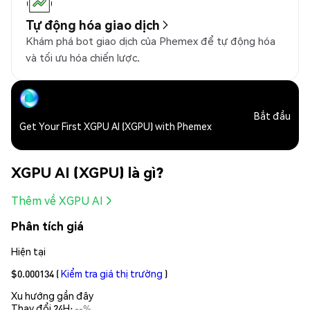
Tự động hóa giao dịch
Khám phá bot giao dịch của Phemex để tự động hóa
và tối ưu hóa chiến lược.
Bắt đầu
Get Your First XGPU AI (XGPU) with Phemex
XGPU AI (XGPU) là gì?
Thêm về XGPU AI
Phân tích giá
Hiện tại
$0.000134
(
Kiểm tra giá thị trường
)
Xu hướng gần đây
Thay đổi 24H:
--%