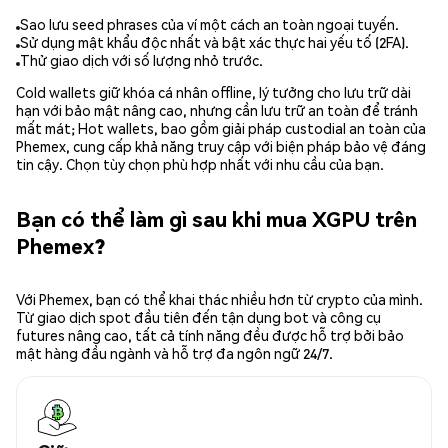
Sao lưu seed phrases của ví một cách an toàn ngoại tuyến.
Sử dụng mật khẩu độc nhất và bật xác thực hai yếu tố (2FA).
Thử giao dịch với số lượng nhỏ trước.
Cold wallets giữ khóa cá nhân offline, lý tưởng cho lưu trữ dài
hạn với bảo mật nâng cao, nhưng cần lưu trữ an toàn để tránh
mất mát; Hot wallets, bao gồm giải pháp custodial an toàn của
Phemex, cung cấp khả năng truy cập với biện pháp bảo vệ đáng
tin cậy. Chọn tùy chọn phù hợp nhất với nhu cầu của bạn.
Bạn có thể làm gì sau khi mua XGPU trên
Phemex?
Với Phemex, bạn có thể khai thác nhiều hơn từ crypto của mình.
Từ giao dịch spot đầu tiên đến tận dụng bot và công cụ
futures nâng cao, tất cả tính năng đều được hỗ trợ bởi bảo
mật hàng đầu ngành và hỗ trợ đa ngôn ngữ 24/7.