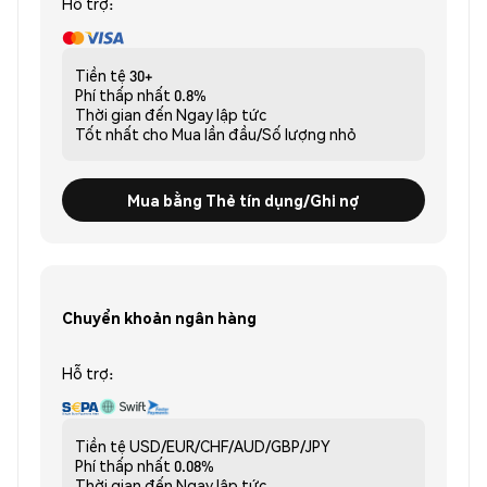
Hỗ trợ:
Tiền tệ
30+
Phí thấp nhất
0.8%
Thời gian đến
Ngay lập tức
Tốt nhất cho
Mua lần đầu/Số lượng nhỏ
Mua bằng Thẻ tín dụng/Ghi nợ
Chuyển khoản ngân hàng
Hỗ trợ:
Tiền tệ
USD/EUR/CHF/AUD/GBP/JPY
Phí thấp nhất
0.08%
Thời gian đến
Ngay lập tức