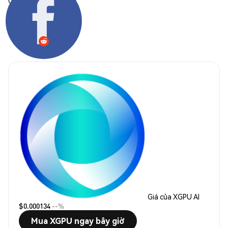
Chia sẻ:
Giá của XGPU AI
$0.000134
--%
Mua XGPU ngay bây giờ