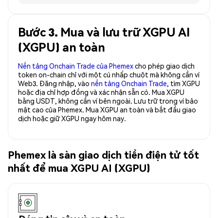
Bước 3. Mua và lưu trữ XGPU AI
(XGPU) an toàn
Nền tảng Onchain Trade của Phemex
cho phép giao dịch
token on-chain chỉ với một cú nhấp chuột mà không cần ví
Web3. Đăng nhập, vào
nền tảng Onchain Trade
, tìm XGPU
hoặc địa chỉ hợp đồng và xác nhận sẵn có. Mua XGPU
bằng USDT, không cần ví bên ngoài. Lưu trữ trong ví bảo
mật cao của Phemex. Mua XGPU an toàn và bắt đầu giao
dịch hoặc giữ XGPU ngay hôm nay.
Phemex là sàn giao dịch tiền điện tử tốt
nhất để mua XGPU AI (XGPU)