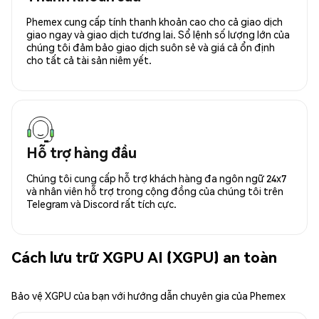
Phemex cung cấp tính thanh khoản cao cho cả giao dịch
giao ngay và giao dịch tương lai. Sổ lệnh số lượng lớn của
chúng tôi đảm bảo giao dịch suôn sẻ và giá cả ổn định
cho tất cả tài sản niêm yết.
Hỗ trợ hàng đầu
Chúng tôi cung cấp hỗ trợ khách hàng đa ngôn ngữ 24x7
và nhân viên hỗ trợ trong cộng đồng của chúng tôi trên
Telegram và Discord rất tích cực.
Cách lưu trữ XGPU AI (XGPU) an toàn
Bảo vệ XGPU của bạn với hướng dẫn chuyên gia của Phemex