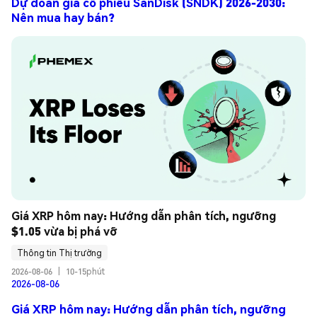
Dự đoán giá cổ phiếu SanDisk (SNDK) 2026-2030:
Nên mua hay bán?
Giá XRP hôm nay: Hướng dẫn phân tích, ngưỡng 
$1.05 vừa bị phá vỡ
Thông tin Thị trường
2026-08-06
|
10-15phút
2026-08-06
Giá XRP hôm nay: Hướng dẫn phân tích, ngưỡng