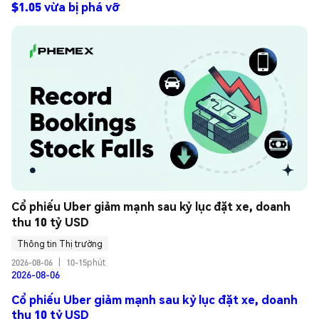
$1.05 vừa bị phá vỡ
Cổ phiếu Uber giảm mạnh sau kỷ lục đặt xe, doanh 
thu 10 tỷ USD
Thông tin Thị trường
2026-08-06
|
10-15phút
2026-08-06
Cổ phiếu Uber giảm mạnh sau kỷ lục đặt xe, doanh
thu 10 tỷ USD