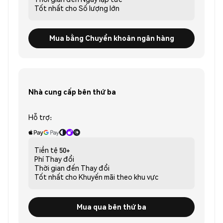
Tốt nhất cho
Số lượng lớn
Mua bằng Chuyển khoản ngân hàng
Nhà cung cấp bên thứ ba
Hỗ trợ:
Tiền tệ
50+
Phí
Thay đổi
Thời gian đến
Thay đổi
Tốt nhất cho
Khuyến mãi theo khu vực
Mua qua bên thứ ba