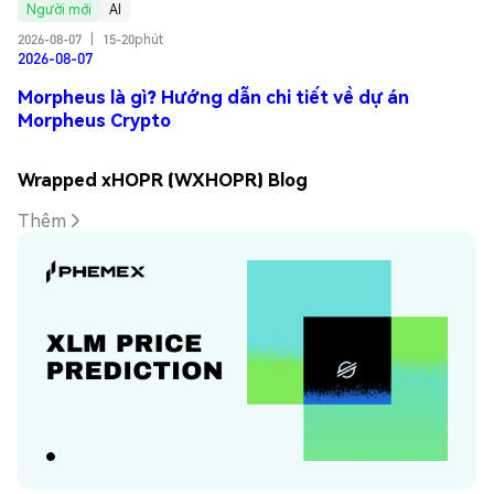
Người mới
AI
2026-08-07
|
15-20phút
2026-08-07
Morpheus là gì? Hướng dẫn chi tiết về dự án
Morpheus Crypto
Wrapped xHOPR (WXHOPR) Blog
Thêm