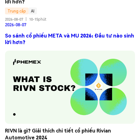
lời hơn?
Trung cấp
AI
2026-08-07
|
10-15phút
2026-08-07
So sánh cổ phiếu META và MU 2026: Đầu tư nào sinh
lời hơn?
RIVN là gì? Giải thích chi tiết cổ phiếu Rivian 
Automotive 2024