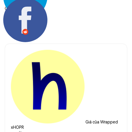
Chia sẻ:
Giá của Wrapped
xHOPR