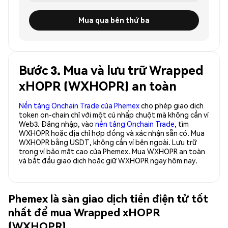
Mua qua bên thứ ba
Bước 3. Mua và lưu trữ Wrapped
xHOPR (WXHOPR) an toàn
Nền tảng Onchain Trade của Phemex
cho phép giao dịch
token on-chain chỉ với một cú nhấp chuột mà không cần ví
Web3. Đăng nhập, vào
nền tảng Onchain Trade
, tìm
WXHOPR hoặc địa chỉ hợp đồng và xác nhận sẵn có. Mua
WXHOPR bằng USDT, không cần ví bên ngoài. Lưu trữ
trong ví bảo mật cao của Phemex. Mua WXHOPR an toàn
và bắt đầu giao dịch hoặc giữ WXHOPR ngay hôm nay.
Phemex là sàn giao dịch tiền điện tử tốt
nhất để mua Wrapped xHOPR
(WXHOPR)