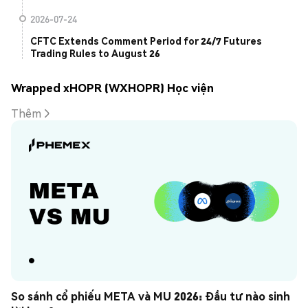
2026-07-24
CFTC Extends Comment Period for 24/7 Futures
Trading Rules to August 26
Wrapped xHOPR (WXHOPR) Học viện
Thêm
So sánh cổ phiếu META và MU 2026: Đầu tư nào sinh 