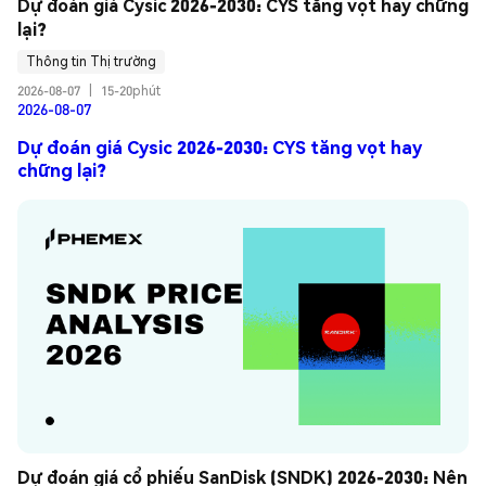
Dự đoán giá Cysic 2026-2030: CYS tăng vọt hay chững 
lại?
Thông tin Thị trường
2026-08-07
|
15-20phút
2026-08-07
Dự đoán giá Cysic 2026-2030: CYS tăng vọt hay
chững lại?
Dự đoán giá cổ phiếu SanDisk (SNDK) 2026-2030: Nên 