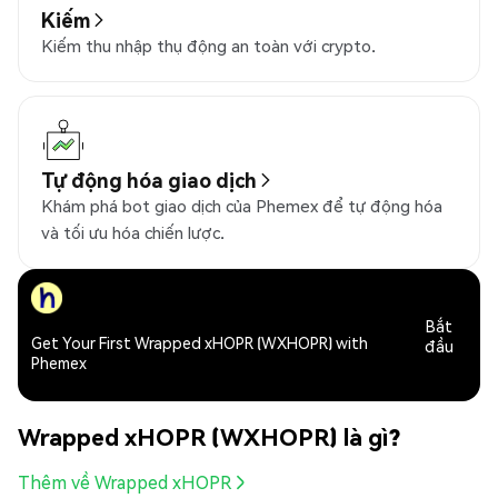
Kiếm
Kiếm thu nhập thụ động an toàn với crypto.
Tự động hóa giao dịch
Khám phá bot giao dịch của Phemex để tự động hóa
và tối ưu hóa chiến lược.
Bắt
Get Your First Wrapped xHOPR (WXHOPR) with
đầu
Phemex
Wrapped xHOPR (WXHOPR) là gì?
Thêm về Wrapped xHOPR