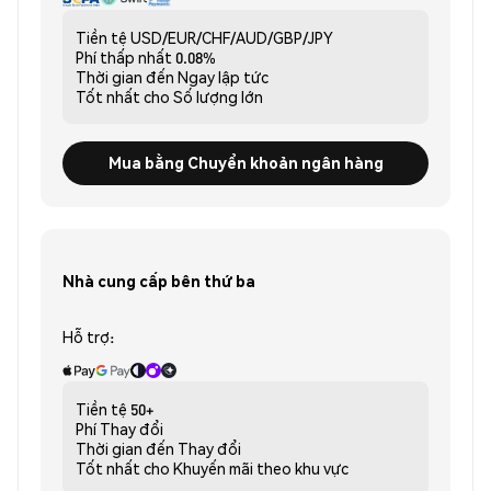
Tiền tệ
USD/EUR/CHF/AUD/GBP/JPY
Phí thấp nhất
0.08%
Thời gian đến
Ngay lập tức
Tốt nhất cho
Số lượng lớn
Mua bằng Chuyển khoản ngân hàng
Nhà cung cấp bên thứ ba
Hỗ trợ:
Tiền tệ
50+
Phí
Thay đổi
Thời gian đến
Thay đổi
Tốt nhất cho
Khuyến mãi theo khu vực