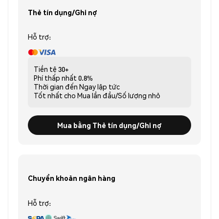
Thẻ tín dụng/Ghi nợ
Hỗ trợ:
Tiền tệ
30+
Phí thấp nhất
0.8%
Thời gian đến
Ngay lập tức
Tốt nhất cho
Mua lần đầu/Số lượng nhỏ
Mua bằng Thẻ tín dụng/Ghi nợ
Chuyển khoản ngân hàng
Hỗ trợ: