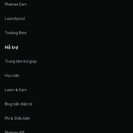
Phemex Earn
Launchpool
Trading Bots
Hỗ trợ
Trung tâm trợ giúp
Học viện
Learn & Earn
Blog tiền điện tử
Phí & Điều kiện
Phemex API