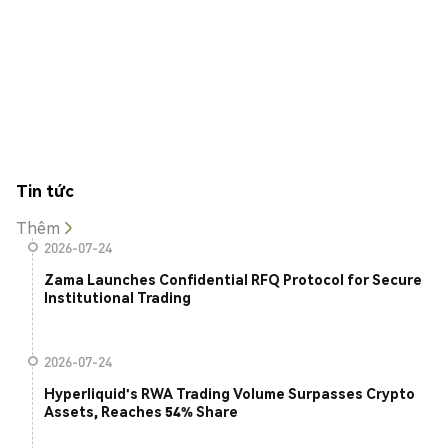
Tin tức
Thêm
2026-07-24
Zama Launches Confidential RFQ Protocol for Secure
Institutional Trading
2026-07-24
Hyperliquid's RWA Trading Volume Surpasses Crypto
Assets, Reaches 54% Share