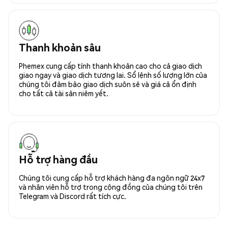
Thanh khoản sâu
Phemex cung cấp tính thanh khoản cao cho cả giao dịch
giao ngay và giao dịch tương lai. Sổ lệnh số lượng lớn của
chúng tôi đảm bảo giao dịch suôn sẻ và giá cả ổn định
cho tất cả tài sản niêm yết.
Hỗ trợ hàng đầu
Chúng tôi cung cấp hỗ trợ khách hàng đa ngôn ngữ 24x7
và nhân viên hỗ trợ trong cộng đồng của chúng tôi trên
Telegram và Discord rất tích cực.