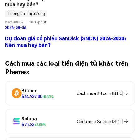
mua hay bán?
Thông tin Thị trường
2026-08-06
|
10-15phút
2026-08-06
Dự đoán giá cổ phiếu SanDisk (SNDK) 2026-2030:
Nên mua hay bán?
Cách mua các loại tiền điện tử khác trên
Phemex
Bitcoin
Cách mua Bitcoin (BTC)
$64,937.00
+0.30%
Solana
Cách mua Solana (SOL)
$75.23
+2.00%