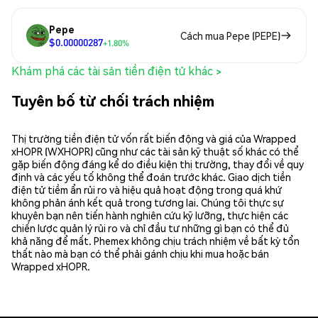
Pepe
Cách mua Pepe (PEPE)
$0.00000287
+1.80%
Khám phá các tài sản tiền điện tử khác >
Tuyên bố từ chối trách nhiệm
Thị trường tiền điện tử vốn rất biến động và giá của Wrapped
xHOPR (WXHOPR) cũng như các tài sản kỹ thuật số khác có thể
gặp biến động đáng kể do điều kiện thị trường, thay đổi về quy
định và các yếu tố không thể đoán trước khác. Giao dịch tiền
điện tử tiềm ẩn rủi ro và hiệu quả hoạt động trong quá khứ
không phản ánh kết quả trong tương lai. Chúng tôi thực sự
khuyên bạn nên tiến hành nghiên cứu kỹ lưỡng, thực hiện các
chiến lược quản lý rủi ro và chỉ đầu tư những gì bạn có thể đủ
khả năng để mất. Phemex không chịu trách nhiệm về bất kỳ tổn
thất nào mà bạn có thể phải gánh chịu khi mua hoặc bán
Wrapped xHOPR.