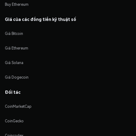
Buy Ethereum
Giá của các đồng tiền kỹ thuật số
Giá Bitcoin
Giá Ethereum
Giá Solana
Giá Dogecoin
Đối tác
CoinMarketCap
CoinGecko
Coincodex