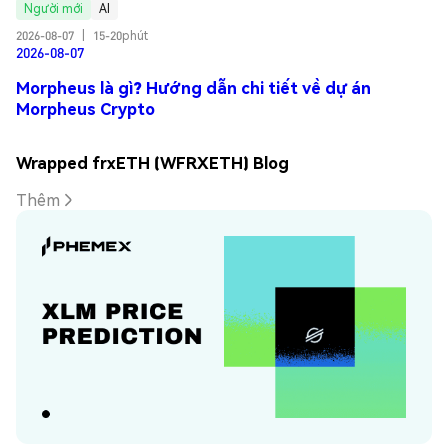
Người mới
AI
2026-08-07
|
15-20phút
2026-08-07
Morpheus là gì? Hướng dẫn chi tiết về dự án
Morpheus Crypto
Wrapped frxETH (WFRXETH) Blog
Thêm