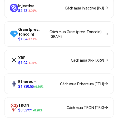
Injective
Cách mua Injective (INJ)
$4.52
-3.00%
Gram (prev.
Cách mua Gram (prev. Toncoin)
Toncoin)
(GRAM)
$1.34
-3.11%
XRP
Cách mua XRP (XRP)
$1.04
-1.30%
Ethereum
Cách mua Ethereum (ETH)
$1,930.55
+0.90%
TRON
Cách mua TRON (TRX)
$0.32771
+0.20%