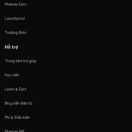
Phemex Earn
Launchpool
Trading Bots
Hỗ trợ
Trung tâm trợ giúp
Học viện
Learn & Earn
Blog tiền điện tử
Phí & Điều kiện
Phemex API