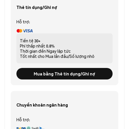
Thẻ tín dụng/Ghi nợ
Hỗ trợ:
Tiền tệ
30+
Phí thấp nhất
0.8%
Thời gian đến
Ngay lập tức
Tốt nhất cho
Mua lần đầu/Số lượng nhỏ
Mua bằng Thẻ tín dụng/Ghi nợ
Chuyển khoản ngân hàng
Hỗ trợ: