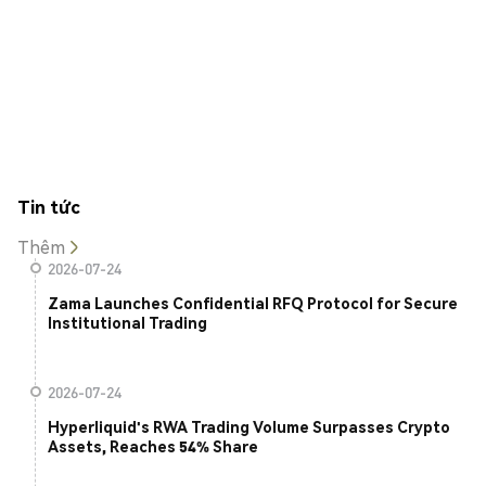
Tin tức
Thêm
2026-07-24
Zama Launches Confidential RFQ Protocol for Secure
Institutional Trading
2026-07-24
Hyperliquid's RWA Trading Volume Surpasses Crypto
Assets, Reaches 54% Share