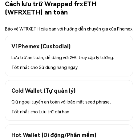
Cách lưu trữ Wrapped frxETH
(WFRXETH) an toàn
Bảo vệ WFRXETH của bạn với hướng dẫn chuyên gia của Phemex
Ví Phemex (Custodial)
Lưu trữ an toàn, dễ dàng với 2FA, truy cập lý tưởng.
Tốt nhất cho
Sử dụng hàng ngày
Cold Wallet (Tự quản lý)
Giữ ngoại tuyến an toàn với bảo mật seed phrase.
Tốt nhất cho
Lưu trữ dài hạn
Hot Wallet (Di động/Phần mềm)