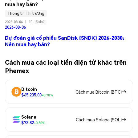
mua hay bán?
Thông tin Thị trường
2026-08-06
|
10-15phút
2026-08-06
Dự đoán giá cổ phiếu SanDisk (SNDK) 2026-2030:
Nên mua hay bán?
Cách mua các loại tiền điện tử khác trên
Phemex
Bitcoin
Cách mua Bitcoin (BTC)
$65,235.00
+0.70%
Solana
Cách mua Solana (SOL)
$73.82
+0.50%