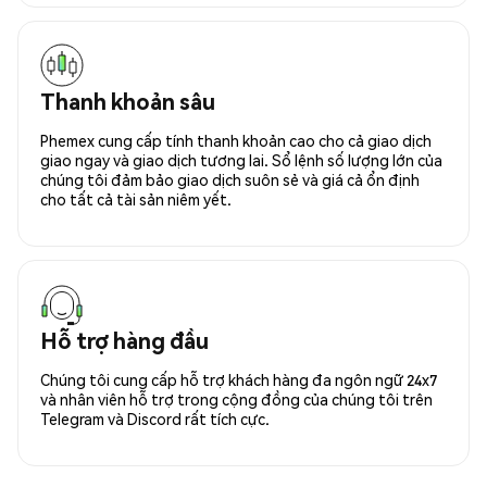
Thanh khoản sâu
Phemex cung cấp tính thanh khoản cao cho cả giao dịch
giao ngay và giao dịch tương lai. Sổ lệnh số lượng lớn của
chúng tôi đảm bảo giao dịch suôn sẻ và giá cả ổn định
cho tất cả tài sản niêm yết.
Hỗ trợ hàng đầu
Chúng tôi cung cấp hỗ trợ khách hàng đa ngôn ngữ 24x7
và nhân viên hỗ trợ trong cộng đồng của chúng tôi trên
Telegram và Discord rất tích cực.