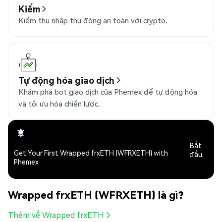
Kiếm
Kiếm thu nhập thụ động an toàn với crypto.
Tự động hóa giao dịch
Khám phá bot giao dịch của Phemex để tự động hóa
và tối ưu hóa chiến lược.
Bắt
Get Your First Wrapped frxETH (WFRXETH) with
đầu
Phemex
Wrapped frxETH (WFRXETH) là gì?
Thêm về Wrapped frxETH