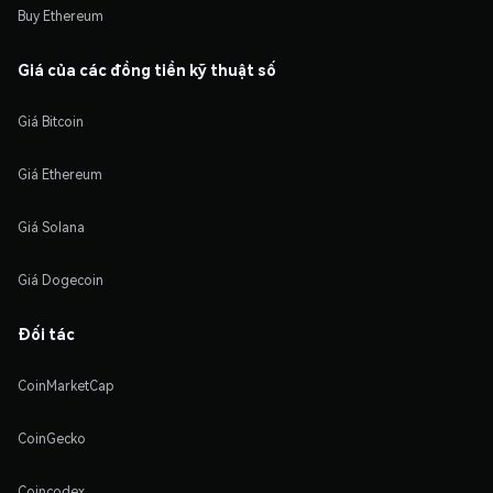
Buy Ethereum
Giá của các đồng tiền kỹ thuật số
Giá Bitcoin
Giá Ethereum
Giá Solana
Giá Dogecoin
Đối tác
CoinMarketCap
CoinGecko
Coincodex