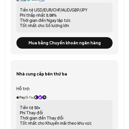
Tiền tệ
USD/EUR/CHF/AUD/GBP/JPY
Phí thấp nhất
0.08%
Thời gian đến
Ngay lập tức
Tốt nhất cho
Số lượng lớn
Mua bằng Chuyển khoản ngân hàng
Nhà cung cấp bên thứ ba
Hỗ trợ:
Tiền tệ
50+
Phí
Thay đổi
Thời gian đến
Thay đổi
Tốt nhất cho
Khuyến mãi theo khu vực