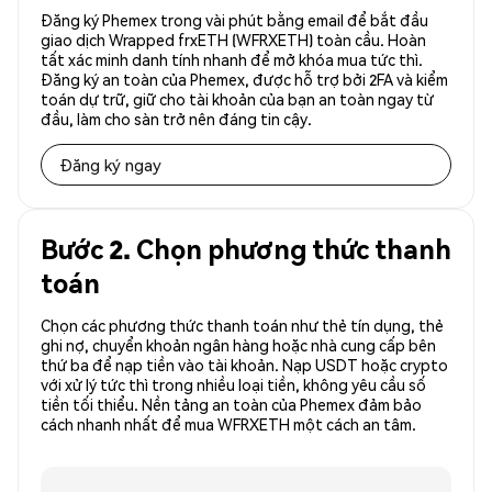
Đăng ký Phemex trong vài phút bằng email để bắt đầu
giao dịch Wrapped frxETH (WFRXETH) toàn cầu. Hoàn
tất xác minh danh tính nhanh để mở khóa mua tức thì.
Đăng ký an toàn của Phemex, được hỗ trợ bởi 2FA và kiểm
toán dự trữ, giữ cho tài khoản của bạn an toàn ngay từ
đầu, làm cho sàn trở nên đáng tin cậy.
Đăng ký ngay
Bước 2. Chọn phương thức thanh
toán
Chọn các phương thức thanh toán như thẻ tín dụng, thẻ
ghi nợ, chuyển khoản ngân hàng hoặc nhà cung cấp bên
thứ ba để nạp tiền vào tài khoản. Nạp USDT hoặc crypto
với xử lý tức thì trong nhiều loại tiền, không yêu cầu số
tiền tối thiểu. Nền tảng an toàn của Phemex đảm bảo
cách nhanh nhất để mua WFRXETH một cách an tâm.