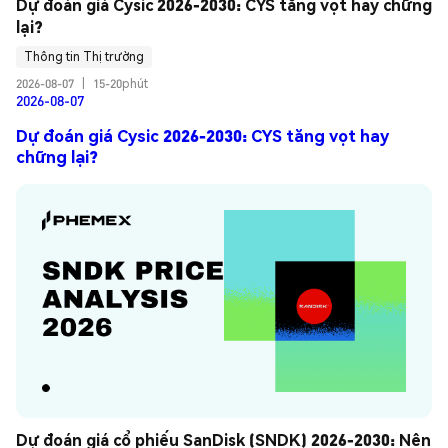
Dự đoán giá Cysic 2026-2030: CYS tăng vọt hay chững 
lại?
Thông tin Thị trường
2026-08-07
|
15-20phút
2026-08-07
Dự đoán giá Cysic 2026-2030: CYS tăng vọt hay
chững lại?
Dự đoán giá cổ phiếu SanDisk (SNDK) 2026-2030: Nên 