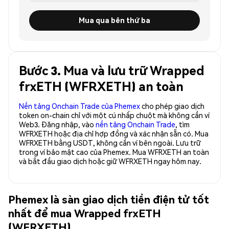
Mua qua bên thứ ba
Bước 3. Mua và lưu trữ Wrapped
frxETH (WFRXETH) an toàn
Nền tảng Onchain Trade của Phemex
cho phép giao dịch
token on-chain chỉ với một cú nhấp chuột mà không cần ví
Web3. Đăng nhập, vào
nền tảng Onchain Trade
, tìm
WFRXETH hoặc địa chỉ hợp đồng và xác nhận sẵn có. Mua
WFRXETH bằng USDT, không cần ví bên ngoài. Lưu trữ
trong ví bảo mật cao của Phemex. Mua WFRXETH an toàn
và bắt đầu giao dịch hoặc giữ WFRXETH ngay hôm nay.
Phemex là sàn giao dịch tiền điện tử tốt
nhất để mua Wrapped frxETH
(WFRXETH)