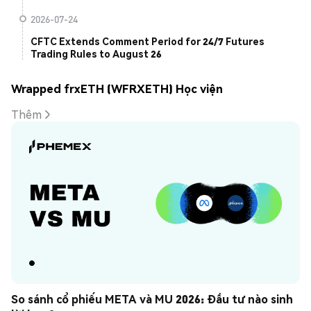
2026-07-24
CFTC Extends Comment Period for 24/7 Futures
Trading Rules to August 26
Wrapped frxETH (WFRXETH) Học viện
Thêm
So sánh cổ phiếu META và MU 2026: Đầu tư nào sinh 