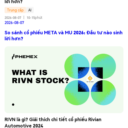
lời hơn?
Trung cấp
AI
2026-08-07
|
10-15phút
2026-08-07
So sánh cổ phiếu META và MU 2026: Đầu tư nào sinh
lời hơn?
RIVN là gì? Giải thích chi tiết cổ phiếu Rivian 
Automotive 2024